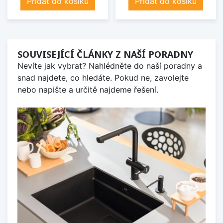
Přidat do košíku
Přidat do košíku
SOUVISEJÍCÍ ČLÁNKY Z NAŠÍ PORADNY
Nevíte jak vybrat? Nahlédněte do naší poradny a
snad najdete, co hledáte. Pokud ne, zavolejte
nebo napište a určitě najdeme řešení.