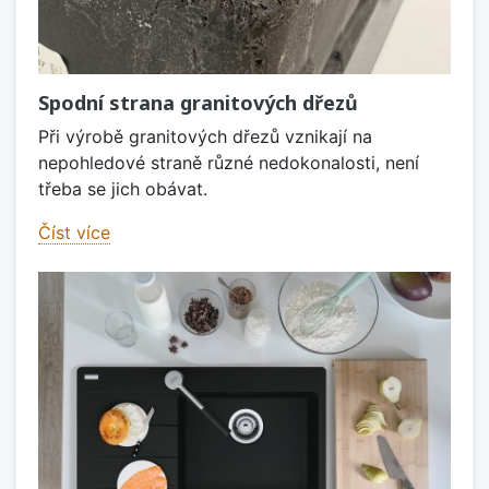
Spodní strana granitových dřezů
Při výrobě granitových dřezů vznikají na
nepohledové straně různé nedokonalosti, není
třeba se jich obávat.
Číst více