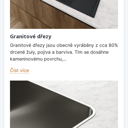
Granitové dřezy
Granitové dřezy jsou obecně vyráběny z cca 80%
drcené žuly, pojiva a barviva. Tím se dosáhne
kameninovému povrchu,...
Číst více