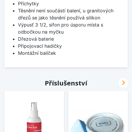
Příchytky
Těsnění není součástí balení, u granitových
dřezů se jako těsnění používá silikon
Výpusť 3 1/2, sifon pro úsporu místa s
odbočkou na myčku
Dřezová baterie
Připojovací hadičky
Montážní balíček

Příslušenství