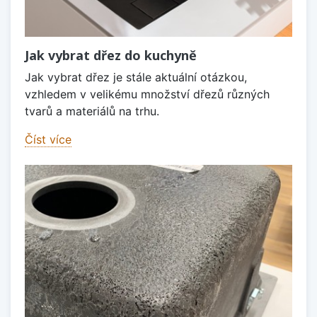
Jak vybrat dřez do kuchyně
Jak vybrat dřez je stále aktuální otázkou,
vzhledem v velikému množství dřezů různých
tvarů a materiálů na trhu.
Číst více