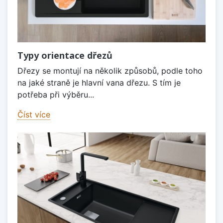
Typy orientace dřezů
Dřezy se montují na několik způsobů, podle toho
na jaké straně je hlavní vana dřezu. S tím je
potřeba při výběru...
Číst více