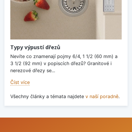
Typy výpustí dřezů
Nevíte co znamenají pojmy 6/4, 1 1/2 (60 mm) a
3 1/2 (92 mm) v popiscích dřezů? Granitové i
nerezové dřezy se...
Číst více
Všechny články a témata najdete
v naší poradně
.