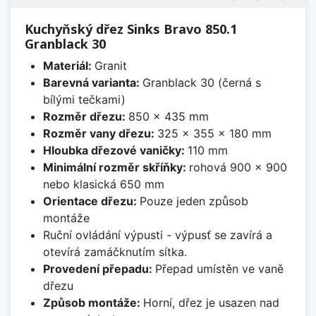
Kuchyňský dřez Sinks Bravo 850.1
Granblack 30
Materiál:
Granit
Barevná varianta:
Granblack 30 (černá s
bílými tečkami)
Rozměr dřezu:
850 x 435 mm
Rozměr vany dřezu:
325 x 355 x 180 mm
Hloubka dřezové vaničky:
110 mm
Minimální rozměr skříňky:
rohová 900 x 900
nebo klasická 650 mm
Orientace dřezu:
Pouze jeden způsob
montáže
Ruční ovládání výpusti - výpusť se zavírá a
otevírá zamáčknutím sítka.
Provedení přepadu:
Přepad umístěn ve vaně
dřezu
Způsob montáže:
Horní, dřez je usazen nad