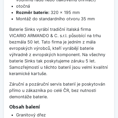
otočná
Rozměr baterie:
320 x 195 mm
Montáž do standardního otvoru 35 mm
Baterie Sinks vyrábí tradiční italská firma
VICARIO ARMANDO & C. s.r.l. působící na trhu
bezmála 50 let. Tato firma je jedním z mála
evropských výrobců, kteří vyrábějí baterie
výhradně z evropských komponent. Na všechny
baterie Sinks tak poskytujeme záruku 5 let.
Samozřejmostí u těchto baterií jsou velmi kvalitní
keramické kartuše.
Záruční a pozáruční servis baterií je poskytován
přímo u zákazníka po celé ČR, bez nutnosti
demontáže baterie.
Obsah balení
Granitový dřez