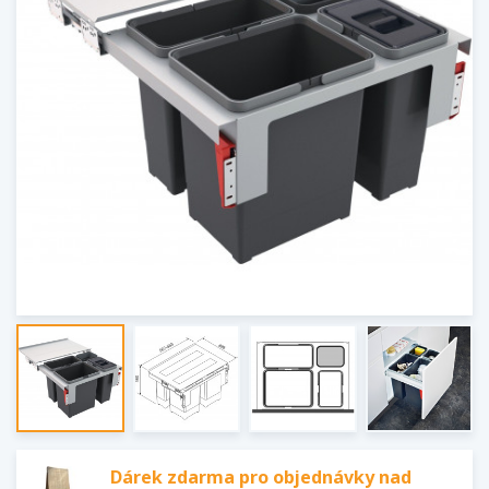
Dárek zdarma pro objednávky nad