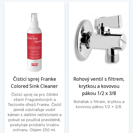
Čisticí sprej Franke
Rohový ventil s filtrem,
Colored Sink Cleaner
krytkou a kovovou
pákou 1/2 x 3/8
Čisticí sprej na pro čištění
všech Fragranitových a
Roháček s filtrem, krytkou a
Tectonite dřezů Franke. Čistič
kovovou pákou 1/2 x 3/8.
jemně odstraňuje vodní
kámen s dalšími nečistotami a
pokud se používá pravidelně,
poskytuje produktu trvalou
ochranu. Objem 250 ml.