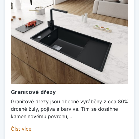
Granitové dřezy
Granitové dřezy jsou obecně vyráběny z cca 80%
drcené žuly, pojiva a barviva. Tím se dosáhne
kameninovému povrchu,...
Číst více