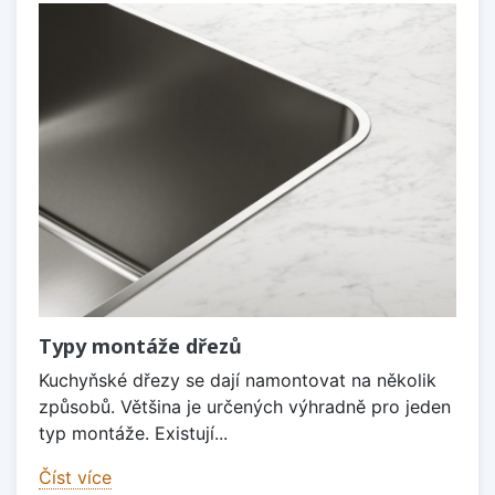
Typy montáže dřezů
Kuchyňské dřezy se dají namontovat na několik
způsobů. Většina je určených výhradně pro jeden
typ montáže. Existují...
Číst více