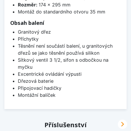
Rozměr:
174 x 295 mm
Montáž do standardního otvoru 35 mm
Obsah balení
Granitový dřez
Příchytky
Těsnění není součástí balení, u granitových
dřezů se jako těsnění používá silikon
Sítkový ventil 3 1/2, sifon s odbočkou na
myčku
Excentrické ovládání výpusti
Dřezová baterie
Připojovací hadičky
Montážní balíček

Příslušenství