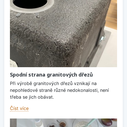
Spodní strana granitových dřezů
Při výrobě granitových dřezů vznikají na
nepohledové straně různé nedokonalosti, není
třeba se jich obávat.
Číst více