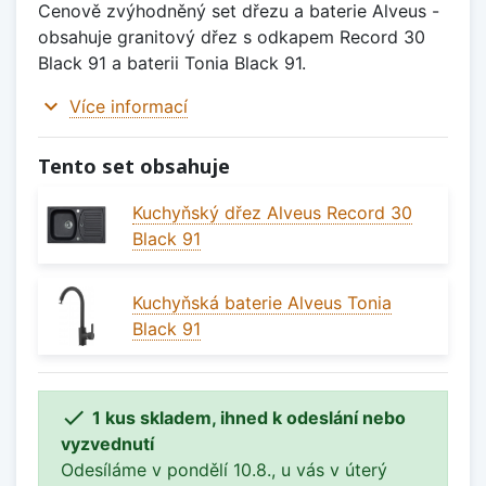
Cenově zvýhodněný set dřezu a baterie Alveus -
obsahuje granitový dřez s odkapem Record 30
Black 91 a baterii Tonia Black 91.
expand_more
Více informací
Tento set obsahuje
Kuchyňský dřez Alveus Record 30
Black 91
Kuchyňská baterie Alveus Tonia
Black 91

1 kus skladem, ihned k odeslání nebo
vyzvednutí
Odesíláme v pondělí 10.8., u vás v úterý