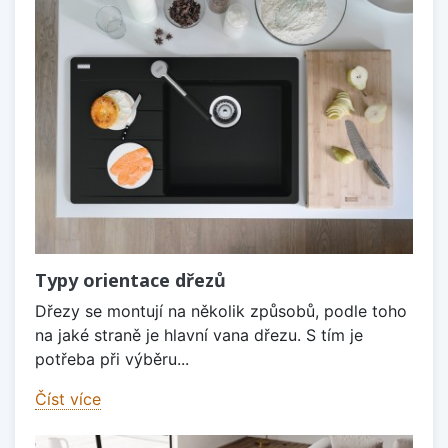
Typy orientace dřezů
Dřezy se montují na několik způsobů, podle toho
na jaké straně je hlavní vana dřezu. S tím je
potřeba při výběru...
Číst více