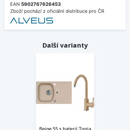
EAN
5902767626453
Zboží pochází z oficiální distribuce pro ČR
Další varianty
Beige 55 s baterií Tonia