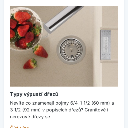
Typy výpustí dřezů
Nevíte co znamenají pojmy 6/4, 1 1/2 (60 mm) a
3 1/2 (92 mm) v popiscích dřezů? Granitové i
nerezové dřezy se...