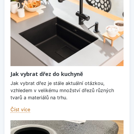
Jak vybrat dřez do kuchyně
Jak vybrat dřez je stále aktuální otázkou,
vzhledem v velikému množství dřezů různých
tvarů a materiálů na trhu.
Číst více