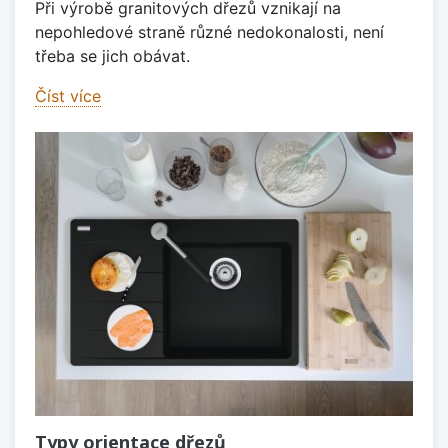
Při výrobě granitových dřezů vznikají na
nepohledové straně různé nedokonalosti, není
třeba se jich obávat.
Číst více
Typy orientace dřezů