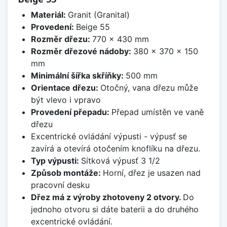
Materiál:
Granit (Granital)
Provedení:
Beige 55
Rozměr dřezu:
770 x 430 mm
Rozměr dřezové nádoby:
380 x 370 x 150
mm
Minimální šířka skříňky:
500 mm
Orientace dřezu:
Otočný, vana dřezu může
být vlevo i vpravo
Provedení přepadu:
Přepad umístěn ve vaně
dřezu
Excentrické ovládání výpusti - výpusť se
zavírá a otevírá otočením knoflíku na dřezu.
Typ výpusti:
Sítková výpusť 3 1/2
Způsob montáže:
Horní, dřez je usazen nad
pracovní desku
Dřez má z výroby zhotoveny 2 otvory.
Do
jednoho otvoru si dáte baterii a do druhého
excentrické ovládání.