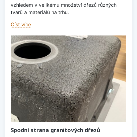
vzhledem v velikému množství dřezů různých
tvarů a materiálů na trhu.
Číst více
Spodní strana granitových dřezů