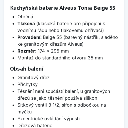
Kuchyňská baterie Alveus Tonia Beige 55
Otočná
Tlaková
(klasická baterie pro připojení k
vodnímu řádu nebo tlakovému ohřívači)
Provedení:
Beige 55 (barevný nástřik, sladěno
ke granitovým dřezům Alveus)
Rozměr:
174 x 295 mm
Montáž do standardního otvoru 35 mm
Obsah balení
Granitový dřez
Příchytky
Těsnění není součástí balení, u granitových
dřezů se jako těsnění používá silikon
Sítkový ventil 3 1/2, sifon s odbočkou na
myčku
Excentrické ovládání výpusti
Dřezová baterie