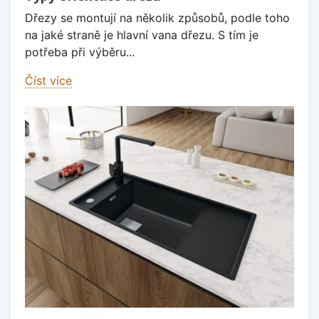
Dřezy se montují na několik způsobů, podle toho
na jaké straně je hlavní vana dřezu. S tím je
potřeba při výběru...
Číst více