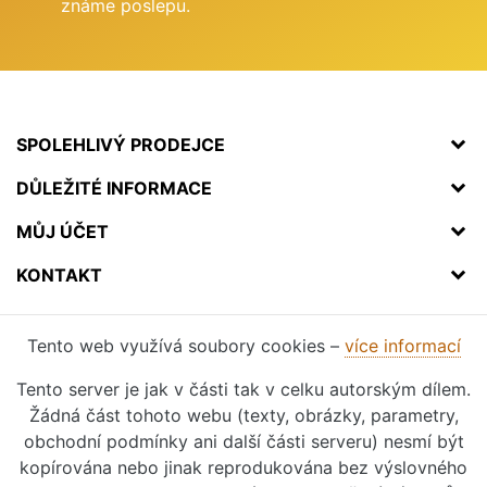
známe poslepu.
SPOLEHLIVÝ PRODEJCE
DŮLEŽITÉ INFORMACE
MŮJ ÚČET
KONTAKT
Tento web využívá soubory cookies –
více informací
Tento server je jak v části tak v celku autorským dílem.
Žádná část tohoto webu (texty, obrázky, parametry,
obchodní podmínky ani další části serveru) nesmí být
kopírována nebo jinak reprodukována bez výslovného