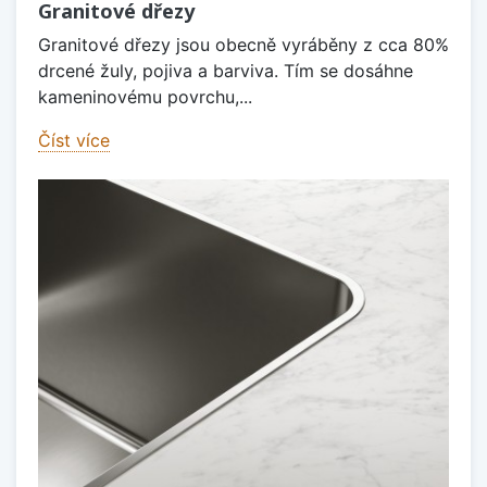
Granitové dřezy
Granitové dřezy jsou obecně vyráběny z cca 80%
drcené žuly, pojiva a barviva. Tím se dosáhne
kameninovému povrchu,...
Číst více