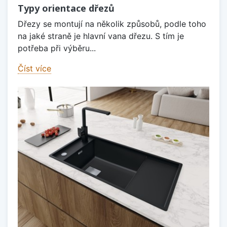
Typy orientace dřezů
Dřezy se montují na několik způsobů, podle toho
na jaké straně je hlavní vana dřezu. S tím je
potřeba při výběru...
Číst více