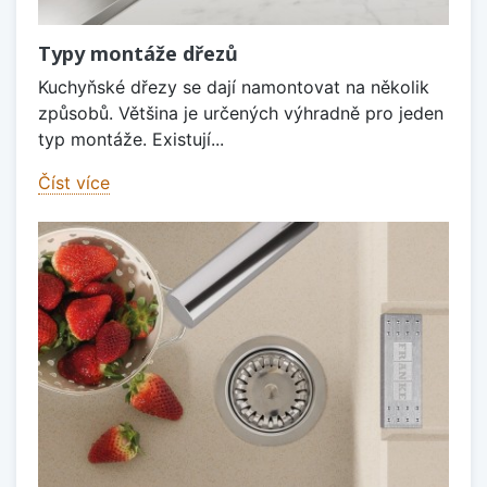
Typy montáže dřezů
Kuchyňské dřezy se dají namontovat na několik
způsobů. Většina je určených výhradně pro jeden
typ montáže. Existují...
Číst více