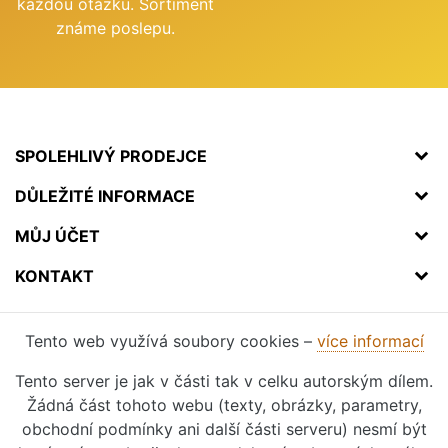
každou otázku. Sortiment
známe poslepu.
SPOLEHLIVÝ PRODEJCE
DŮLEŽITÉ INFORMACE
MŮJ ÚČET
KONTAKT
Tento web využívá soubory cookies –
více informací
Tento server je jak v části tak v celku autorským dílem.
Žádná část tohoto webu (texty, obrázky, parametry,
obchodní podmínky ani další části serveru) nesmí být