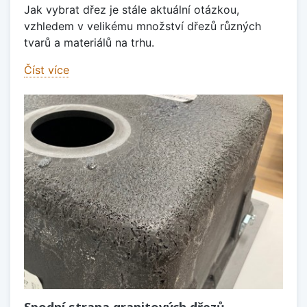
Jak vybrat dřez je stále aktuální otázkou,
vzhledem v velikému množství dřezů různých
tvarů a materiálů na trhu.
Číst více
Spodní strana granitových dřezů