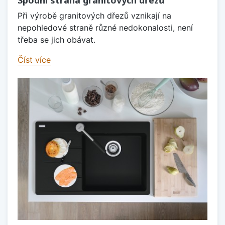
Při výrobě granitových dřezů vznikají na
nepohledové straně různé nedokonalosti, není
třeba se jich obávat.
Číst více