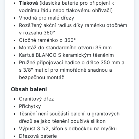
Tlaková
(klasická baterie pro připojení k
vodnímu řádu nebo tlakovému ohřívači)
Vhodná pro malé dřezy
Rozšířený akční radius díky raménku otočném
v rozsahu 360°
Otočné raménko o 360°
Montáž do standardního otvoru 35 mm
Kartuš BLANCO S keramickým těsněním
Pružné připojovací hadice o délce 350 mm a
s 3/8" maticí pro mimořádně snadnou a
bezpečnou montáž
Obsah balení
Granitový dřez
Příchytky
Těsnění není součástí balení, u granitových
dřezů se jako těsnění používá silikon
Výpusť 3 1/2, sifon s odbočkou na myčku
Dřezová baterie