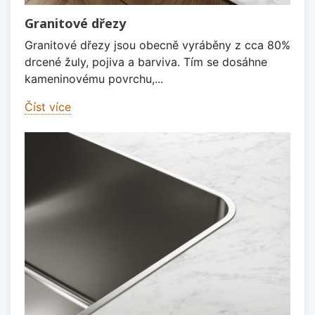
Granitové dřezy
Granitové dřezy jsou obecně vyráběny z cca 80%
drcené žuly, pojiva a barviva. Tím se dosáhne
kameninovému povrchu,...
Číst více