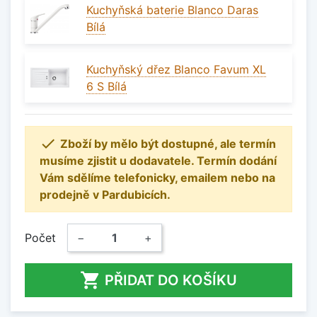
Kuchyňská baterie Blanco Daras
Bílá
Kuchyňský dřez Blanco Favum XL
6 S Bílá

Zboží by mělo být dostupné, ale termín
musíme zjistit u dodavatele. Termín dodání
Vám sdělíme telefonicky, emailem nebo na
prodejně v Pardubicích.
Počet
−
+

PŘIDAT DO KOŠÍKU