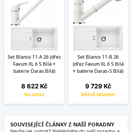
Set Blanco 11-A 26 (dřez
Set Blanco 11-B 26
Favum XL 6 S Bílá +
(dřez Favum XL 6 S Bílá
baterie Daras Bílá)
+ baterie Daras-S Bílá)
Cena
Cena
8 622 Kč
9 729 Kč
Na dotaz
Běžně skladem
SOUVISEJÍCÍ ČLÁNKY Z NAŠÍ PORADNY
Nevíte jak vybrat? Nahlédněte do naší poradny a