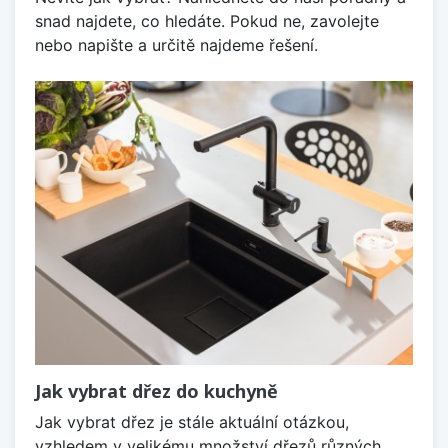
snad najdete, co hledáte. Pokud ne, zavolejte
nebo napište a určitě najdeme řešení.
Jak vybrat dřez do kuchyně
Jak vybrat dřez je stále aktuální otázkou,
vzhledem v velikému množství dřezů různých