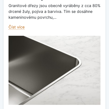
Granitové dřezy jsou obecně vyráběny z cca 80%
drcené žuly, pojiva a barviva. Tím se dosáhne
kameninovému povrchu,...
Číst více