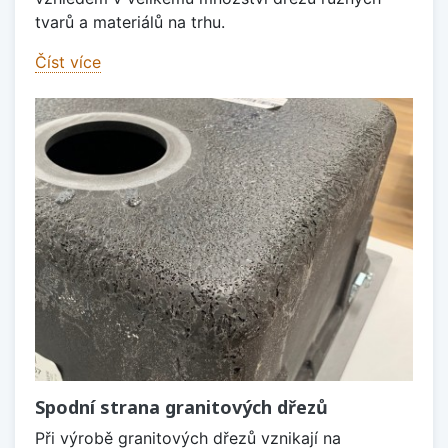
tvarů a materiálů na trhu.
Číst více
Spodní strana granitových dřezů
Při výrobě granitových dřezů vznikají na