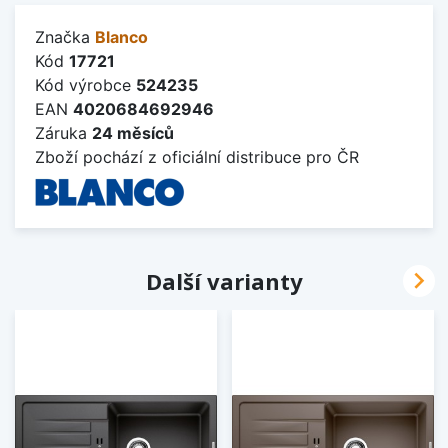
Značka
Blanco
Kód
17721
Kód výrobce
524235
EAN
4020684692946
Záruka
24 měsíců
Zboží pochází z oficiální distribuce pro ČR

Další varianty