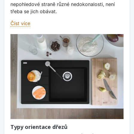
nepohledové straně různé nedokonalosti, není
třeba se jich obávat.
Číst více
Typy orientace dřezů