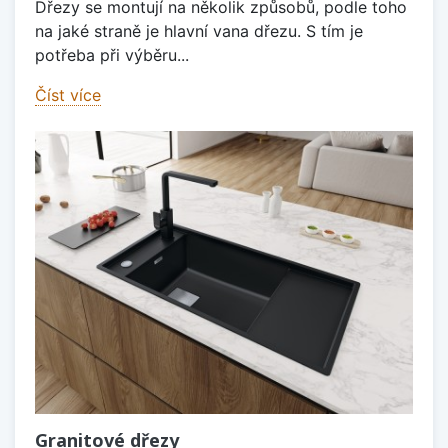
Dřezy se montují na několik způsobů, podle toho
na jaké straně je hlavní vana dřezu. S tím je
potřeba při výběru...
Číst více
Granitové dřezy