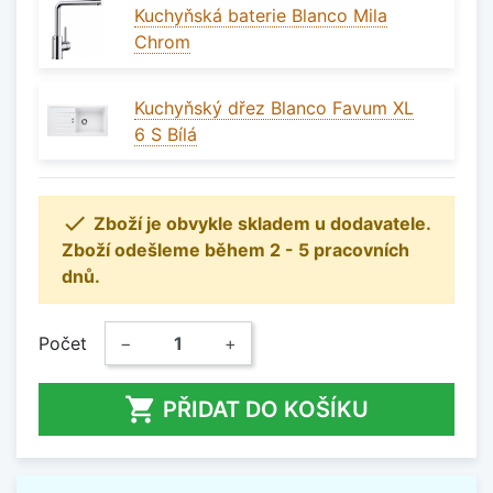
Kuchyňská baterie Blanco Mila
Chrom
Kuchyňský dřez Blanco Favum XL
6 S Bílá

Zboží je obvykle skladem u dodavatele.
Zboží odešleme během 2 - 5 pracovních
dnů.
Počet
−
+

PŘIDAT DO KOŠÍKU