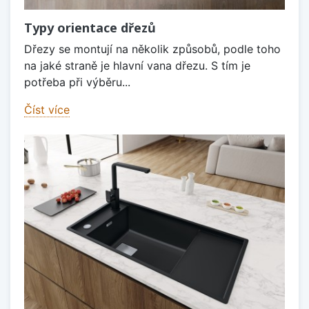
Typy orientace dřezů
Dřezy se montují na několik způsobů, podle toho
na jaké straně je hlavní vana dřezu. S tím je
potřeba při výběru...
Číst více