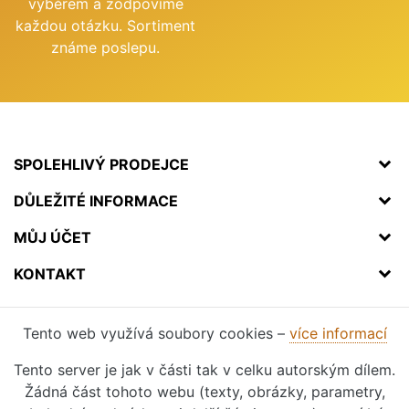
výběrem a zodpovíme
každou otázku. Sortiment
známe poslepu.
SPOLEHLIVÝ PRODEJCE
DŮLEŽITÉ INFORMACE
MŮJ ÚČET
KONTAKT
Tento web využívá soubory cookies –
více informací
Tento server je jak v části tak v celku autorským dílem.
Žádná část tohoto webu (texty, obrázky, parametry,