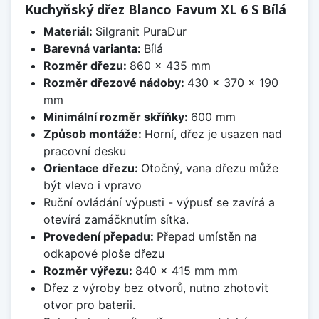
Kuchyňský dřez Blanco Favum XL 6 S Bílá
Materiál:
Silgranit PuraDur
Barevná varianta:
Bílá
Rozměr dřezu:
860 x 435 mm
Rozměr dřezové nádoby:
430 x 370 x 190
mm
Minimální rozměr skříňky:
600 mm
Způsob montáže:
Horní, dřez je usazen nad
pracovní desku
Orientace dřezu:
Otočný, vana dřezu může
být vlevo i vpravo
Ruční ovládání výpusti - výpusť se zavírá a
otevírá zamáčknutím sítka.
Provedení přepadu:
Přepad umístěn na
odkapové ploše dřezu
Rozměr výřezu:
840 x 415 mm mm
Dřez z výroby bez otvorů, nutno zhotovit
otvor pro baterii.