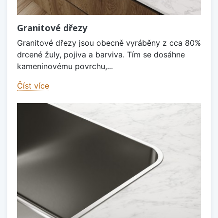
Granitové dřezy
Granitové dřezy jsou obecně vyráběny z cca 80%
drcené žuly, pojiva a barviva. Tím se dosáhne
kameninovému povrchu,...
Číst více