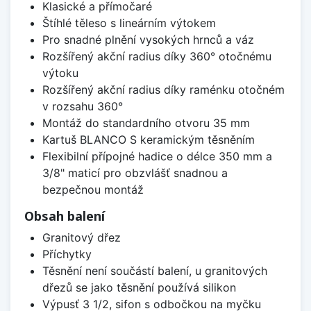
Klasické a přímočaré
Štíhlé těleso s lineárním výtokem
Pro snadné plnění vysokých hrnců a váz
Rozšířený akční radius díky 360° otočnému
výtoku
Rozšířený akční radius díky raménku otočném
v rozsahu 360°
Montáž do standardního otvoru 35 mm
Kartuš BLANCO S keramickým těsněním
Flexibilní přípojné hadice o délce 350 mm a
3/8" maticí pro obzvlášť snadnou a
bezpečnou montáž
Obsah balení
Granitový dřez
Příchytky
Těsnění není součástí balení, u granitových
dřezů se jako těsnění používá silikon
Výpusť 3 1/2, sifon s odbočkou na myčku