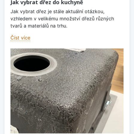
Jak vybrat dřez do kuchyně
Jak vybrat dřez je stále aktuální otázkou,
vzhledem v velikému množství dřezů různých
tvarů a materiálů na trhu.
Číst více