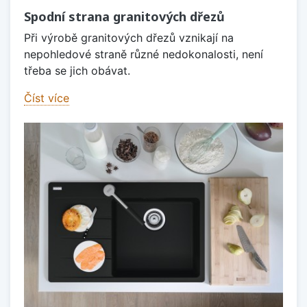
Spodní strana granitových dřezů
Při výrobě granitových dřezů vznikají na
nepohledové straně různé nedokonalosti, není
třeba se jich obávat.
Číst více