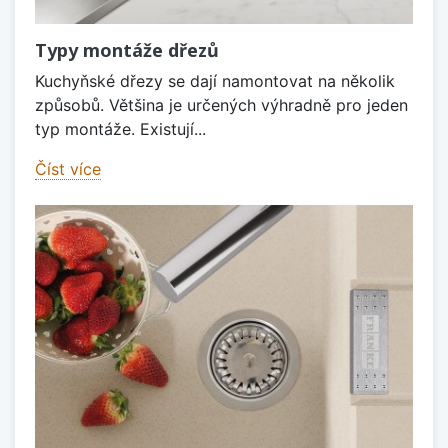
Typy montáže dřezů
Kuchyňské dřezy se dají namontovat na několik
způsobů. Většina je určených výhradně pro jeden
typ montáže. Existují...
Číst více