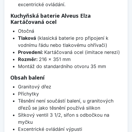
excentrické ovládání.
Kuchyňská baterie Alveus Elza
Kartáčovaná ocel
Otočná
Tlaková
(klasická baterie pro připojení k
vodnímu řádu nebo tlakovému ohřívači)
Provedení:
Kartáčovaná ocel (imitace nerezi)
Rozměr:
216 x 351 mm
Montáž do standardního otvoru 35 mm
Obsah balení
Granitový dřez
Příchytky
Těsnění není součástí balení, u granitových
dřezů se jako těsnění používá silikon
Sítkový ventil 3 1/2, sifon s odbočkou na
myčku
Excentrické ovládání výpusti