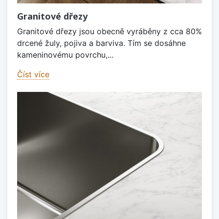
Granitové dřezy
Granitové dřezy jsou obecně vyráběny z cca 80%
drcené žuly, pojiva a barviva. Tím se dosáhne
kameninovému povrchu,...
Číst více