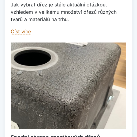
Jak vybrat dřez je stále aktuální otázkou,
vzhledem v velikému množství dřezů různých
tvarů a materiálů na trhu.
Číst více