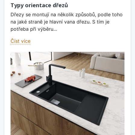
Typy orientace dřezů
Dřezy se montují na několik způsobů, podle toho
na jaké straně je hlavní vana dřezu. S tím je
potřeba při výběru...
Číst více