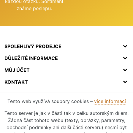
každou otázku. Sortiment
známe poslepu.
SPOLEHLIVÝ PRODEJCE
DŮLEŽITÉ INFORMACE
MŮJ ÚČET
KONTAKT
Tento web využívá soubory cookies –
více informací
Tento server je jak v části tak v celku autorským dílem.
Žádná část tohoto webu (texty, obrázky, parametry,
obchodní podmínky ani další části serveru) nesmí být