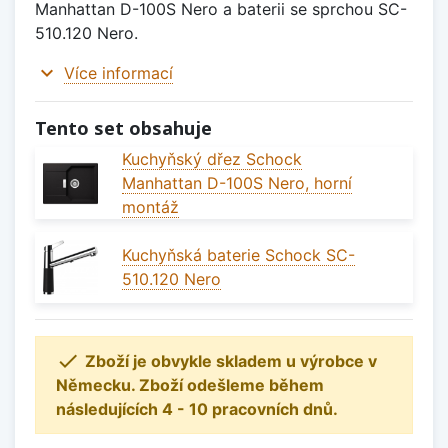
Manhattan D-100S Nero a baterii se sprchou SC-
510.120 Nero.
expand_more
Více informací
Tento set obsahuje
Kuchyňský dřez Schock
Manhattan D-100S Nero, horní
montáž
Kuchyňská baterie Schock SC-
510.120 Nero

Zboží je obvykle skladem u výrobce v
Německu. Zboží odešleme během
následujících 4 - 10 pracovních dnů.