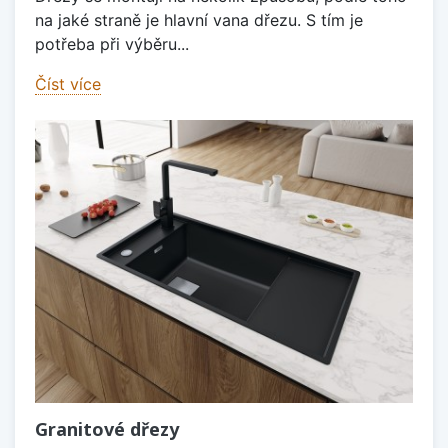
na jaké straně je hlavní vana dřezu. S tím je
potřeba při výběru...
Číst více
Granitové dřezy