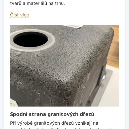
tvarů a materiálů na trhu.
Číst více
Spodní strana granitových dřezů
Při výrobě granitových dřezů vznikají na