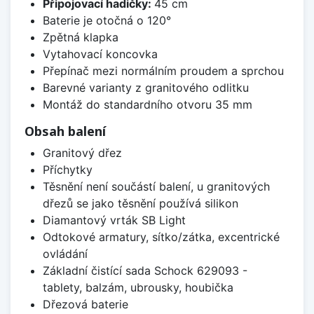
Připojovací hadičky:
45 cm
Baterie je otočná o 120°
Zpětná klapka
Vytahovací koncovka
Přepínač mezi normálním proudem a sprchou
Barevné varianty z granitového odlitku
Montáž do standardního otvoru 35 mm
Obsah balení
Granitový dřez
Příchytky
Těsnění není součástí balení, u granitových
dřezů se jako těsnění používá silikon
Diamantový vrták SB Light
Odtokové armatury, sítko/zátka, excentrické
ovládání
Základní čistící sada Schock 629093 -
tablety, balzám, ubrousky, houbička
Dřezová baterie