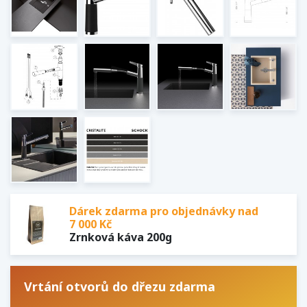
Dárek zdarma pro objednávky nad
7 000 Kč
Zrnková káva 200g
Vrtání otvorů do dřezu zdarma