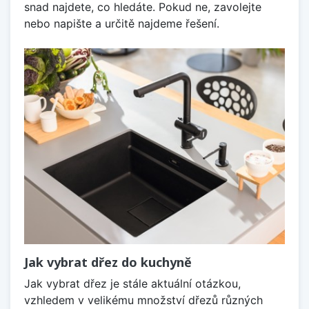
snad najdete, co hledáte. Pokud ne, zavolejte
nebo napište a určitě najdeme řešení.
Jak vybrat dřez do kuchyně
Jak vybrat dřez je stále aktuální otázkou,
vzhledem v velikému množství dřezů různých