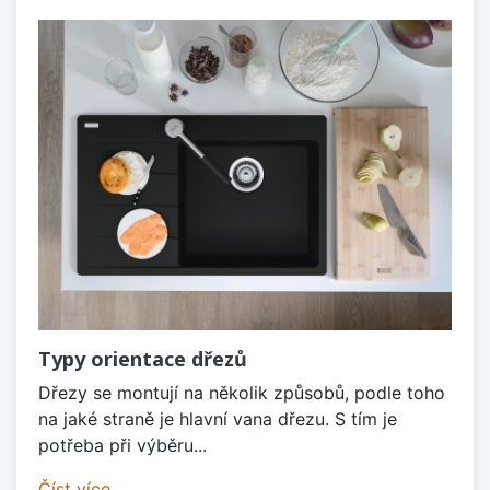
Typy orientace dřezů
Dřezy se montují na několik způsobů, podle toho
na jaké straně je hlavní vana dřezu. S tím je
potřeba při výběru...
Číst více