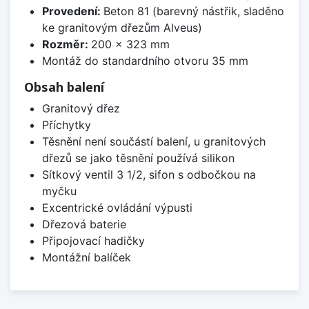
Provedení:
Beton 81 (barevný nástřik, sladěno
ke granitovým dřezům Alveus)
Rozměr:
200 x 323 mm
Montáž do standardního otvoru 35 mm
Obsah balení
Granitový dřez
Příchytky
Těsnění není součástí balení, u granitových
dřezů se jako těsnění používá silikon
Sítkový ventil 3 1/2, sifon s odbočkou na
myčku
Excentrické ovládání výpusti
Dřezová baterie
Připojovací hadičky
Montážní balíček