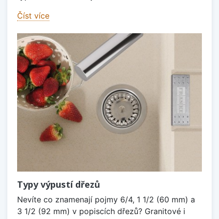
Číst více
Typy výpustí dřezů
Nevíte co znamenají pojmy 6/4, 1 1/2 (60 mm) a
3 1/2 (92 mm) v popiscích dřezů? Granitové i