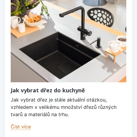
Jak vybrat dřez do kuchyně
Jak vybrat dřez je stále aktuální otázkou,
vzhledem v velikému množství dřezů různých
tvarů a materiálů na trhu.
Číst více