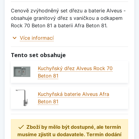
Cenově zvýhodněný set dřezu a baterie Alveus -
obsahuje granitový dřez s vaničkou a odkapem
Rock 70 Beton 81 a baterii Afra Beton 81.
expand_more
Více informací
Tento set obsahuje
Kuchyňský dřez Alveus Rock 70
Beton 81
Kuchyňská baterie Alveus Afra
Beton 81

Zboží by mělo být dostupné, ale termín
musíme zjistit u dodavatele. Termín dodání