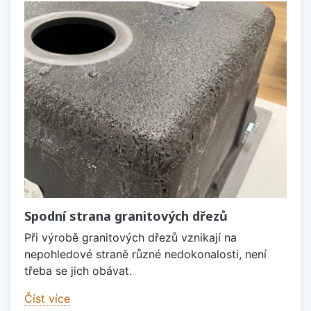
Spodní strana granitových dřezů
Při výrobě granitových dřezů vznikají na
nepohledové straně různé nedokonalosti, není
třeba se jich obávat.
Číst více