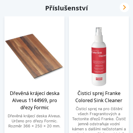

Příslušenství
Dřevěná krájecí deska
Čisticí sprej Franke
Alveus 1144969, pro
Colored Sink Cleaner
dřezy Formic
Čisticí sprej na pro čištění
všech Fragranitových a
Dřevěná krájecí deska Alveus.
Tectonite dřezů Franke. Čistič
Určeno pro dřezy Formic.
jemně odstraňuje vodní
Rozměr 366 x 250 x 20 mm.
kámen s dalšími nečistotami a