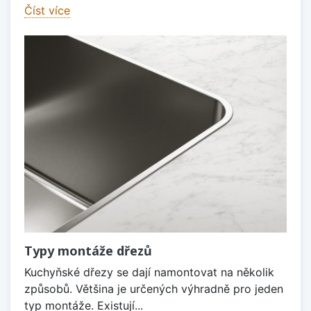
Číst více
Typy montáže dřezů
Kuchyňské dřezy se dají namontovat na několik
způsobů. Většina je určených výhradně pro jeden
typ montáže. Existují...