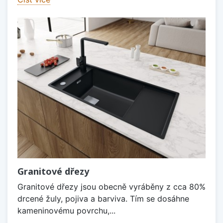
Granitové dřezy
Granitové dřezy jsou obecně vyráběny z cca 80%
drcené žuly, pojiva a barviva. Tím se dosáhne
kameninovému povrchu,...