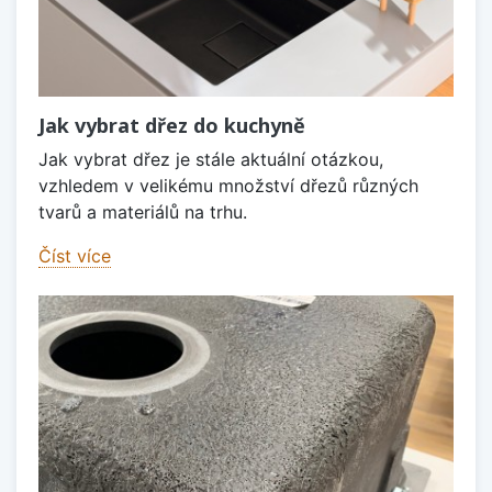
Jak vybrat dřez do kuchyně
Jak vybrat dřez je stále aktuální otázkou,
vzhledem v velikému množství dřezů různých
tvarů a materiálů na trhu.
Číst více