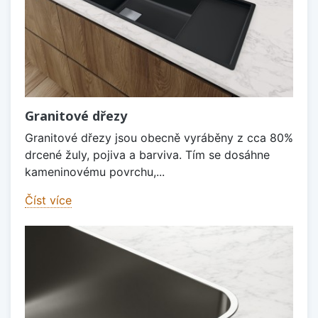
Granitové dřezy
Granitové dřezy jsou obecně vyráběny z cca 80%
drcené žuly, pojiva a barviva. Tím se dosáhne
kameninovému povrchu,...
Číst více