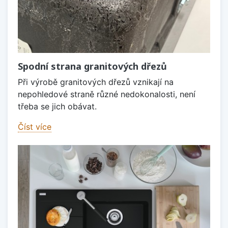
Spodní strana granitových dřezů
Při výrobě granitových dřezů vznikají na
nepohledové straně různé nedokonalosti, není
třeba se jich obávat.
Číst více