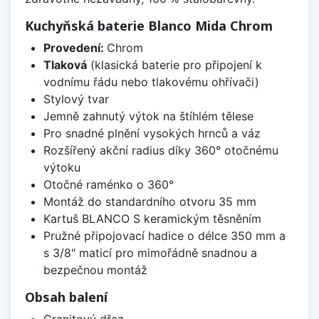
Kuchyňská baterie Blanco Mida Chrom
Provedení:
Chrom
Tlaková
(klasická baterie pro připojení k
vodnímu řádu nebo tlakovému ohřívači)
Stylový tvar
Jemně zahnutý výtok na štíhlém tělese
Pro snadné plnění vysokých hrnců a váz
Rozšířený akční radius díky 360° otočnému
výtoku
Otočné raménko o 360°
Montáž do standardního otvoru 35 mm
Kartuš BLANCO S keramickým těsněním
Pružné připojovací hadice o délce 350 mm a
s 3/8" maticí pro mimořádně snadnou a
bezpečnou montáž
Obsah balení