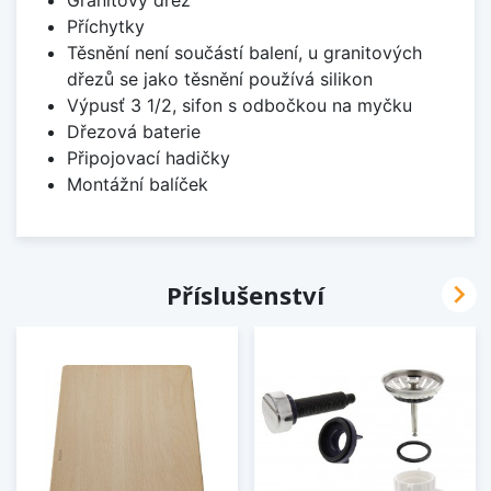
Granitový dřez
Příchytky
Těsnění není součástí balení, u granitových
dřezů se jako těsnění používá silikon
Výpusť 3 1/2, sifon s odbočkou na myčku
Dřezová baterie
Připojovací hadičky
Montážní balíček

Příslušenství