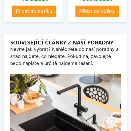
Přidat do košíku
Přidat do košíku
SOUVISEJÍCÍ ČLÁNKY Z NAŠÍ PORADNY
Nevíte jak vybrat? Nahlédněte do naší poradny a
snad najdete, co hledáte. Pokud ne, zavolejte
nebo napište a určitě najdeme řešení.