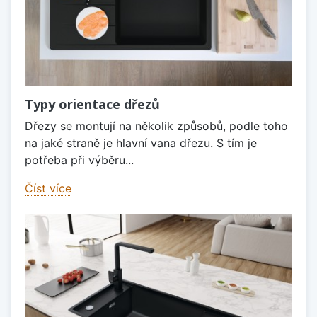
Typy orientace dřezů
Dřezy se montují na několik způsobů, podle toho
na jaké straně je hlavní vana dřezu. S tím je
potřeba při výběru...
Číst více