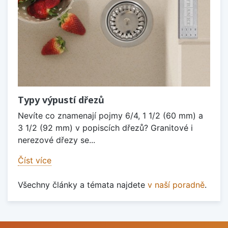
Typy výpustí dřezů
Nevíte co znamenají pojmy 6/4, 1 1/2 (60 mm) a
3 1/2 (92 mm) v popiscích dřezů? Granitové i
nerezové dřezy se...
Číst více
Všechny články a témata najdete
v naší poradně
.