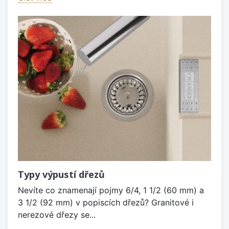
Typy výpustí dřezů
Nevíte co znamenají pojmy 6/4, 1 1/2 (60 mm) a
3 1/2 (92 mm) v popiscích dřezů? Granitové i
nerezové dřezy se...