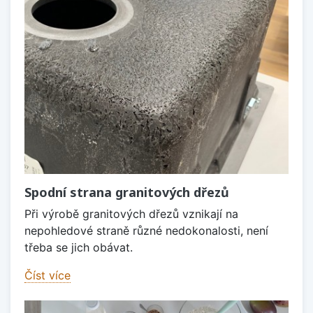
Spodní strana granitových dřezů
Při výrobě granitových dřezů vznikají na
nepohledové straně různé nedokonalosti, není
třeba se jich obávat.
Číst více