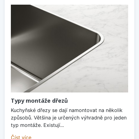
Typy montáže dřezů
Kuchyňské dřezy se dají namontovat na několik
způsobů. Většina je určených výhradně pro jeden
typ montáže. Existují...
Číst více