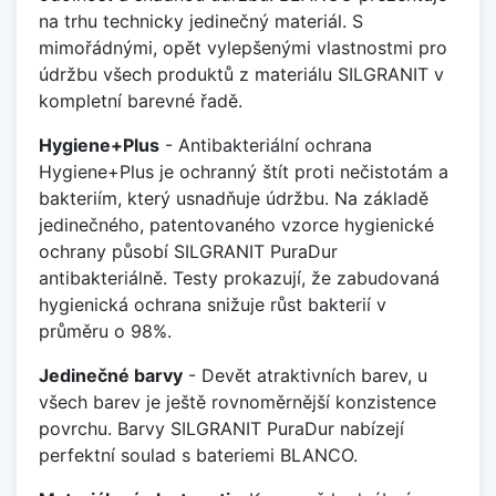
na trhu technicky jedinečný materiál. S
mimořádnými, opět vylepšenými vlastnostmi pro
údržbu všech produktů z materiálu SILGRANIT v
kompletní barevné řadě.
Hygiene+Plus
- Antibakteriální ochrana
Hygiene+Plus je ochranný štít proti nečistotám a
bakteriím, který usnadňuje údržbu. Na základě
jedinečného, patentovaného vzorce hygienické
ochrany působí SILGRANIT PuraDur
antibakteriálně. Testy prokazují, že zabudovaná
hygienická ochrana snižuje růst bakterií v
průměru o 98%.
Jedinečné barvy
- Devět atraktivních barev, u
všech barev je ještě rovnoměrnější konzistence
povrchu. Barvy SILGRANIT PuraDur nabízejí
perfektní soulad s bateriemi BLANCO.