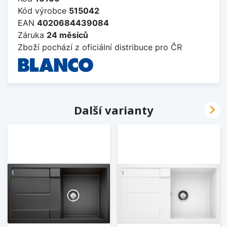
Kód výrobce
515042
EAN
4020684439084
Záruka
24 měsíců
Zboží pochází z oficiální distribuce pro ČR

Další varianty