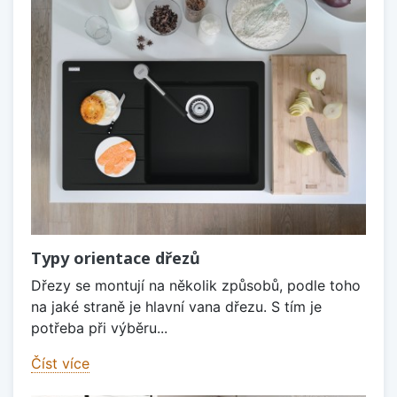
Typy orientace dřezů
Dřezy se montují na několik způsobů, podle toho
na jaké straně je hlavní vana dřezu. S tím je
potřeba při výběru...
Číst více