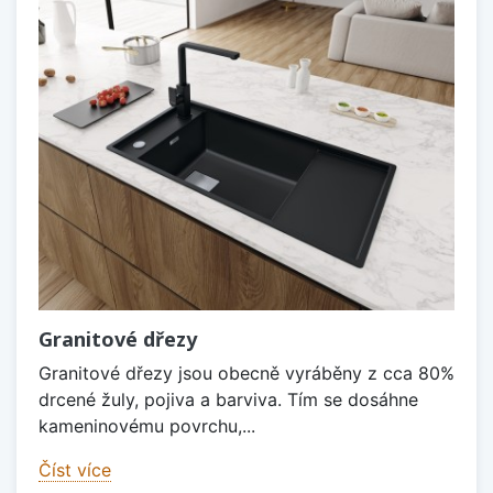
Granitové dřezy
Granitové dřezy jsou obecně vyráběny z cca 80%
drcené žuly, pojiva a barviva. Tím se dosáhne
kameninovému povrchu,...
Číst více