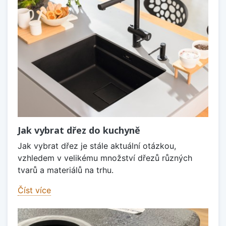
Jak vybrat dřez do kuchyně
Jak vybrat dřez je stále aktuální otázkou,
vzhledem v velikému množství dřezů různých
tvarů a materiálů na trhu.
Číst více