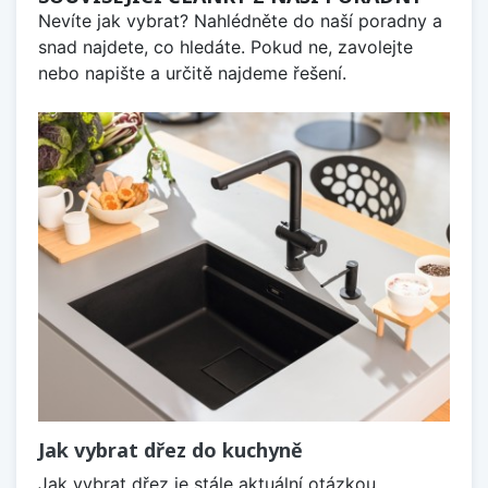
Nevíte jak vybrat? Nahlédněte do naší poradny a
snad najdete, co hledáte. Pokud ne, zavolejte
nebo napište a určitě najdeme řešení.
Jak vybrat dřez do kuchyně
Jak vybrat dřez je stále aktuální otázkou,