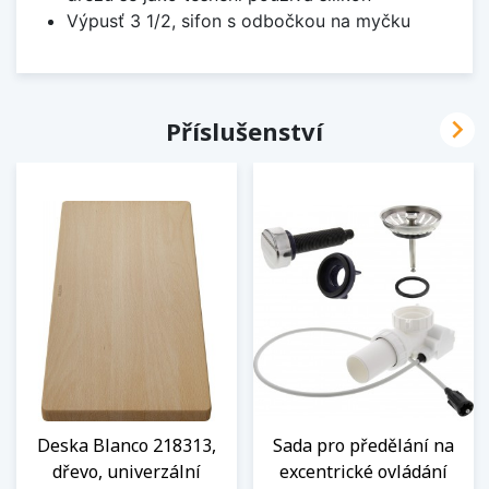
Výpusť 3 1/2, sifon s odbočkou na myčku

Příslušenství
Deska Blanco 218313,
Sada pro předělání na
dřevo, univerzální
excentrické ovládání