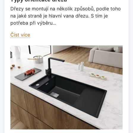
Dřezy se montují na několik způsobů, podle toho
na jaké straně je hlavní vana dřezu. S tím je
potřeba při výběru...
Číst více