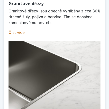
Granitové dřezy
Granitové dřezy jsou obecně vyráběny z cca 80%
drcené žuly, pojiva a barviva. Tím se dosáhne
kameninovému povrchu,...
Číst více