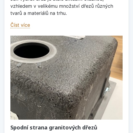
vzhledem v velikému množství dřezů různých
tvarů a materiálů na trhu.
Číst více
Spodní strana granitových dřezů