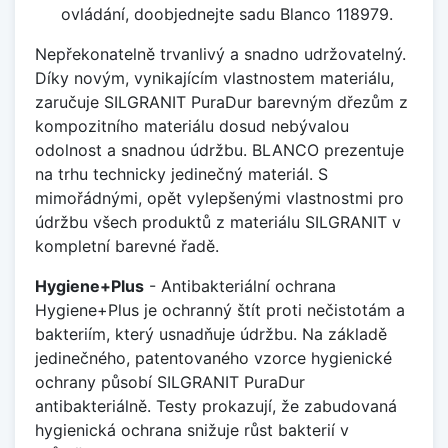
ovládání, doobjednejte sadu Blanco 118979.
Nepřekonatelně trvanlivý a snadno udržovatelný.
Díky novým, vynikajícím vlastnostem materiálu,
zaručuje SILGRANIT PuraDur barevným dřezům z
kompozitního materiálu dosud nebývalou
odolnost a snadnou údržbu. BLANCO prezentuje
na trhu technicky jedinečný materiál. S
mimořádnými, opět vylepšenými vlastnostmi pro
údržbu všech produktů z materiálu SILGRANIT v
kompletní barevné řadě.
Hygiene+Plus
- Antibakteriální ochrana
Hygiene+Plus je ochranný štít proti nečistotám a
bakteriím, který usnadňuje údržbu. Na základě
jedinečného, patentovaného vzorce hygienické
ochrany působí SILGRANIT PuraDur
antibakteriálně. Testy prokazují, že zabudovaná
hygienická ochrana snižuje růst bakterií v