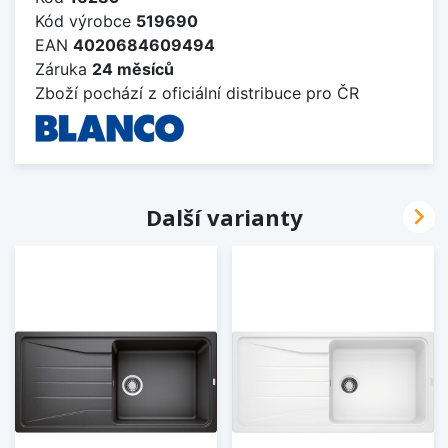
Kód výrobce
519690
EAN
4020684609494
Záruka
24 měsíců
Zboží pochází z oficiální distribuce pro ČR

Další varianty