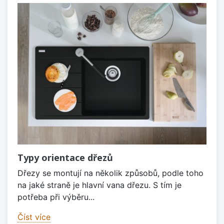
Typy orientace dřezů
Dřezy se montují na několik způsobů, podle toho
na jaké straně je hlavní vana dřezu. S tím je
potřeba při výběru...
Číst více