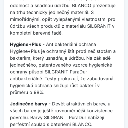
odolnost a snadnou údržbu. BLANCO prezentuje
na trhu technicky jedinečný materiál. S
mimořádnými, opět vylepšenými vlastnostmi pro
údržbu všech produktů z materiálu SILGRANIT v
kompletní barevné řadě.
Hygiene+Plus
- Antibakteriální ochrana
Hygiene+Plus je ochranný štít proti nečistotám a
bakteriím, který usnadňuje údržbu. Na základě
jedinečného, patentovaného vzorce hygienické
ochrany působí SILGRANIT PuraDur
antibakteriálně. Testy prokazují, že zabudovaná
hygienická ochrana snižuje růst bakterií v
průměru o 98%.
Jedinečné barvy
- Devět atraktivních barev, u
všech barev je ještě rovnoměrnější konzistence
povrchu. Barvy SILGRANIT PuraDur nabízejí
perfektní soulad s bateriemi BLANCO.