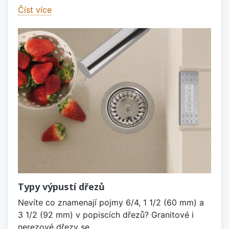
Číst více
Typy výpustí dřezů
Nevíte co znamenají pojmy 6/4, 1 1/2 (60 mm) a
3 1/2 (92 mm) v popiscích dřezů? Granitové i
nerezové dřezy se...