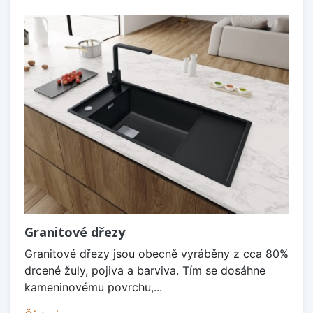
Granitové dřezy
Granitové dřezy jsou obecně vyráběny z cca 80%
drcené žuly, pojiva a barviva. Tím se dosáhne
kameninovému povrchu,...