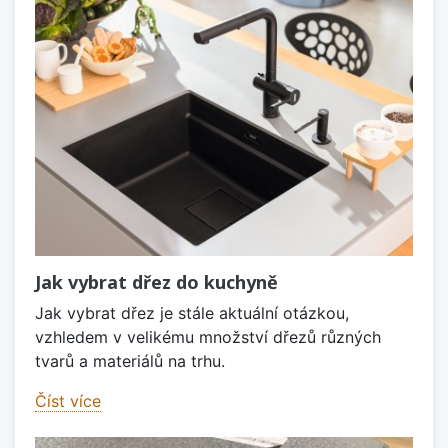
Jak vybrat dřez do kuchyně
Jak vybrat dřez je stále aktuální otázkou,
vzhledem v velikému množství dřezů různých
tvarů a materiálů na trhu.
Číst více