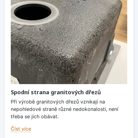
Spodní strana granitových dřezů
Při výrobě granitových dřezů vznikají na
nepohledové straně různé nedokonalosti, není
třeba se jich obávat.
Číst více