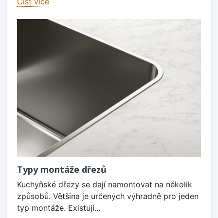
Číst více
Typy montáže dřezů
Kuchyňské dřezy se dají namontovat na několik
způsobů. Většina je určených výhradně pro jeden
typ montáže. Existují...