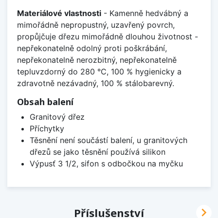
Materiálové vlastnosti
- Kamenně hedvábný a
mimořádně nepropustný, uzavřený povrch,
propůjčuje dřezu mimořádně dlouhou životnost -
nepřekonatelně odolný proti poškrábání,
nepřekonatelně nerozbitný, nepřekonatelně
tepluvzdorný do 280 °C, 100 % hygienicky a
zdravotně nezávadný, 100 % stálobarevný.
Obsah balení
Granitový dřez
Příchytky
Těsnění není součástí balení, u granitových
dřezů se jako těsnění používá silikon
Výpusť 3 1/2, sifon s odbočkou na myčku

Příslušenství