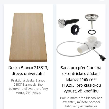
Deska Blanco 218313,
Sada pro předělání na
dřevo, univerzální
excentrické ovládání
Blanco 118979 +
Praktická deska Blanco
119293, pro klasickou
218313 z masivního
bukového dřeva pro dřezy
výpusť, vč. knoflíku
Metra, Zia, Nova.
Pokud máte dřez Blanco bez
excentru, můžete pomocí
této sady excentrické