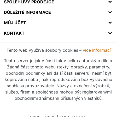
SPOLEHLIVÝ PRODEJCE
DŮLEŽITÉ INFORMACE
MŮJ ÚČET
KONTAKT
Tento web využívá soubory cookies –
více informací
Tento server je jak v části tak v celku autorským dílem.
Žádná část tohoto webu (texty, obrázky, parametry,
obchodní podmínky ani další části serveru) nesmí být
kopírována nebo jinak reprodukována bez výslovného
souhlasu provozovatele. Názvy a označení výrobků,
služeb, firem a společností mohou být registrovanými
obchodními známkami příslušných vlastníků.