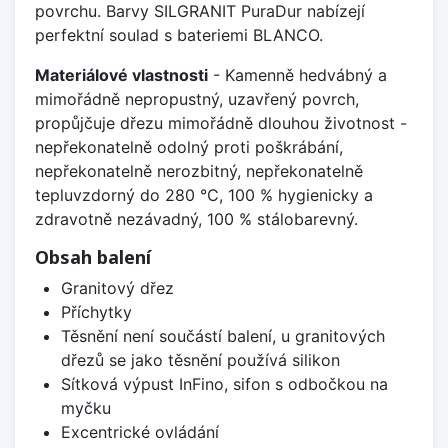
povrchu. Barvy SILGRANIT PuraDur nabízejí
perfektní soulad s bateriemi BLANCO.
Materiálové vlastnosti
- Kamenně hedvábný a
mimořádně nepropustný, uzavřený povrch,
propůjčuje dřezu mimořádně dlouhou životnost -
nepřekonatelně odolný proti poškrábání,
nepřekonatelně nerozbitný, nepřekonatelně
tepluvzdorný do 280 °C, 100 % hygienicky a
zdravotně nezávadný, 100 % stálobarevný.
Obsah balení
Granitový dřez
Příchytky
Těsnění není součástí balení, u granitových
dřezů se jako těsnění používá silikon
Sítková výpust InFino, sifon s odbočkou na
myčku
Excentrické ovládání