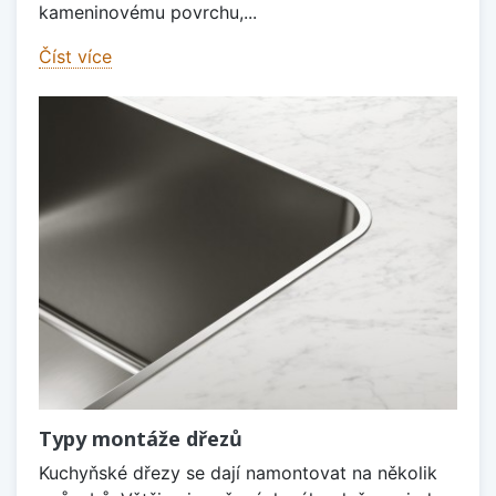
kameninovému povrchu,...
Číst více
Typy montáže dřezů
Kuchyňské dřezy se dají namontovat na několik