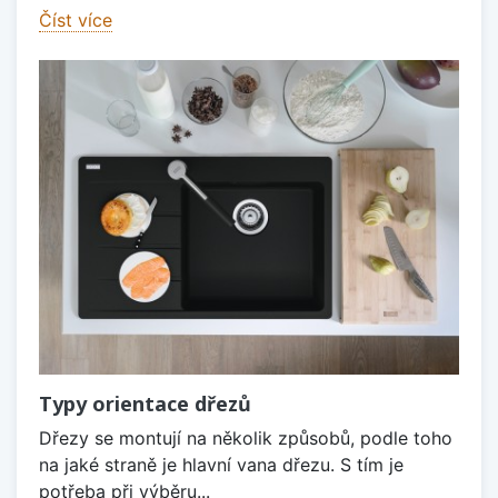
Číst více
Typy orientace dřezů
Dřezy se montují na několik způsobů, podle toho
na jaké straně je hlavní vana dřezu. S tím je
potřeba při výběru...