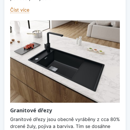
Číst více
Granitové dřezy
Granitové dřezy jsou obecně vyráběny z cca 80%
drcené žuly, pojiva a barviva. Tím se dosáhne