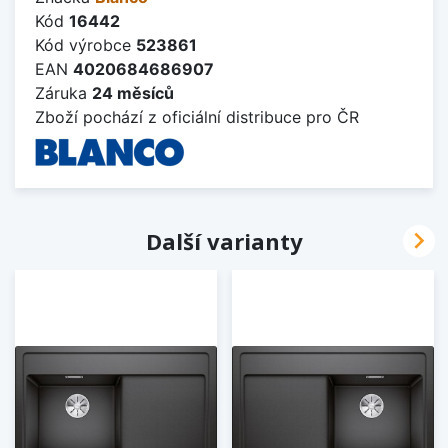
Kód
16442
Kód výrobce
523861
EAN
4020684686907
Záruka
24 měsíců
Zboží pochází z oficiální distribuce pro ČR

Další varianty