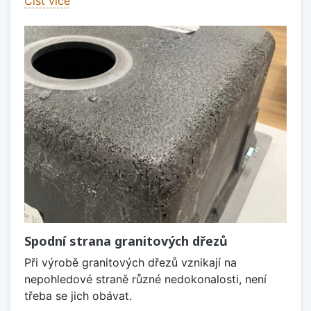
Číst více
Spodní strana granitových dřezů
Při výrobě granitových dřezů vznikají na
nepohledové straně různé nedokonalosti, není
třeba se jich obávat.