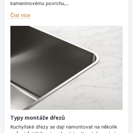
kameninovému povrchu,...
Číst více
Typy montáže dřezů
Kuchyňské dřezy se dají namontovat na několik