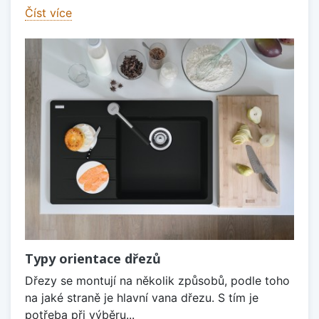
Číst více
Typy orientace dřezů
Dřezy se montují na několik způsobů, podle toho
na jaké straně je hlavní vana dřezu. S tím je
potřeba při výběru...