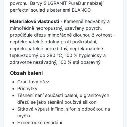
povrchu. Barvy SILGRANIT PuraDur nabízejí
perfektní soulad s bateriemi BLANCO.
Materiálové vlastnosti
- Kamenně hedvábný a
mimořádně nepropustný, uzavřený povrch,
propůjčuje dřezu mimořádně dlouhou životnost -
nepřekonatelně odolný proti poškrábání,
nepřekonatelně nerozbitný, nepřekonatelně
tepluvzdorný do 280 °C, 100 % hygienicky a
zdravotně nezávadný, 100 % stálobarevný.
Obsah balení
Granitový dřez
Příchytky
Těsnění není součástí balení, u granitových
dřezů se jako těsnění používá silikon
Sítková výpust InFino, sifon s odbočkou na
myčku
Excentrické ovládání