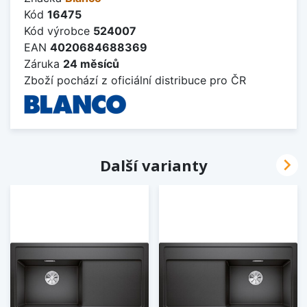
Kód
16475
Kód výrobce
524007
EAN
4020684688369
Záruka
24 měsíců
Zboží pochází z oficiální distribuce pro ČR

Další varianty