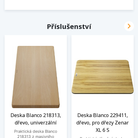

Příslušenství
Deska Blanco 218313,
Deska Blanco 229411,
dřevo, univerzální
dřevo, pro dřezy Zenar
XL 6 S
Praktická deska Blanco
218313 z masivního