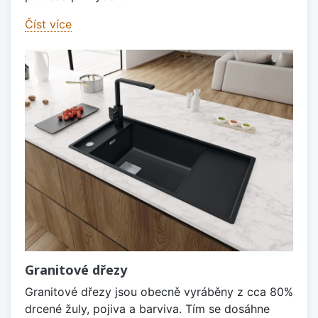
Číst více
Granitové dřezy
Granitové dřezy jsou obecně vyráběny z cca 80%
drcené žuly, pojiva a barviva. Tím se dosáhne