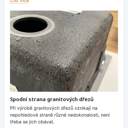
Číst více
Spodní strana granitových dřezů
Při výrobě granitových dřezů vznikají na
nepohledové straně různé nedokonalosti, není
třeba se jich obávat.