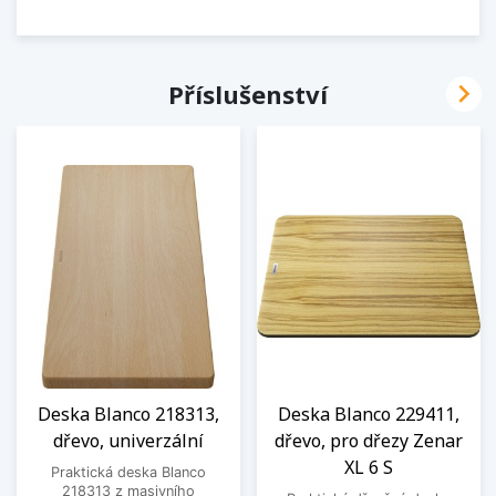

Příslušenství
Deska Blanco 218313,
Deska Blanco 229411,
dřevo, univerzální
dřevo, pro dřezy Zenar
XL 6 S
Praktická deska Blanco
218313 z masivního