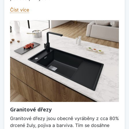
Číst více
Granitové dřezy
Granitové dřezy jsou obecně vyráběny z cca 80%
drcené žuly, pojiva a barviva. Tím se dosáhne