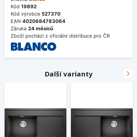
Kód
19892
Kód výrobce
527370
EAN
4020684783064
Záruka
24 měsíců
Zboží pochází z oficiální distribuce pro ČR

Další varianty