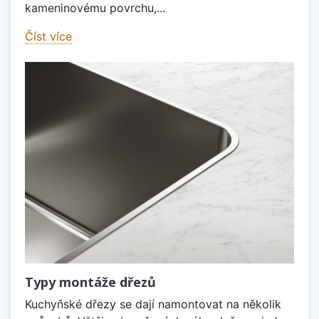
kameninovému povrchu,...
Číst více
Typy montáže dřezů
Kuchyňské dřezy se dají namontovat na několik