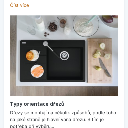
Číst více
Typy orientace dřezů
Dřezy se montují na několik způsobů, podle toho
na jaké straně je hlavní vana dřezu. S tím je
potřeba při výběru...