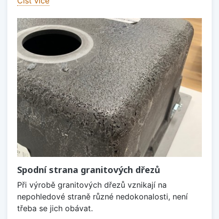
Číst více
Spodní strana granitových dřezů
Při výrobě granitových dřezů vznikají na
nepohledové straně různé nedokonalosti, není
třeba se jich obávat.