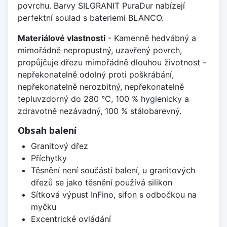
povrchu. Barvy SILGRANIT PuraDur nabízejí
perfektní soulad s bateriemi BLANCO.
Materiálové vlastnosti
- Kamenně hedvábný a
mimořádně nepropustný, uzavřený povrch,
propůjčuje dřezu mimořádně dlouhou životnost -
nepřekonatelně odolný proti poškrábání,
nepřekonatelně nerozbitný, nepřekonatelně
tepluvzdorný do 280 °C, 100 % hygienicky a
zdravotně nezávadný, 100 % stálobarevný.
Obsah balení
Granitový dřez
Příchytky
Těsnění není součástí balení, u granitových
dřezů se jako těsnění používá silikon
Sítková výpust InFino, sifon s odbočkou na
myčku
Excentrické ovládání