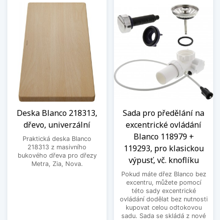
Deska Blanco 218313,
Sada pro předělání na
dřevo, univerzální
excentrické ovládání
Blanco 118979 +
Praktická deska Blanco
119293, pro klasickou
218313 z masivního
bukového dřeva pro dřezy
výpusť, vč. knoflíku
Metra, Zia, Nova.
Pokud máte dřez Blanco bez
excentru, můžete pomocí
této sady excentrické
ovládání dodělat bez nutnosti
kupovat celou odtokovou
sadu. Sada se skládá z nové