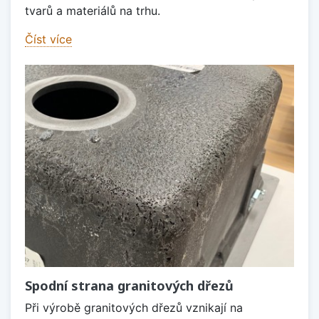
tvarů a materiálů na trhu.
Číst více
Spodní strana granitových dřezů
Při výrobě granitových dřezů vznikají na