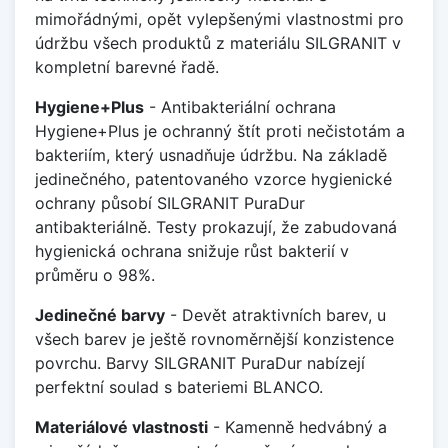
mimořádnými, opět vylepšenými vlastnostmi pro
údržbu všech produktů z materiálu SILGRANIT v
kompletní barevné řadě.
Hygiene+Plus
- Antibakteriální ochrana
Hygiene+Plus je ochranný štít proti nečistotám a
bakteriím, který usnadňuje údržbu. Na základě
jedinečného, patentovaného vzorce hygienické
ochrany působí SILGRANIT PuraDur
antibakteriálně. Testy prokazují, že zabudovaná
hygienická ochrana snižuje růst bakterií v
průměru o 98%.
Jedinečné barvy
- Devět atraktivních barev, u
všech barev je ještě rovnoměrnější konzistence
povrchu. Barvy SILGRANIT PuraDur nabízejí
perfektní soulad s bateriemi BLANCO.
Materiálové vlastnosti
- Kamenně hedvábný a