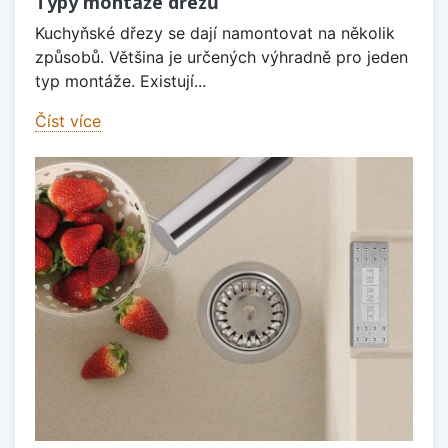
Typy montáže dřezů
Kuchyňské dřezy se dají namontovat na několik
způsobů. Většina je určených výhradně pro jeden
typ montáže. Existují...
Číst více