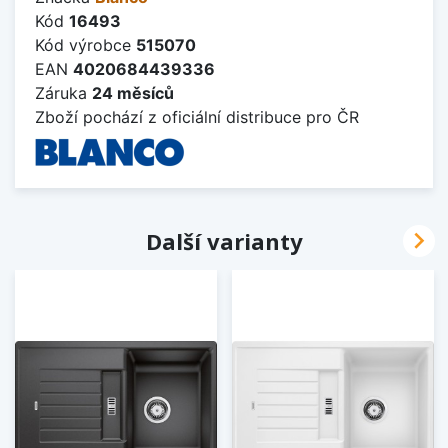
Kód
16493
Kód výrobce
515070
EAN
4020684439336
Záruka
24 měsíců
Zboží pochází z oficiální distribuce pro ČR

Další varianty