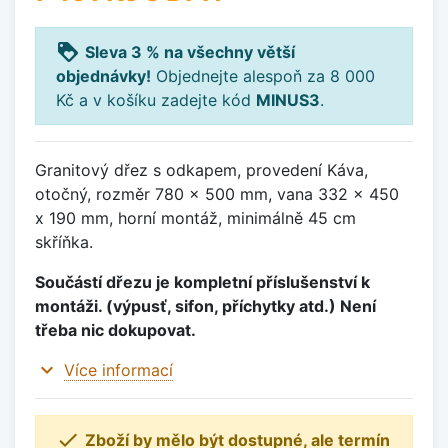
loyalty
Sleva 3 % na všechny větší
objednávky!
Objednejte alespoň za 8 000
Kč a v košíku zadejte kód
MINUS3
.
Granitový dřez s odkapem, provedení Káva,
otočný, rozměr 780 x 500 mm, vana 332 x 450
x 190 mm, horní montáž, minimálně 45 cm
skříňka.
Součástí dřezu je kompletní příslušenství k
montáži. (výpusť, sifon, příchytky atd.) Není
třeba nic dokupovat.
expand_more
Více informací

Zboží by mělo být dostupné, ale termín