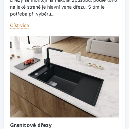
Dřezy se montují na několik způsobů, podle toho
na jaké straně je hlavní vana dřezu. S tím je
potřeba při výběru...
Číst více
Granitové dřezy