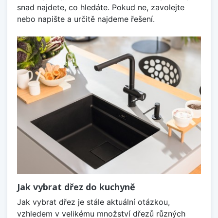
snad najdete, co hledáte. Pokud ne, zavolejte
nebo napište a určitě najdeme řešení.
Jak vybrat dřez do kuchyně
Jak vybrat dřez je stále aktuální otázkou,
vzhledem v velikému množství dřezů různých