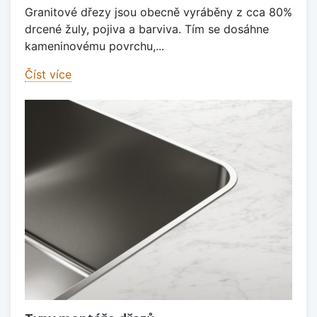
Granitové dřezy jsou obecně vyráběny z cca 80%
drcené žuly, pojiva a barviva. Tím se dosáhne
kameninovému povrchu,...
Číst více