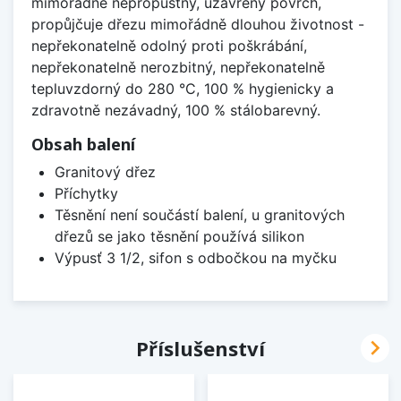
mimořádně nepropustný, uzavřený povrch,
propůjčuje dřezu mimořádně dlouhou životnost -
nepřekonatelně odolný proti poškrábání,
nepřekonatelně nerozbitný, nepřekonatelně
tepluvzdorný do 280 °C, 100 % hygienicky a
zdravotně nezávadný, 100 % stálobarevný.
Obsah balení
Granitový dřez
Příchytky
Těsnění není součástí balení, u granitových
dřezů se jako těsnění používá silikon
Výpusť 3 1/2, sifon s odbočkou na myčku

Příslušenství