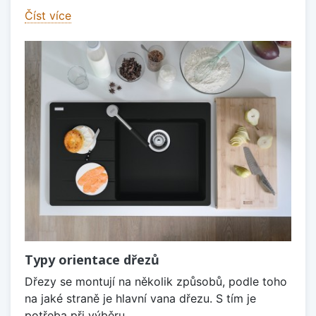
Číst více
Typy orientace dřezů
Dřezy se montují na několik způsobů, podle toho
na jaké straně je hlavní vana dřezu. S tím je
potřeba při výběru...