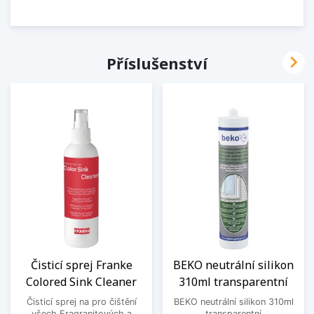

Příslušenství
Čisticí sprej Franke
BEKO neutrální silikon
Colored Sink Cleaner
310ml transparentní
Čisticí sprej na pro čištění
BEKO neutrální silikon 310ml
všech Fragranitových a
transparentní