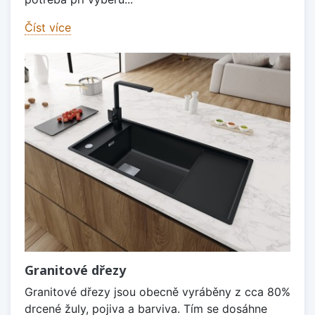
Číst více
Granitové dřezy
Granitové dřezy jsou obecně vyráběny z cca 80%
drcené žuly, pojiva a barviva. Tím se dosáhne