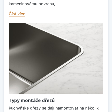
kameninovému povrchu,...
Číst více
Typy montáže dřezů
Kuchyňské dřezy se dají namontovat na několik