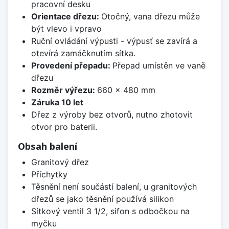
pracovní desku
Orientace dřezu:
Otočný, vana dřezu může
být vlevo i vpravo
Ruční ovládání výpusti - výpusť se zavírá a
otevírá zamáčknutím sítka.
Provedení přepadu:
Přepad umístěn ve vaně
dřezu
Rozměr výřezu:
660 x 480 mm
Záruka 10 let
Dřez z výroby bez otvorů, nutno zhotovit
otvor pro baterii.
Obsah balení
Granitový dřez
Příchytky
Těsnění není součástí balení, u granitových
dřezů se jako těsnění používá silikon
Sítkový ventil 3 1/2, sifon s odbočkou na
myčku