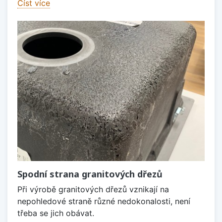
Číst více
Spodní strana granitových dřezů
Při výrobě granitových dřezů vznikají na
nepohledové straně různé nedokonalosti, není
třeba se jich obávat.