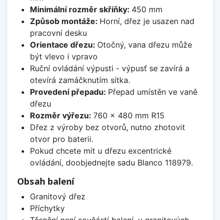
Minimální rozměr skříňky:
450 mm
Způsob montáže:
Horní, dřez je usazen nad
pracovní desku
Orientace dřezu:
Otočný, vana dřezu může
být vlevo i vpravo
Ruční ovládání výpusti - výpusť se zavírá a
otevírá zamáčknutím sítka.
Provedení přepadu:
Přepad umístěn ve vaně
dřezu
Rozměr výřezu:
760 x 480 mm R15
Dřez z výroby bez otvorů, nutno zhotovit
otvor pro baterii.
Pokud chcete mít u dřezu excentrické
ovládání, doobjednejte sadu Blanco 118979.
Obsah balení
Granitový dřez
Příchytky