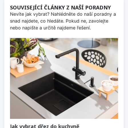
SOUVISEJÍCÍ ČLÁNKY Z NAŠÍ PORADNY
Nevíte jak vybrat? Nahlédněte do naší poradny a
snad najdete, co hledáte. Pokud ne, zavolejte
nebo napište a určitě najdeme řešení.
Jak vybrat dřez do kuchyně