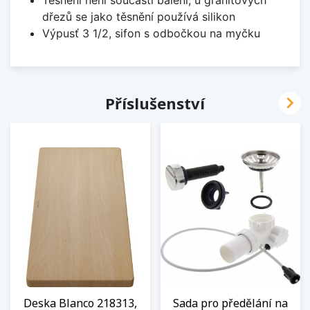
Těsnění není součástí balení, u granitových
dřezů se jako těsnění používá silikon
Výpusť 3 1/2, sifon s odbočkou na myčku

Příslušenství
Deska Blanco 218313,
Sada pro předělání na