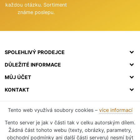
každou otázku. Sortiment
známe poslepu.
SPOLEHLIVÝ PRODEJCE
DŮLEŽITÉ INFORMACE
MŮJ ÚČET
KONTAKT
Tento web využívá soubory cookies –
více informací
Tento server je jak v části tak v celku autorským dílem.
Žádná část tohoto webu (texty, obrázky, parametry,
obchodní podmínky ani další části serveru) nesmí být