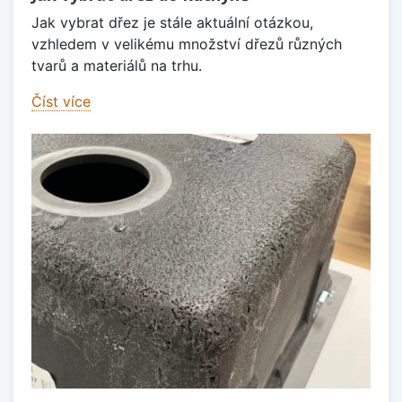
Jak vybrat dřez je stále aktuální otázkou,
vzhledem v velikému množství dřezů různých
tvarů a materiálů na trhu.
Číst více