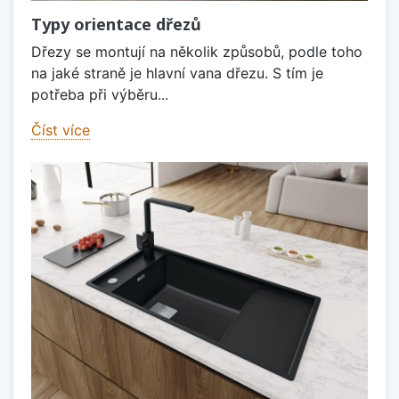
Typy orientace dřezů
Dřezy se montují na několik způsobů, podle toho
na jaké straně je hlavní vana dřezu. S tím je
potřeba při výběru...
Číst více