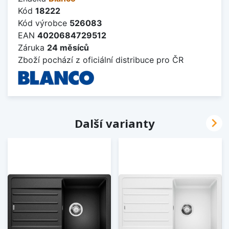
Kód
18222
Kód výrobce
526083
EAN
4020684729512
Záruka
24 měsíců
Zboží pochází z oficiální distribuce pro ČR

Další varianty