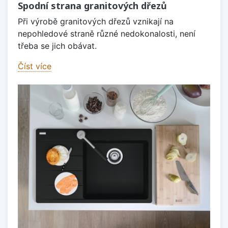
Spodní strana granitových dřezů
Při výrobě granitových dřezů vznikají na
nepohledové straně různé nedokonalosti, není
třeba se jich obávat.
Číst více