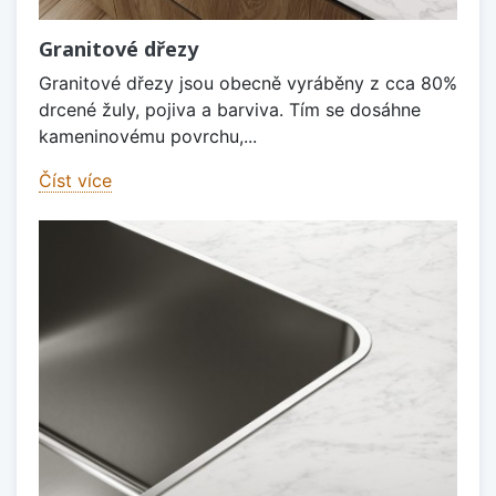
Granitové dřezy
Granitové dřezy jsou obecně vyráběny z cca 80%
drcené žuly, pojiva a barviva. Tím se dosáhne
kameninovému povrchu,...
Číst více