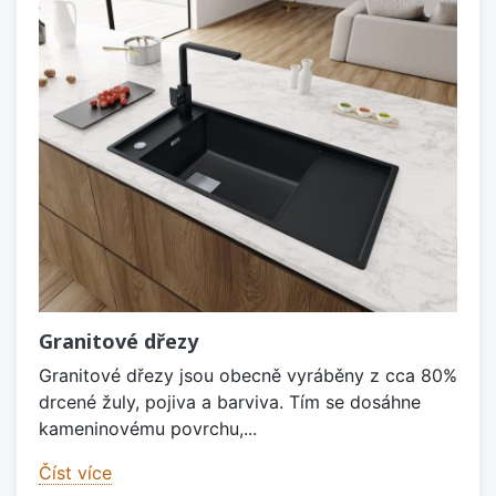
Granitové dřezy
Granitové dřezy jsou obecně vyráběny z cca 80%
drcené žuly, pojiva a barviva. Tím se dosáhne
kameninovému povrchu,...
Číst více