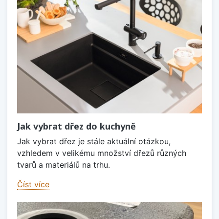
Jak vybrat dřez do kuchyně
Jak vybrat dřez je stále aktuální otázkou,
vzhledem v velikému množství dřezů různých
tvarů a materiálů na trhu.
Číst více