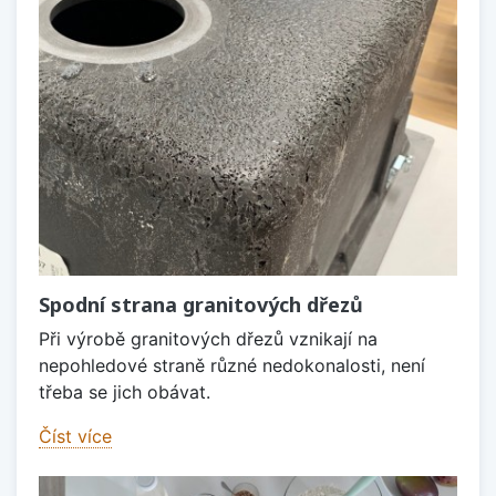
Spodní strana granitových dřezů
Při výrobě granitových dřezů vznikají na
nepohledové straně různé nedokonalosti, není
třeba se jich obávat.
Číst více