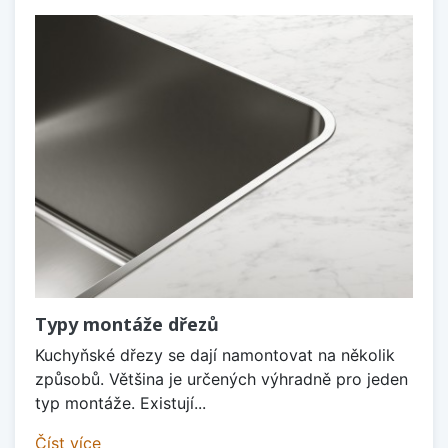
Typy montáže dřezů
Kuchyňské dřezy se dají namontovat na několik
způsobů. Většina je určených výhradně pro jeden
typ montáže. Existují...
Číst více