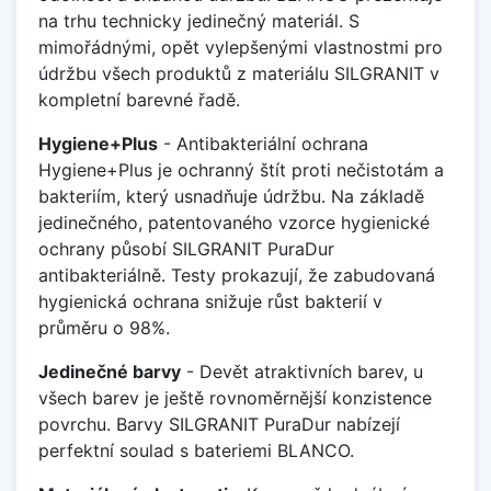
na trhu technicky jedinečný materiál. S
mimořádnými, opět vylepšenými vlastnostmi pro
údržbu všech produktů z materiálu SILGRANIT v
kompletní barevné řadě.
Hygiene+Plus
- Antibakteriální ochrana
Hygiene+Plus je ochranný štít proti nečistotám a
bakteriím, který usnadňuje údržbu. Na základě
jedinečného, patentovaného vzorce hygienické
ochrany působí SILGRANIT PuraDur
antibakteriálně. Testy prokazují, že zabudovaná
hygienická ochrana snižuje růst bakterií v
průměru o 98%.
Jedinečné barvy
- Devět atraktivních barev, u
všech barev je ještě rovnoměrnější konzistence
povrchu. Barvy SILGRANIT PuraDur nabízejí
perfektní soulad s bateriemi BLANCO.