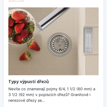
Typy výpustí dřezů
Nevíte co znamenají pojmy 6/4, 1 1/2 (60 mm) a
3 1/2 (92 mm) v popiscích dřezů? Granitové i
nerezové dřezy se...