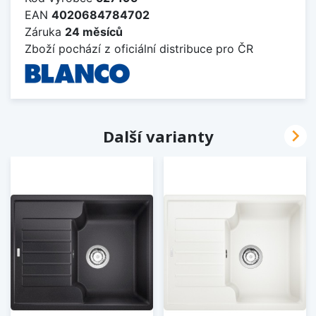
EAN
4020684784702
Záruka
24 měsíců
Zboží pochází z oficiální distribuce pro ČR

Další varianty