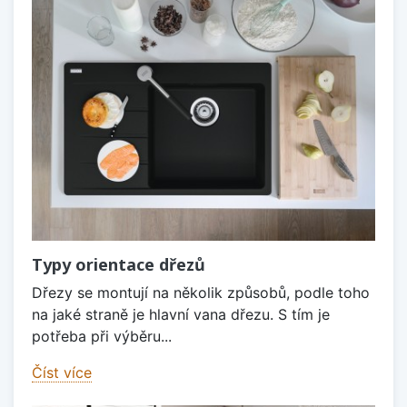
Typy orientace dřezů
Dřezy se montují na několik způsobů, podle toho
na jaké straně je hlavní vana dřezu. S tím je
potřeba při výběru...
Číst více