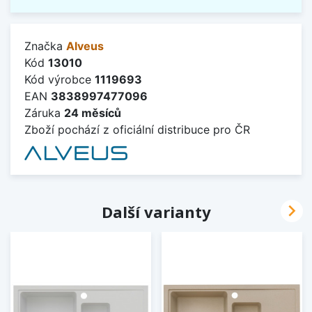
Značka
Alveus
Kód
13010
Kód výrobce
1119693
EAN
3838997477096
Záruka
24 měsíců
Zboží pochází z oficiální distribuce pro ČR

Další varianty