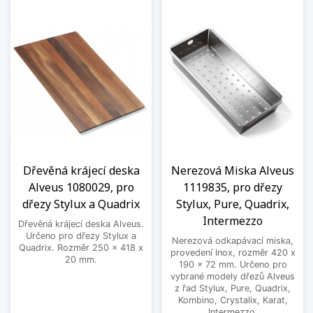
Dřevěná krájecí deska
Nerezová Miska Alveus
Alveus 1080029, pro
1119835, pro dřezy
dřezy Stylux a Quadrix
Stylux, Pure, Quadrix,
Intermezzo
Dřevěná krájecí deska Alveus.
Určeno pro dřezy Stylux a
Nerezová odkapávací miska,
Quadrix. Rozměr 250 x 418 x
provedení Inox, rozměr 420 x
20 mm.
190 x 72 mm. Určeno pro
vybrané modely dřezů Alveus
z řad Stylux, Pure, Quadrix,
Kombino, Crystalix, Karat,
Intermezzo.