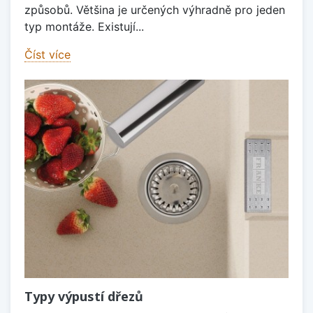
způsobů. Většina je určených výhradně pro jeden
typ montáže. Existují...
Číst více
Typy výpustí dřezů