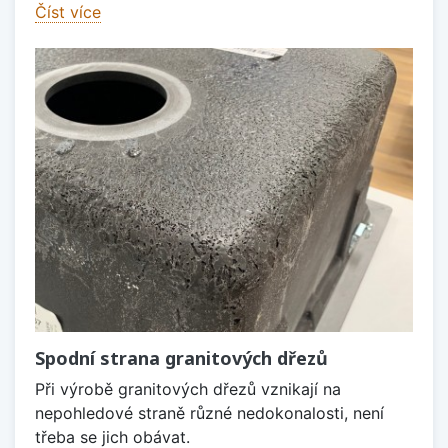
Číst více
Spodní strana granitových dřezů
Při výrobě granitových dřezů vznikají na
nepohledové straně různé nedokonalosti, není
třeba se jich obávat.