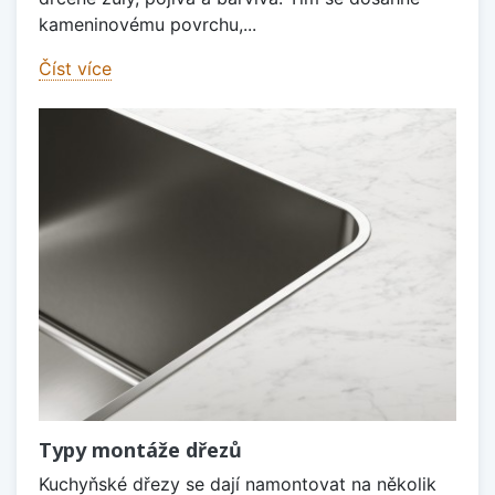
kameninovému povrchu,...
Číst více
Typy montáže dřezů
Kuchyňské dřezy se dají namontovat na několik