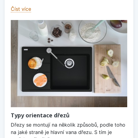
Číst více
Typy orientace dřezů
Dřezy se montují na několik způsobů, podle toho
na jaké straně je hlavní vana dřezu. S tím je