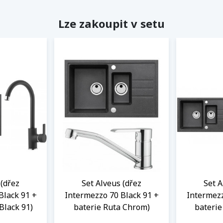
Lze zakoupit v setu
 (dřez
Set Alveus (dřez
Set A
Black 91 +
Intermezzo 70 Black 91 +
Intermezz
Black 91)
baterie Ruta Chrom)
bateri