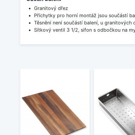
Granitový dřez
Příchytky pro horní montáž jsou součástí ba
Těsnění není součástí balení, u granitových 
Sítkový ventil 3 1/2, sifon s odbočkou na m