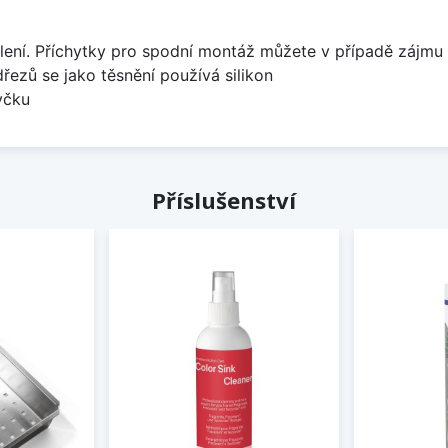
lení. Příchytky pro spodní montáž můžete v případě zájmu 
dřezů se jako těsnění používá silikon
yčku
Příslušenství