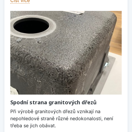
Číst více
Spodní strana granitových dřezů
Při výrobě granitových dřezů vznikají na
nepohledové straně různé nedokonalosti, není
třeba se jich obávat.