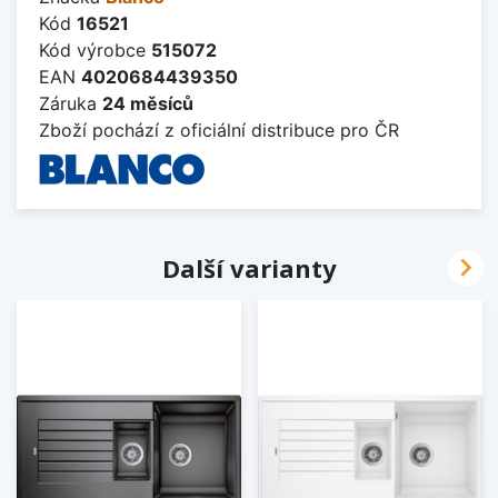
Kód
16521
Kód výrobce
515072
EAN
4020684439350
Záruka
24 měsíců
Zboží pochází z oficiální distribuce pro ČR

Další varianty