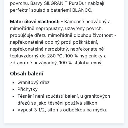
povrchu. Barvy SILGRANIT PuraDur nabízejí
perfektní soulad s bateriemi BLANCO.
Materiálové vlastnosti
- Kamenně hedvábný a
mimořádně nepropustný, uzavřený povrch,
propůjčuje dřezu mimořádně dlouhou životnost -
nepřekonatelně odolný proti poškrábání,
nepřekonatelně nerozbitný, nepřekonatelně
tepluvzdorný do 280 °C, 100 % hygienicky a
zdravotně nezávadný, 100 % stálobarevný.
Obsah balení
Granitový dřez
Příchytky
Těsnění není součástí balení, u granitových
dřezů se jako těsnění používá silikon
Výpusť 3 1/2, sifon s odbočkou na myčku