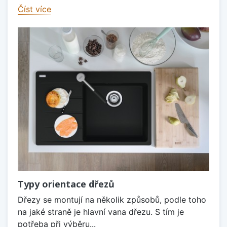
Číst více
Typy orientace dřezů
Dřezy se montují na několik způsobů, podle toho
na jaké straně je hlavní vana dřezu. S tím je
potřeba při výběru...