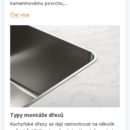
kameninovému povrchu,...
Číst více
Typy montáže dřezů
Kuchyňské dřezy se dají namontovat na několik