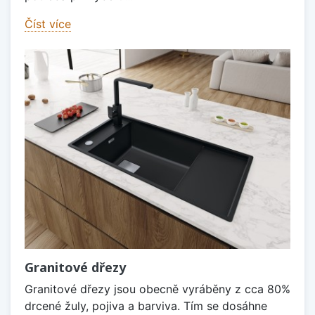
Číst více
Granitové dřezy
Granitové dřezy jsou obecně vyráběny z cca 80%
drcené žuly, pojiva a barviva. Tím se dosáhne