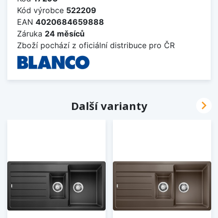
Kód výrobce
522209
EAN
4020684659888
Záruka
24 měsíců
Zboží pochází z oficiální distribuce pro ČR

Další varianty