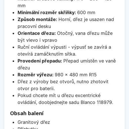
mm
Minimální rozměr skříňky:
600 mm
Způsob montáže:
Horní, dřez je usazen nad
pracovní desku
Orientace dřezu:
Otočný, vana dřezu může
být vlevo i vpravo
Ruční ovládání výpusti - výpusť se zavírá a
otevírá zamáčknutím sítka.
Provedení přepadu:
Přepad umístěn ve vaně
dřezu
Rozměr výřezu:
980 x 480 mm R15
Dřez z výroby bez otvorů, nutno zhotovit
otvor pro baterii.
Pokud chcete mít u dřezu excentrické
ovládání, doobjednejte sadu Blanco 118979.
Obsah balení
Granitový dřez