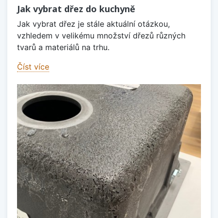
Jak vybrat dřez do kuchyně
Jak vybrat dřez je stále aktuální otázkou,
vzhledem v velikému množství dřezů různých
tvarů a materiálů na trhu.
Číst více