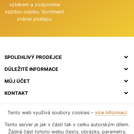
výběrem a zodpovíme
každou otázku. Sortiment
známe poslepu.
SPOLEHLIVÝ PRODEJCE
DŮLEŽITÉ INFORMACE
MŮJ ÚČET
KONTAKT
Tento web využívá soubory cookies –
více informací
Tento server je jak v části tak v celku autorským dílem.
Žádná část tohoto webu (texty, obrázky, parametry,