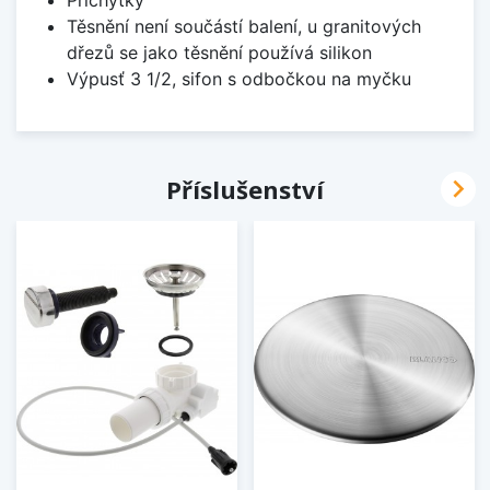
Příchytky
Těsnění není součástí balení, u granitových
dřezů se jako těsnění používá silikon
Výpusť 3 1/2, sifon s odbočkou na myčku

Příslušenství