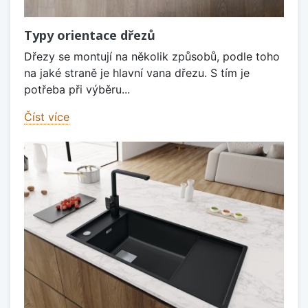
Typy orientace dřezů
Dřezy se montují na několik způsobů, podle toho
na jaké straně je hlavní vana dřezu. S tím je
potřeba při výběru...
Číst více