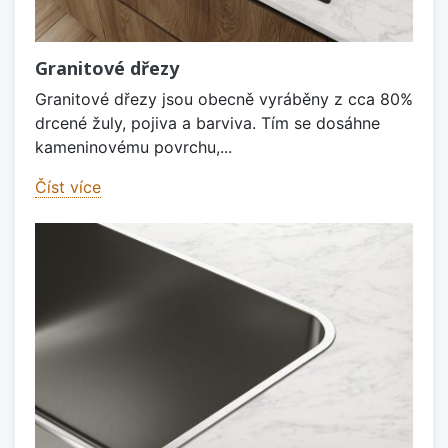
Granitové dřezy
Granitové dřezy jsou obecně vyráběny z cca 80%
drcené žuly, pojiva a barviva. Tím se dosáhne
kameninovému povrchu,...
Číst více