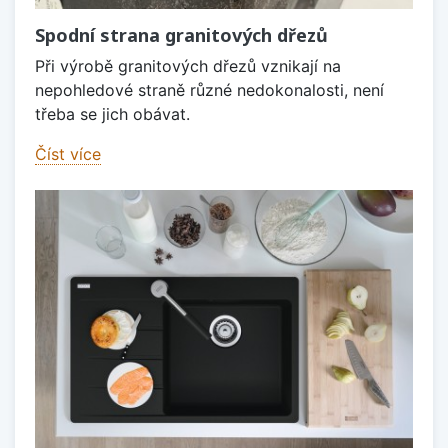
Spodní strana granitových dřezů
Při výrobě granitových dřezů vznikají na
nepohledové straně různé nedokonalosti, není
třeba se jich obávat.
Číst více