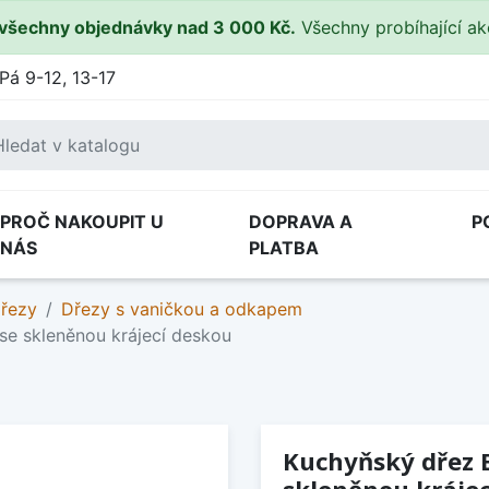
všechny objednávky nad 3 000 Kč.
Všechny probíhající a
Pá 9-12, 13-17
PROČ NAKOUPIT U
DOPRAVA A
P
NÁS
PLATBA
dřezy
Dřezy s vaničkou a odkapem
 se skleněnou krájecí deskou
Kuchyňský dřez Bl