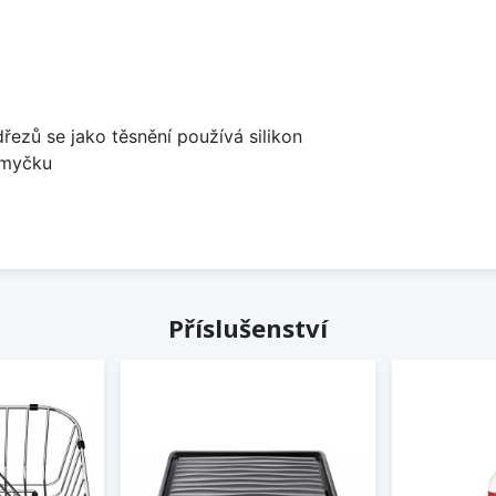
dřezů se jako těsnění používá silikon
 myčku
Příslušenství