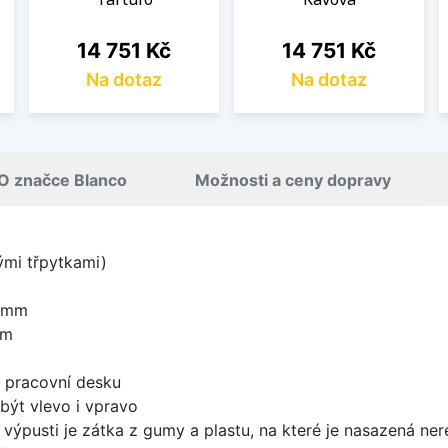
Cena
Cena
14 751 Kč
14 751 Kč
Na dotaz
Na dotaz
O značce Blanco
Možnosti a ceny dopravy
nými třpytkami)
0 mm
mm
d pracovní desku
být vlevo i vpravo
 výpusti je zátka z gumy a plastu, na které je nasazená ne