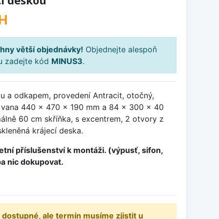
cí deskou
H
hny větší objednávky!
Objednejte alespoň
ku zadejte kód
MINUS3
.
u a odkapem, provedení Antracit, otočný,
 vana 440 x 470 x 190 mm a 84 x 300 x 40
álně 60 cm skříňka, s excentrem, 2 otvory z
skleněná krájecí deska.
tní příslušenství k montáži. (výpusť, sifon,
ba nic dokupovat.
 dostupné, ale termín musíme zjistit u