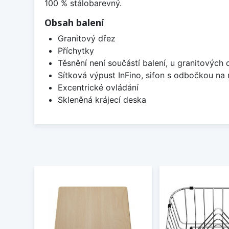
100 % stálobarevný.
Obsah balení
Granitový dřez
Příchytky
Těsnění není součástí balení, u granitových 
Sítková výpust InFino, sifon s odbočkou na
Excentrické ovládání
Skleněná krájecí deska