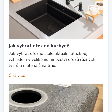
Jak vybrat dřez do kuchyně
Jak vybrat dřez je stále aktuální otázkou,
vzhledem v velikému množství dřezů různých
tvarů a materiálů na trhu.
Číst více