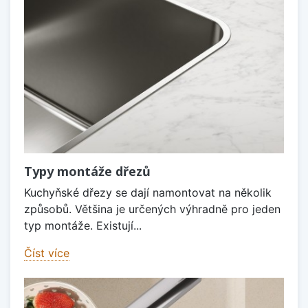
Typy montáže dřezů
Kuchyňské dřezy se dají namontovat na několik
způsobů. Většina je určených výhradně pro jeden
typ montáže. Existují...
Číst více