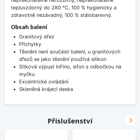
tepluvzdorný do 280 °C, 100 % hygienicky a
zdravotně nezávadný, 100 % stálobarevný.
Obsah balení
Granitový dřez
Příchytky
Těsnění není součástí balení, u granitových
dřezů se jako těsnění používá silikon
Sítková výpust InFino, sifon s odbočkou na
myčku
Excentrické ovládání
Skleněná krájecí deska

Příslušenství