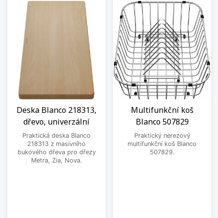
Deska Blanco 218313,
Multifunkční koš
dřevo, univerzální
Blanco 507829
Praktická deska Blanco
Praktický nerezový
218313 z masivního
multifunkční koš Blanco
bukového dřeva pro dřezy
507829.
Metra, Zia, Nova.