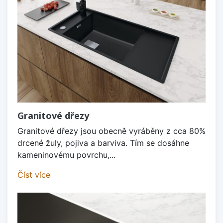
Granitové dřezy
Granitové dřezy jsou obecně vyráběny z cca 80%
drcené žuly, pojiva a barviva. Tím se dosáhne
kameninovému povrchu,...
Číst více