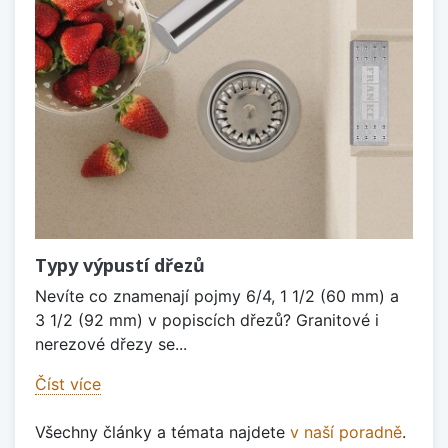
Typy výpustí dřezů
Nevíte co znamenají pojmy 6/4, 1 1/2 (60 mm) a
3 1/2 (92 mm) v popiscích dřezů? Granitové i
nerezové dřezy se...
Číst více
Všechny články a témata najdete
v naší poradně
.