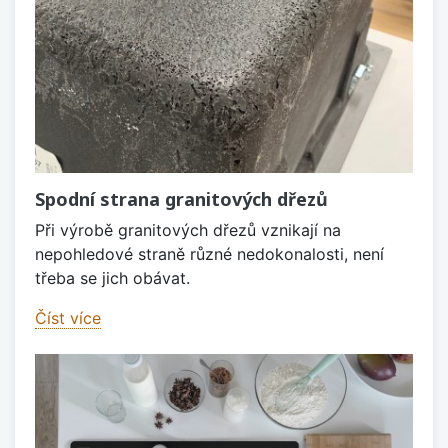
Spodní strana granitových dřezů
Při výrobě granitových dřezů vznikají na
nepohledové straně různé nedokonalosti, není
třeba se jich obávat.
Číst více