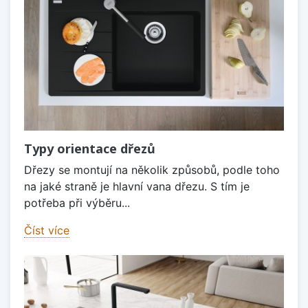
Typy orientace dřezů
Dřezy se montují na několik způsobů, podle toho
na jaké straně je hlavní vana dřezu. S tím je
potřeba při výběru...
Číst více