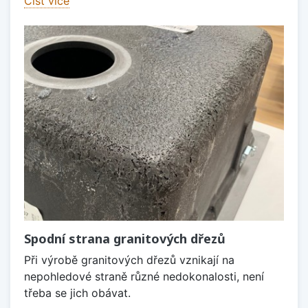
Číst více
Spodní strana granitových dřezů
Při výrobě granitových dřezů vznikají na
nepohledové straně různé nedokonalosti, není
třeba se jich obávat.