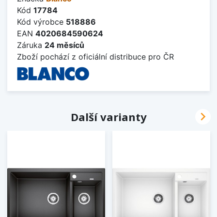
Kód
17784
Kód výrobce
518886
EAN
4020684590624
Záruka
24 měsíců
Zboží pochází z oficiální distribuce pro ČR

Další varianty