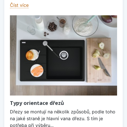
Číst více
Typy orientace dřezů
Dřezy se montují na několik způsobů, podle toho
na jaké straně je hlavní vana dřezu. S tím je
potřeba při výběru...