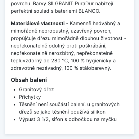
povrchu. Barvy SILGRANIT PuraDur nabízejí
perfektní soulad s bateriemi BLANCO.
Materiálové vlastnosti
- Kamenně hedvábný a
mimořádně nepropustný, uzavřený povrch,
propůjčuje dřezu mimořádně dlouhou životnost -
nepřekonatelně odolný proti poškrábání,
nepřekonatelně nerozbitný, nepřekonatelně
tepluvzdorný do 280 °C, 100 % hygienicky a
zdravotně nezávadný, 100 % stálobarevný.
Obsah balení
Granitový dřez
Příchytky
Těsnění není součástí balení, u granitových
dřezů se jako těsnění používá silikon
Výpusť 3 1/2, sifon s odbočkou na myčku