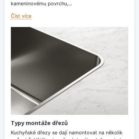
kameninovému povrchu,...
Číst více
Typy montáže dřezů
Kuchyňské dřezy se dají namontovat na několik