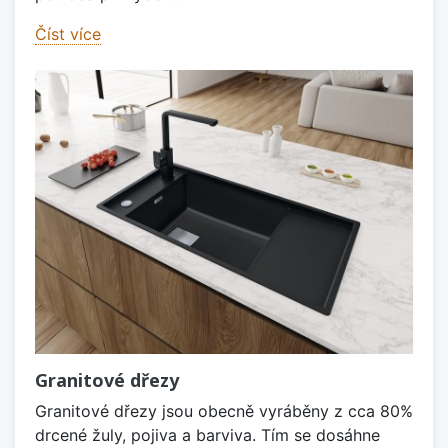
Číst více
Granitové dřezy
Granitové dřezy jsou obecně vyráběny z cca 80%
drcené žuly, pojiva a barviva. Tím se dosáhne