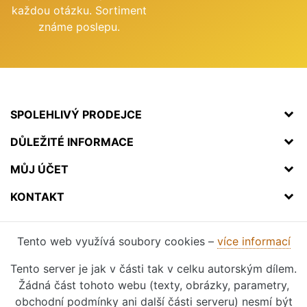
každou otázku. Sortiment
známe poslepu.
SPOLEHLIVÝ PRODEJCE
DŮLEŽITÉ INFORMACE
MŮJ ÚČET
KONTAKT
Tento web využívá soubory cookies –
více informací
Tento server je jak v části tak v celku autorským dílem.
Žádná část tohoto webu (texty, obrázky, parametry,
obchodní podmínky ani další části serveru) nesmí být