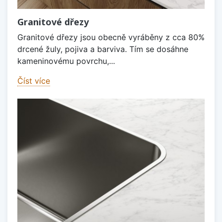
Granitové dřezy
Granitové dřezy jsou obecně vyráběny z cca 80%
drcené žuly, pojiva a barviva. Tím se dosáhne
kameninovému povrchu,...
Číst více