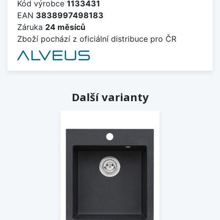
Kód výrobce
1133431
EAN
3838997498183
Záruka
24 měsíců
Zboží pochází z oficiální distribuce pro ČR
Další varianty