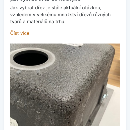
Jak vybrat dřez je stále aktuální otázkou,
vzhledem v velikému množství dřezů různých
tvarů a materiálů na trhu.
Číst více