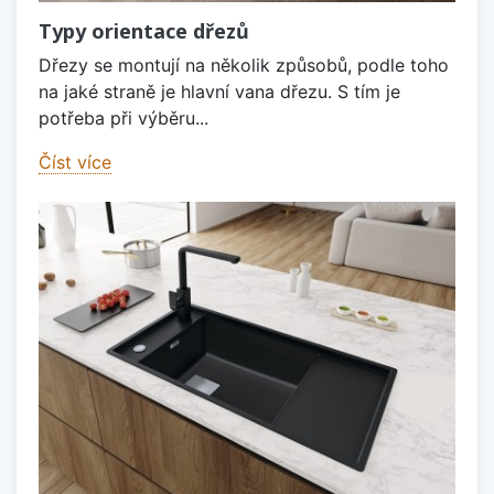
Typy orientace dřezů
Dřezy se montují na několik způsobů, podle toho
na jaké straně je hlavní vana dřezu. S tím je
potřeba při výběru...
Číst více