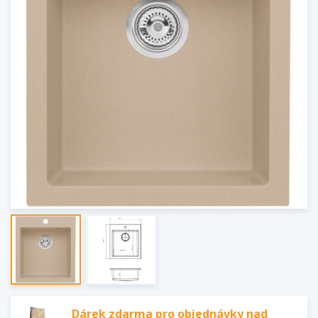
Dárek zdarma pro objednávky nad