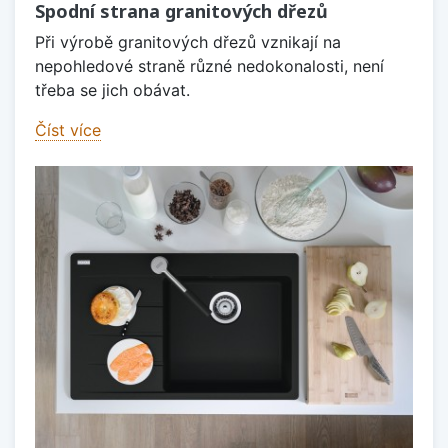
Spodní strana granitových dřezů
Při výrobě granitových dřezů vznikají na
nepohledové straně různé nedokonalosti, není
třeba se jich obávat.
Číst více