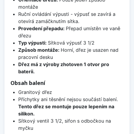
montáže
Ruční ovládání výpusti - výpusť se zavírá a
otevírá zamáčknutím sítka.
Provedení přepadu:
Přepad umístěn ve vaně
dřezu
Typ výpusti:
Sítková výpusť 3 1/2
Způsob montáže:
Horní, dřez je usazen nad
pracovní desku
Dřez má z výroby zhotoven 1 otvor pro
baterii.
Obsah balení
Granitový dřez
Příchytky ani těsnění nejsou součástí balení.
Tento dřez se montuje pouze lepením na
silikon.
Sítkový ventil 3 1/2, sifon s odbočkou na
myčku