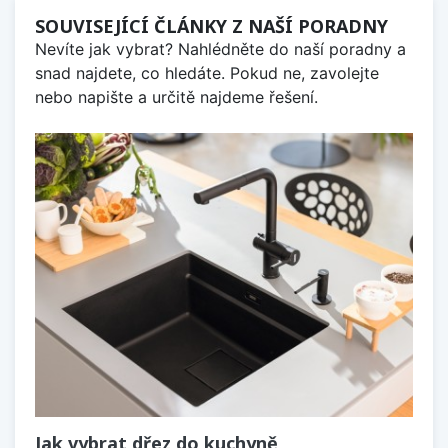
SOUVISEJÍCÍ ČLÁNKY Z NAŠÍ PORADNY
Nevíte jak vybrat? Nahlédněte do naší poradny a
snad najdete, co hledáte. Pokud ne, zavolejte
nebo napište a určitě najdeme řešení.
Jak vybrat dřez do kuchyně