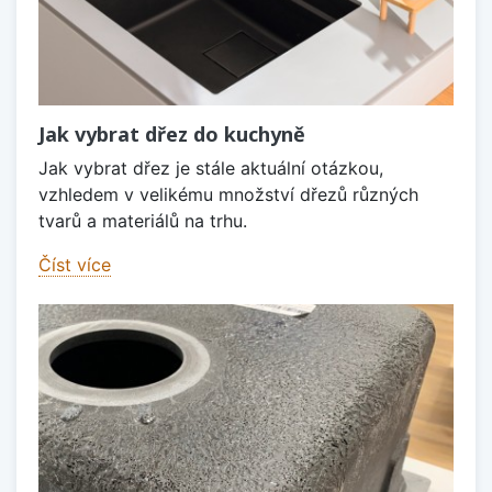
Jak vybrat dřez do kuchyně
Jak vybrat dřez je stále aktuální otázkou,
vzhledem v velikému množství dřezů různých
tvarů a materiálů na trhu.
Číst více