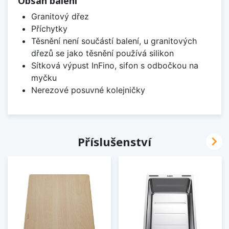
Obsah balení
Granitový dřez
Příchytky
Těsnění není součástí balení, u granitových
dřezů se jako těsnění používá silikon
Sítková výpust InFino, sifon s odbočkou na
myčku
Nerezové posuvné kolejničky

Příslušenství