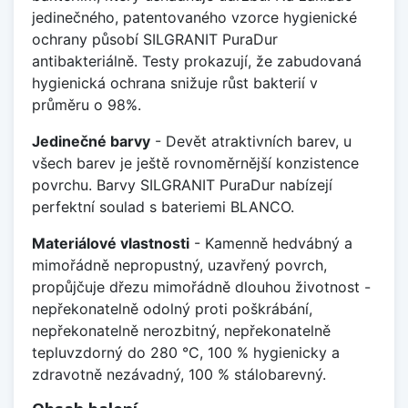
jedinečného, patentovaného vzorce hygienické
ochrany působí SILGRANIT PuraDur
antibakteriálně. Testy prokazují, že zabudovaná
hygienická ochrana snižuje růst bakterií v
průměru o 98%.
Jedinečné barvy
- Devět atraktivních barev, u
všech barev je ještě rovnoměrnější konzistence
povrchu. Barvy SILGRANIT PuraDur nabízejí
perfektní soulad s bateriemi BLANCO.
Materiálové vlastnosti
- Kamenně hedvábný a
mimořádně nepropustný, uzavřený povrch,
propůjčuje dřezu mimořádně dlouhou životnost -
nepřekonatelně odolný proti poškrábání,
nepřekonatelně nerozbitný, nepřekonatelně
tepluvzdorný do 280 °C, 100 % hygienicky a
zdravotně nezávadný, 100 % stálobarevný.