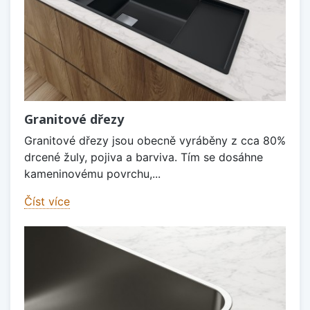
Granitové dřezy
Granitové dřezy jsou obecně vyráběny z cca 80%
drcené žuly, pojiva a barviva. Tím se dosáhne
kameninovému povrchu,...
Číst více