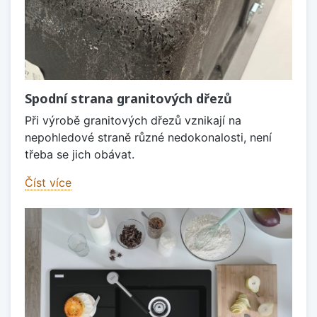
Spodní strana granitových dřezů
Při výrobě granitových dřezů vznikají na
nepohledové straně různé nedokonalosti, není
třeba se jich obávat.
Číst více