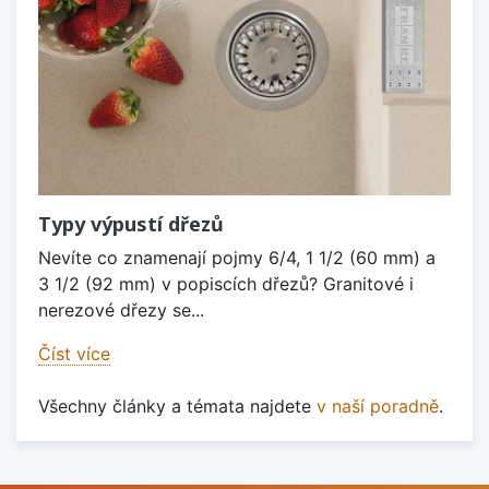
Typy výpustí dřezů
Nevíte co znamenají pojmy 6/4, 1 1/2 (60 mm) a
3 1/2 (92 mm) v popiscích dřezů? Granitové i
nerezové dřezy se...
Číst více
Všechny články a témata najdete
v naší poradně
.