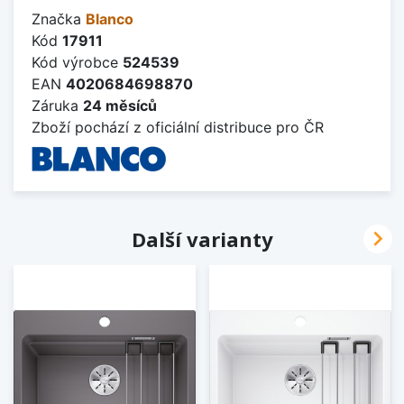
Značka
Blanco
Kód
17911
Kód výrobce
524539
EAN
4020684698870
Záruka
24 měsíců
Zboží pochází z oficiální distribuce pro ČR

Další varianty