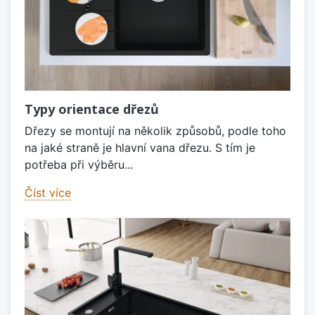
Typy orientace dřezů
Dřezy se montují na několik způsobů, podle toho
na jaké straně je hlavní vana dřezu. S tím je
potřeba při výběru...
Číst více