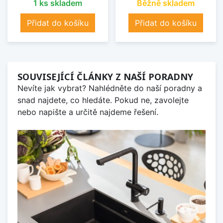
1 ks skladem
Běžně skladem
Přidat do košíku
Přidat do košíku
SOUVISEJÍCÍ ČLÁNKY Z NAŠÍ PORADNY
Nevíte jak vybrat? Nahlédněte do naší poradny a
snad najdete, co hledáte. Pokud ne, zavolejte
nebo napište a určitě najdeme řešení.