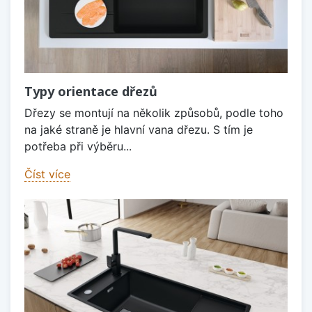
Typy orientace dřezů
Dřezy se montují na několik způsobů, podle toho
na jaké straně je hlavní vana dřezu. S tím je
potřeba při výběru...
Číst více