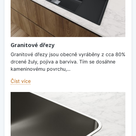
Granitové dřezy
Granitové dřezy jsou obecně vyráběny z cca 80%
drcené žuly, pojiva a barviva. Tím se dosáhne
kameninovému povrchu,...
Číst více