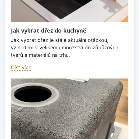
Jak vybrat dřez do kuchyně
Jak vybrat dřez je stále aktuální otázkou,
vzhledem v velikému množství dřezů různých
tvarů a materiálů na trhu.
Číst více