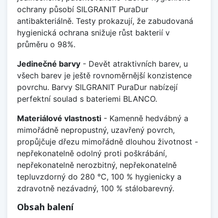
ochrany působí SILGRANIT PuraDur
antibakteriálně. Testy prokazují, že zabudovaná
hygienická ochrana snižuje růst bakterií v
průměru o 98%.
Jedinečné barvy
- Devět atraktivních barev, u
všech barev je ještě rovnoměrnější konzistence
povrchu. Barvy SILGRANIT PuraDur nabízejí
perfektní soulad s bateriemi BLANCO.
Materiálové vlastnosti
- Kamenně hedvábný a
mimořádně nepropustný, uzavřený povrch,
propůjčuje dřezu mimořádně dlouhou životnost -
nepřekonatelně odolný proti poškrábání,
nepřekonatelně nerozbitný, nepřekonatelně
tepluvzdorný do 280 °C, 100 % hygienicky a
zdravotně nezávadný, 100 % stálobarevný.
Obsah balení