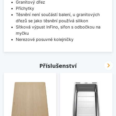
Granitový dřez
Příchytky
Těsnění není součástí balení, u granitových
dřezů se jako těsnění používá silikon
Sítková výpust InFino, sifon s odbočkou na
myčku
Nerezové posuvné kolejničky

Příslušenství