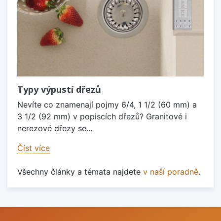
Typy výpustí dřezů
Nevíte co znamenají pojmy 6/4, 1 1/2 (60 mm) a
3 1/2 (92 mm) v popiscích dřezů? Granitové i
nerezové dřezy se...
Číst více
Všechny články a témata najdete
v naší poradně
.