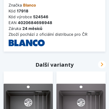
Značka
Blanco
Kód
17918
Kód výrobce
524546
EAN
4020684698948
Záruka
24 měsíců
Zboží pochází z oficiální distribuce pro ČR

Další varianty