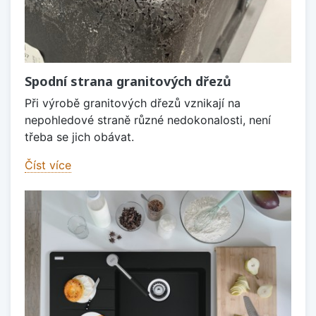
Spodní strana granitových dřezů
Při výrobě granitových dřezů vznikají na
nepohledové straně různé nedokonalosti, není
třeba se jich obávat.
Číst více