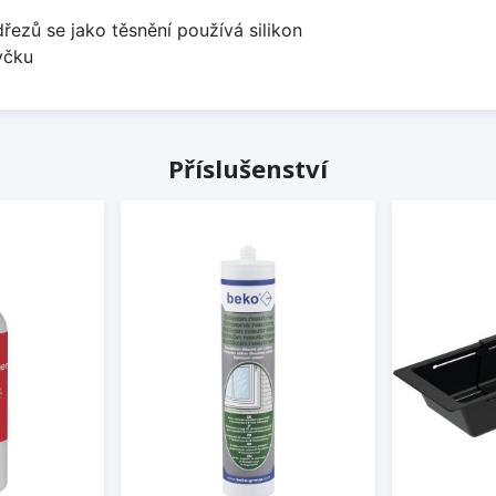
dřezů se jako těsnění používá silikon
yčku
Příslušenství