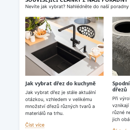
Nevíte jak vybrat? Nahlédněte do naší poradny 
Jak vybrat dřez do kuchyně
Spodní
dřezů
Jak vybrat dřez je stále aktuální
Při výr
otázkou, vzhledem v velikému
vznikaj
množství dřezů různých tvarů a
různé n
materiálů na trhu.
jich obá
Číst více