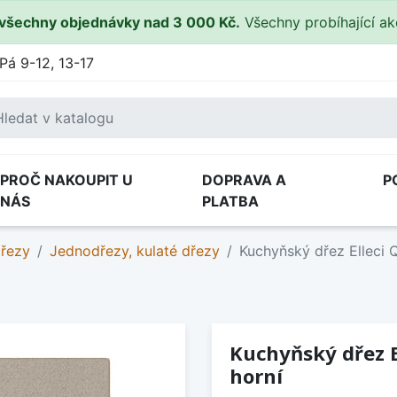
všechny objednávky nad 3 000 Kč.
Všechny probíhající a
Pá 9-12, 13-17
PROČ NAKOUPIT U
DOPRAVA A
P
NÁS
PLATBA
dřezy
Jednodřezy, kulaté dřezy
Kuchyňský dřez Elleci 
Kuchyňský dřez E
horní