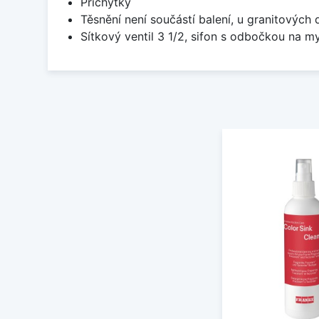
Příchytky
Těsnění není součástí balení, u granitových 
Sítkový ventil 3 1/2, sifon s odbočkou na m