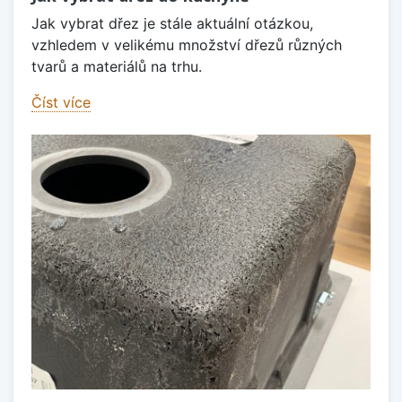
Jak vybrat dřez je stále aktuální otázkou,
vzhledem v velikému množství dřezů různých
tvarů a materiálů na trhu.
Číst více