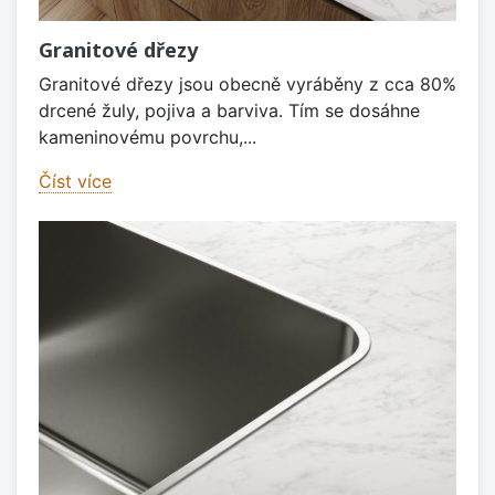
Granitové dřezy
Granitové dřezy jsou obecně vyráběny z cca 80%
drcené žuly, pojiva a barviva. Tím se dosáhne
kameninovému povrchu,...
Číst více