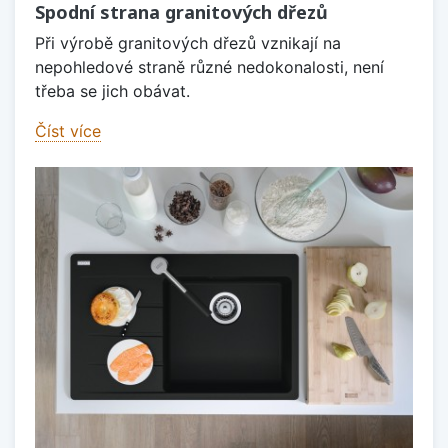
Spodní strana granitových dřezů
Při výrobě granitových dřezů vznikají na
nepohledové straně různé nedokonalosti, není
třeba se jich obávat.
Číst více