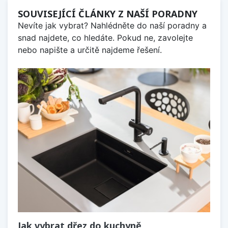
SOUVISEJÍCÍ ČLÁNKY Z NAŠÍ PORADNY
Nevíte jak vybrat? Nahlédněte do naší poradny a
snad najdete, co hledáte. Pokud ne, zavolejte
nebo napište a určitě najdeme řešení.
Jak vybrat dřez do kuchyně