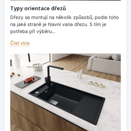
Typy orientace dřezů
Dřezy se montují na několik způsobů, podle toho
na jaké straně je hlavní vana dřezu. S tím je
potřeba při výběru...
Číst více