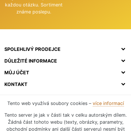
každou otázku. Sortiment
známe poslepu.
SPOLEHLIVÝ PRODEJCE
DŮLEŽITÉ INFORMACE
MŮJ ÚČET
KONTAKT
Tento web využívá soubory cookies –
více informací
Tento server je jak v části tak v celku autorským dílem.
Žádná část tohoto webu (texty, obrázky, parametry,
obchodní podmínky ani další části serveru) nesmí být