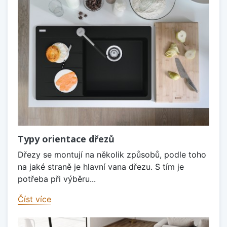
Typy orientace dřezů
Dřezy se montují na několik způsobů, podle toho
na jaké straně je hlavní vana dřezu. S tím je
potřeba při výběru...
Číst více