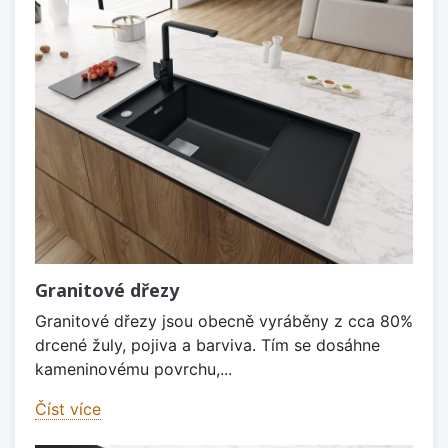
Granitové dřezy
Granitové dřezy jsou obecně vyráběny z cca 80%
drcené žuly, pojiva a barviva. Tím se dosáhne
kameninovému povrchu,...
Číst více