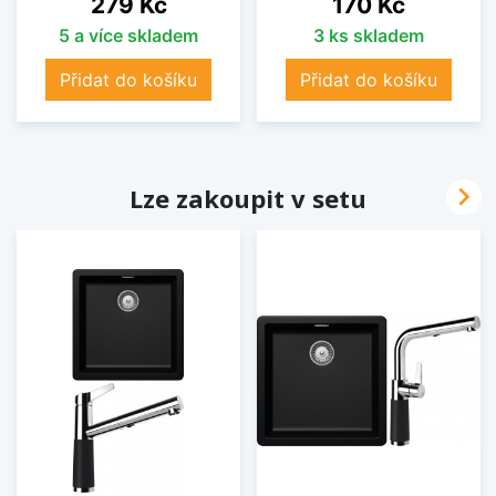
279 Kč
170 Kč
5 a více skladem
3 ks skladem
Přidat do košíku
Přidat do košíku

Lze zakoupit v setu