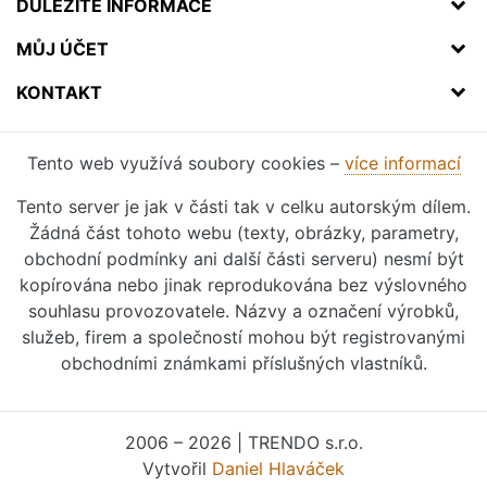
DŮLEŽITÉ INFORMACE
MŮJ ÚČET
KONTAKT
Tento web využívá soubory cookies –
více informací
Tento server je jak v části tak v celku autorským dílem.
Žádná část tohoto webu (texty, obrázky, parametry,
obchodní podmínky ani další části serveru) nesmí být
kopírována nebo jinak reprodukována bez výslovného
souhlasu provozovatele. Názvy a označení výrobků,
služeb, firem a společností mohou být registrovanými
obchodními známkami příslušných vlastníků.
2006 – 2026 | TRENDO s.r.o.
Vytvořil
Daniel Hlaváček