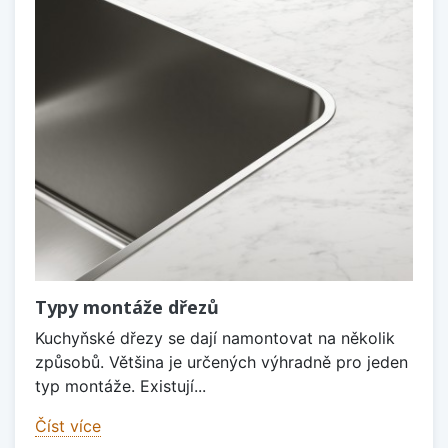
Typy montáže dřezů
Kuchyňské dřezy se dají namontovat na několik
způsobů. Většina je určených výhradně pro jeden
typ montáže. Existují...
Číst více