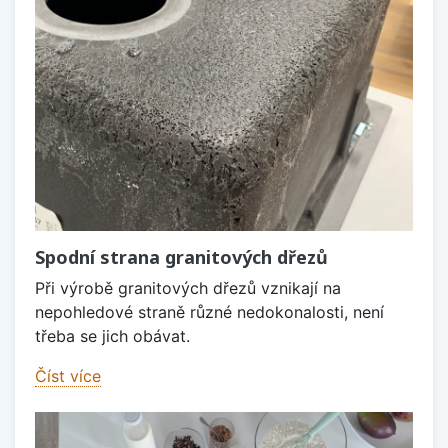
Spodní strana granitových dřezů
Při výrobě granitových dřezů vznikají na
nepohledové straně různé nedokonalosti, není
třeba se jich obávat.
Číst více