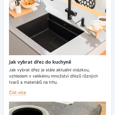
Jak vybrat dřez do kuchyně
Jak vybrat dřez je stále aktuální otázkou,
vzhledem v velikému množství dřezů různých
tvarů a materiálů na trhu.
Číst více