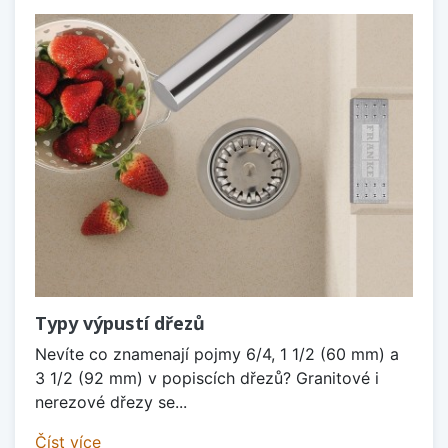
Typy výpustí dřezů
Nevíte co znamenají pojmy 6/4, 1 1/2 (60 mm) a
3 1/2 (92 mm) v popiscích dřezů? Granitové i
nerezové dřezy se...
Číst více