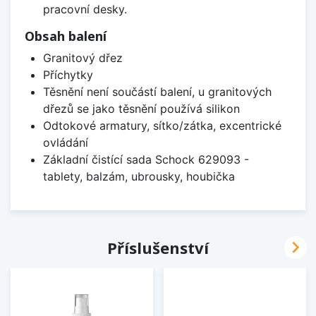
pracovní desky.
Obsah balení
Granitový dřez
Příchytky
Těsnění není součástí balení, u granitových
dřezů se jako těsnění používá silikon
Odtokové armatury, sítko/zátka, excentrické
ovládání
Základní čistící sada Schock 629093 -
tablety, balzám, ubrousky, houbička

Příslušenství