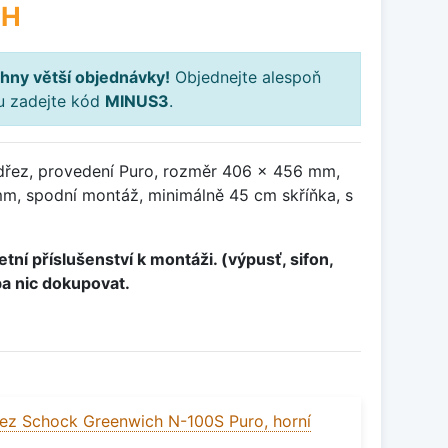
PH
hny větší objednávky!
Objednejte alespoň
ku zadejte kód
MINUS3
.
dřez, provedení Puro, rozměr 406 x 456 mm,
, spodní montáž, minimálně 45 cm skříňka, s
tní příslušenství k montáži. (výpusť, sifon,
ba nic dokupovat.
ez Schock Greenwich N-100S Puro, horní