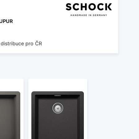
UPUR
 distribuce pro ČR