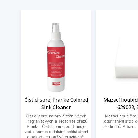
Čisticí sprej Franke Colored
Mazací houbič
Sink Cleaner
629023, 
Čisticí sprej na pro čištění všech
Mazací houbička 
Fragranitových a Tectonite dřezů
odstranění stop 
Franke. Čistič jemně odstraňuje
předmětů. V balení
vodní kámen s dalšími nečistotami
a pokud se používá pravidelně,