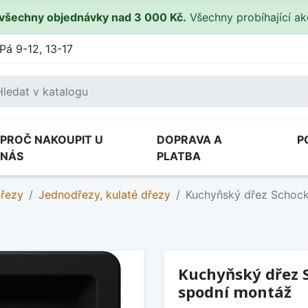
všechny objednávky nad 3 000 Kč.
Všechny probíhající a
Pá 9-12, 13-17
PROČ NAKOUPIT U
DOPRAVA A
P
NÁS
PLATBA
dřezy
Jednodřezy, kulaté dřezy
Kuchyňský dřez Schock
Kuchyňský dřez 
spodní montáž