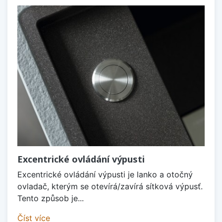
Excentrické ovládání výpusti
Excentrické ovládání výpusti je lanko a otočný
ovladač, kterým se otevírá/zavírá sítková výpusť.
Tento způsob je...
Číst více