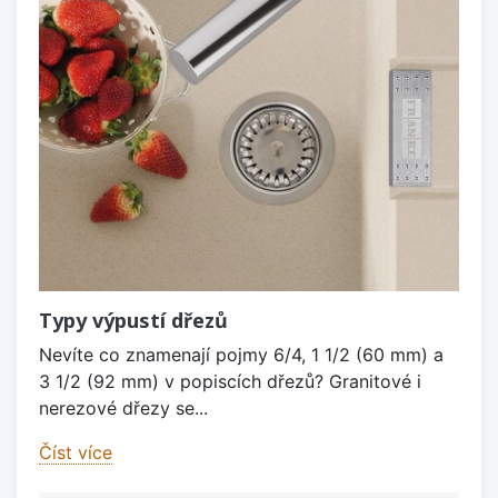
Typy výpustí dřezů
Nevíte co znamenají pojmy 6/4, 1 1/2 (60 mm) a
3 1/2 (92 mm) v popiscích dřezů? Granitové i
nerezové dřezy se...
Číst více