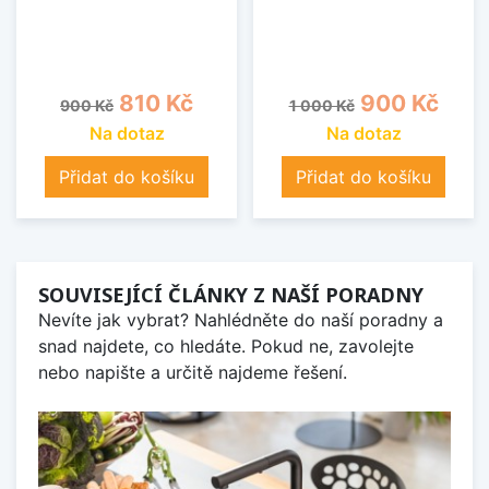
Běžná cena
Cena
Běžná cena
Cena
810 Kč
900 Kč
900 Kč
1 000 Kč
Na dotaz
Na dotaz
Přidat do košíku
Přidat do košíku
SOUVISEJÍCÍ ČLÁNKY Z NAŠÍ PORADNY
Nevíte jak vybrat? Nahlédněte do naší poradny a
snad najdete, co hledáte. Pokud ne, zavolejte
nebo napište a určitě najdeme řešení.