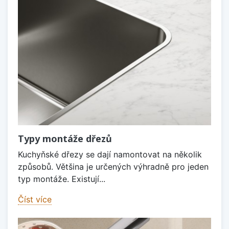
Typy montáže dřezů
Kuchyňské dřezy se dají namontovat na několik
způsobů. Většina je určených výhradně pro jeden
typ montáže. Existují...
Číst více