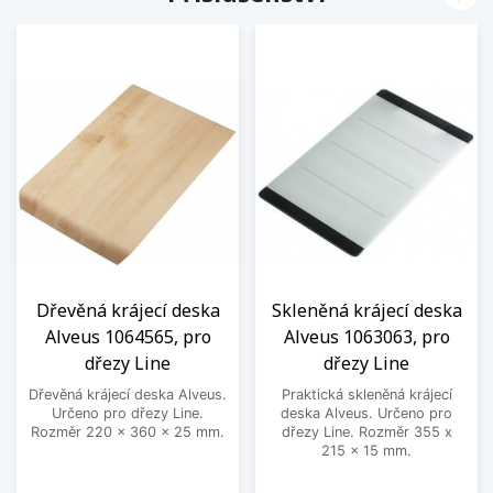
Dřevěná krájecí deska
Skleněná krájecí deska
Alveus 1064565, pro
Alveus 1063063, pro
dřezy Line
dřezy Line
Dřevěná krájecí deska Alveus.
Praktická skleněná krájecí
Určeno pro dřezy Line.
deska Alveus. Určeno pro
Rozměr 220 x 360 x 25 mm.
dřezy Line. Rozměr 355 x
215 x 15 mm.