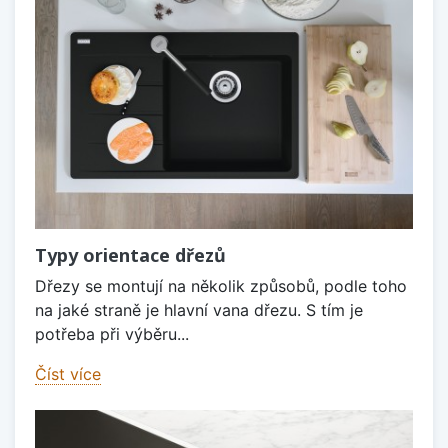
Typy orientace dřezů
Dřezy se montují na několik způsobů, podle toho
na jaké straně je hlavní vana dřezu. S tím je
potřeba při výběru...
Číst více