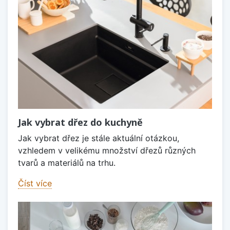
Jak vybrat dřez do kuchyně
Jak vybrat dřez je stále aktuální otázkou,
vzhledem v velikému množství dřezů různých
tvarů a materiálů na trhu.
Číst více