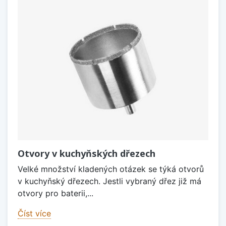
Otvory v kuchyňských dřezech
Velké množství kladených otázek se týká otvorů
v kuchyňský dřezech. Jestli vybraný dřez již má
otvory pro baterii,...
Číst více