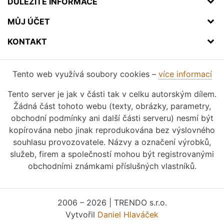
DŮLEŽITÉ INFORMACE
MŮJ ÚČET
KONTAKT
Tento web využívá soubory cookies –
více informací
Tento server je jak v části tak v celku autorským dílem.
Žádná část tohoto webu (texty, obrázky, parametry,
obchodní podmínky ani další části serveru) nesmí být
kopírována nebo jinak reprodukována bez výslovného
souhlasu provozovatele. Názvy a označení výrobků,
služeb, firem a společností mohou být registrovanými
obchodními známkami příslušných vlastníků.
2006 – 2026 | TRENDO s.r.o.
Vytvořil
Daniel Hlaváček