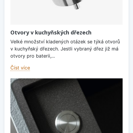
Otvory v kuchyňských dřezech
Velké množství kladených otázek se týká otvorů
v kuchyňský dřezech. Jestli vybraný dřez již má
otvory pro baterii,...
Číst více