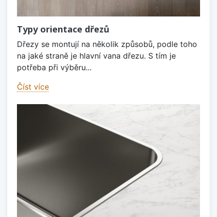
Typy orientace dřezů
Dřezy se montují na několik způsobů, podle toho
na jaké straně je hlavní vana dřezu. S tím je
potřeba při výběru...
Číst více