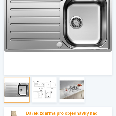
Dárek zdarma pro objednávky nad