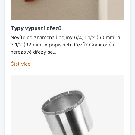
Typy výpustí dřezů
Nevíte co znamenají pojmy 6/4, 1 1/2 (60 mm) a
3 1/2 (92 mm) v popiscích dřezů? Granitové i
nerezové dřezy se...
Číst více