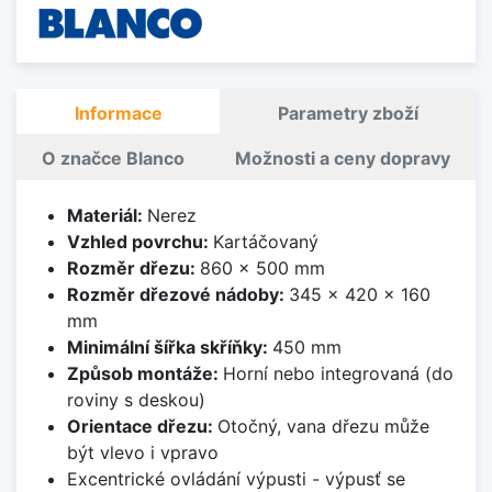
Informace
Parametry zboží
O značce Blanco
Možnosti a ceny dopravy
Materiál:
Nerez
Vzhled povrchu:
Kartáčovaný
Rozměr dřezu:
860 x 500 mm
Rozměr dřezové nádoby:
345 x 420 x 160
mm
Minimální šířka skříňky:
450 mm
Způsob montáže:
Horní nebo integrovaná (do
roviny s deskou)
Orientace dřezu:
Otočný, vana dřezu může
být vlevo i vpravo
Excentrické ovládání výpusti - výpusť se