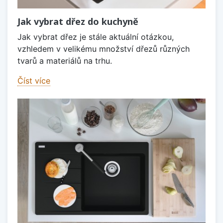
Jak vybrat dřez do kuchyně
Jak vybrat dřez je stále aktuální otázkou,
vzhledem v velikému množství dřezů různých
tvarů a materiálů na trhu.
Číst více