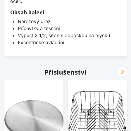
oceli.
Obsah balení
Nerezový dřez
Příchytky a těsnění
Výpusť 3 1/2, sifon s odbočkou na myčku
Excentrické ovládání

Příslušenství