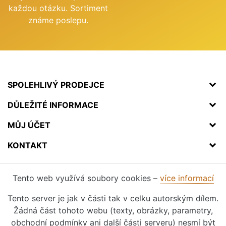
každou otázku. Sortiment
známe poslepu.
SPOLEHLIVÝ PRODEJCE
DŮLEŽITÉ INFORMACE
MŮJ ÚČET
KONTAKT
Tento web využívá soubory cookies –
více informací
Tento server je jak v části tak v celku autorským dílem.
Žádná část tohoto webu (texty, obrázky, parametry,
obchodní podmínky ani další části serveru) nesmí být