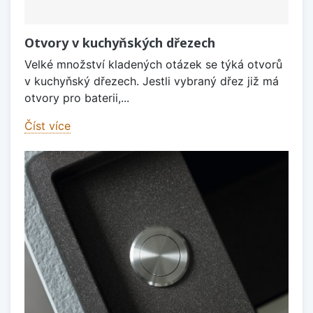
Otvory v kuchyňských dřezech
Velké množství kladených otázek se týká otvorů
v kuchyňský dřezech. Jestli vybraný dřez již má
otvory pro baterii,...
Číst více