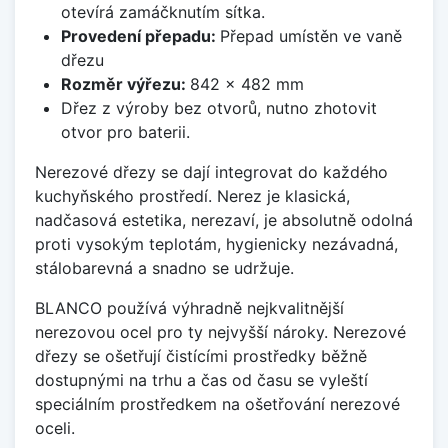
otevírá zamáčknutím sítka.
Provedení přepadu:
Přepad umístěn ve vaně
dřezu
Rozměr výřezu:
842 x 482 mm
Dřez z výroby bez otvorů, nutno zhotovit
otvor pro baterii.
Nerezové dřezy se dají integrovat do každého
kuchyňského prostředí. Nerez je klasická,
nadčasová estetika, nerezaví, je absolutně odolná
proti vysokým teplotám, hygienicky nezávadná,
stálobarevná a snadno se udržuje.
BLANCO používá výhradně nejkvalitnější
nerezovou ocel pro ty nejvyšší nároky. Nerezové
dřezy se ošetřují čistícími prostředky běžně
dostupnými na trhu a čas od času se vyleští
speciálním prostředkem na ošetřování nerezové
oceli.