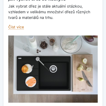
Jak vybrat dřez je stále aktuální otázkou,
vzhledem v velikému množství dřezů různých
tvarů a materiálů na trhu.
Číst více