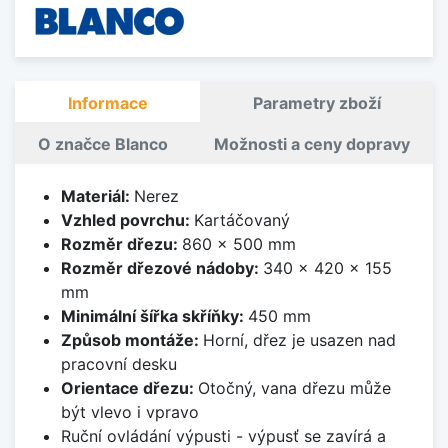
Informace
Parametry zboží
O značce Blanco
Možnosti a ceny dopravy
Materiál:
Nerez
Vzhled povrchu:
Kartáčovaný
Rozměr dřezu:
860 x 500 mm
Rozměr dřezové nádoby:
340 x 420 x 155
mm
Minimální šířka skříňky:
450 mm
Způsob montáže:
Horní, dřez je usazen nad
pracovní desku
Orientace dřezu:
Otočný, vana dřezu může
být vlevo i vpravo
Ruční ovládání výpusti - výpusť se zavírá a