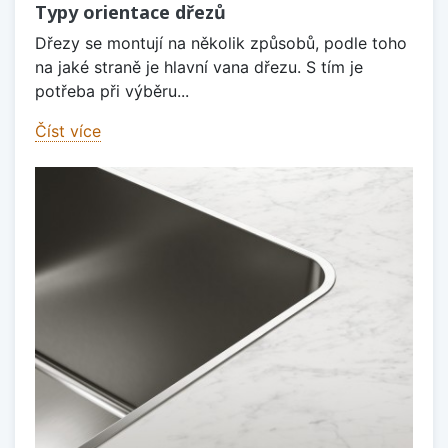
Typy orientace dřezů
Dřezy se montují na několik způsobů, podle toho
na jaké straně je hlavní vana dřezu. S tím je
potřeba při výběru...
Číst více