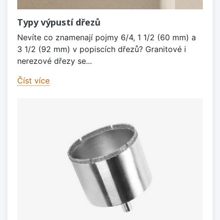
Typy výpustí dřezů
Nevíte co znamenají pojmy 6/4, 1 1/2 (60 mm) a
3 1/2 (92 mm) v popiscích dřezů? Granitové i
nerezové dřezy se...
Číst více