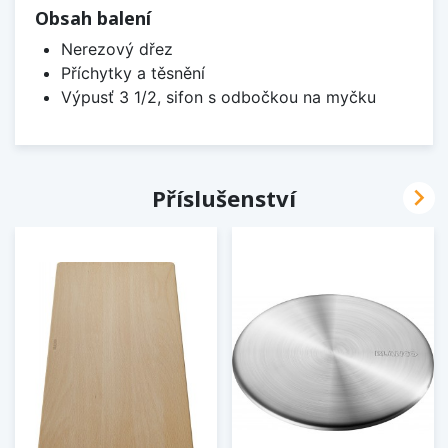
Obsah balení
Nerezový dřez
Příchytky a těsnění
Výpusť 3 1/2, sifon s odbočkou na myčku

Příslušenství