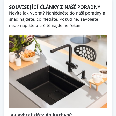
SOUVISEJÍCÍ ČLÁNKY Z NAŠÍ PORADNY
Nevíte jak vybrat? Nahlédněte do naší poradny a
snad najdete, co hledáte. Pokud ne, zavolejte
nebo napište a určitě najdeme řešení.
Jak vybrat dřez do kuchyně