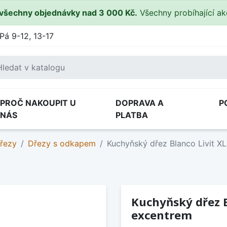
všechny objednávky nad 3 000 Kč.
Všechny probíhající a
Pá 9-12, 13-17
PROČ NAKOUPIT U
DOPRAVA A
P
NÁS
PLATBA
řezy
Dřezy s odkapem
Kuchyňský dřez Blanco Livit X
Kuchyňský dřez B
excentrem