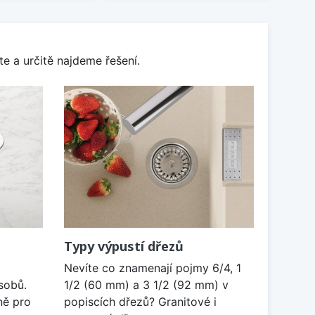
e a určitě najdeme řešení.
Typy výpustí dřezů
Nevíte co znamenají pojmy 6/4, 1
sobů.
1/2 (60 mm) a 3 1/2 (92 mm) v
ně pro
popiscích dřezů? Granitové i