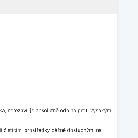
ka, nerezaví, je absolutně odolná proti vysokým
jí čistícími prostředky běžně dostupnými na