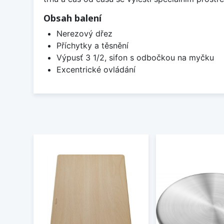
Obsah balení
Nerezový dřez
Příchytky a těsnění
Výpusť 3 1/2, sifon s odbočkou na myčku
Excentrické ovládání