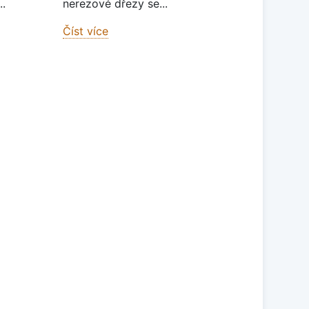
..
nerezové dřezy se...
Číst více