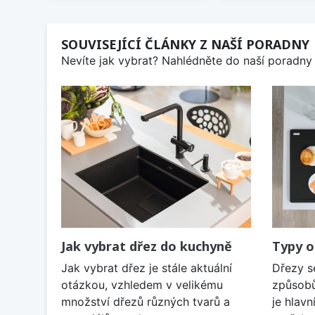
SOUVISEJÍCÍ ČLÁNKY Z NAŠÍ PORADNY
Nevíte jak vybrat? Nahlédněte do naší poradny 
Jak vybrat dřez do kuchyně
Typy o
Jak vybrat dřez je stále aktuální
Dřezy s
otázkou, vzhledem v velikému
způsobů
množství dřezů různých tvarů a
je hlavn