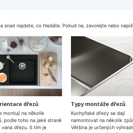
a snad najdete, co hledáte. Pokud ne, zavolejte nebo napišt
rientace dřezů
Typy montáže dřezů
e montují na několik
Kuchyňské dřezy se dají
, podle toho na jaké straně
namontovat na několik způ
í vana dřezu. S tím je
Většina je určených výhrad