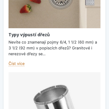
Typy výpustí dřezů
Nevíte co znamenají pojmy 6/4, 1 1/2 (60 mm) a
3 1/2 (92 mm) v popiscích dřezů? Granitové i
nerezové dřezy se...
Číst více