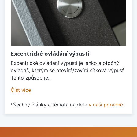
Excentrické ovládání výpusti
Excentrické ovládání výpusti je lanko a otočný
ovladač, kterým se otevírá/zavírá sítková výpusť.
Tento způsob je...
Číst více
Všechny články a témata najdete
v naší poradně
.