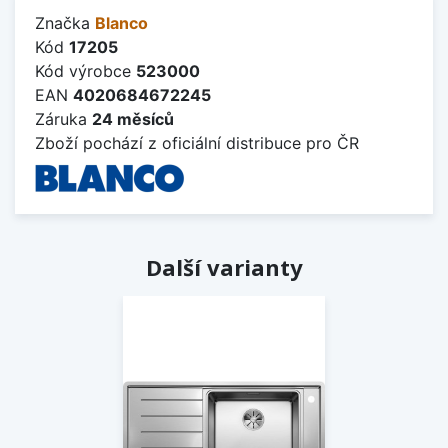
Značka
Blanco
Kód
17205
Kód výrobce
523000
EAN
4020684672245
Záruka
24 měsíců
Zboží pochází z oficiální distribuce pro ČR
Další varianty