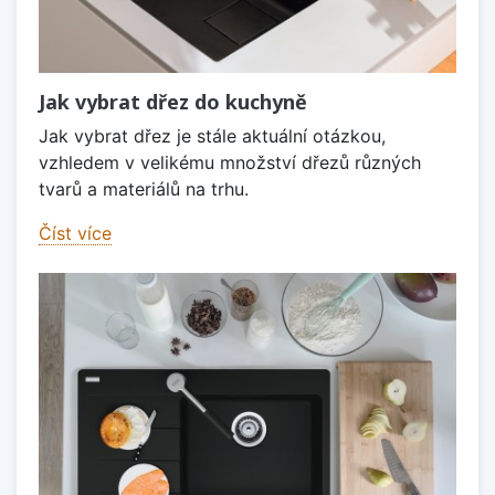
Jak vybrat dřez do kuchyně
Jak vybrat dřez je stále aktuální otázkou,
vzhledem v velikému množství dřezů různých
tvarů a materiálů na trhu.
Číst více