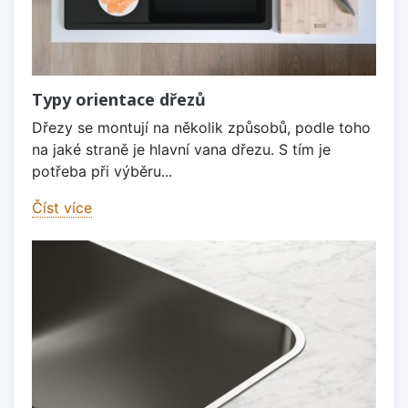
Typy orientace dřezů
Dřezy se montují na několik způsobů, podle toho
na jaké straně je hlavní vana dřezu. S tím je
potřeba při výběru...
Číst více