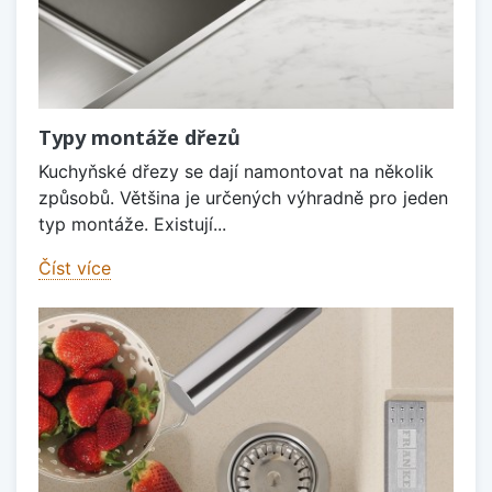
Typy montáže dřezů
Kuchyňské dřezy se dají namontovat na několik
způsobů. Většina je určených výhradně pro jeden
typ montáže. Existují...
Číst více