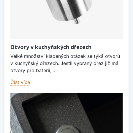
Otvory v kuchyňských dřezech
Velké množství kladených otázek se týká otvorů
v kuchyňský dřezech. Jestli vybraný dřez již má
otvory pro baterii,...
Číst více