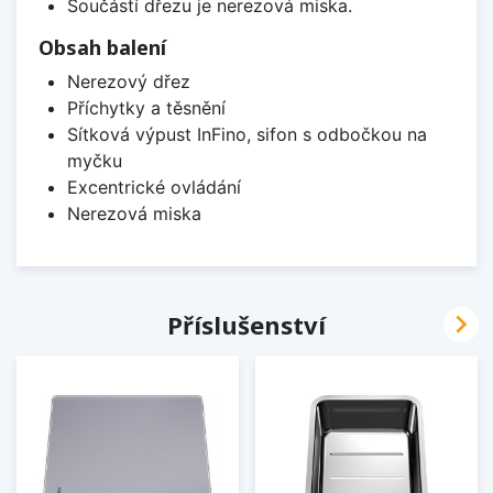
Součástí dřezu je nerezová miska.
Obsah balení
Nerezový dřez
Příchytky a těsnění
Sítková výpust InFino, sifon s odbočkou na
myčku
Excentrické ovládání
Nerezová miska

Příslušenství