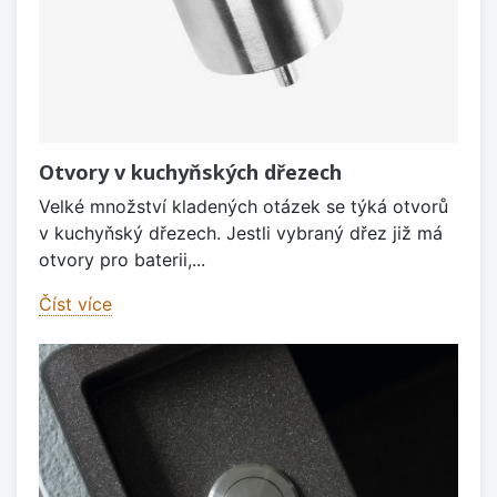
Otvory v kuchyňských dřezech
Velké množství kladených otázek se týká otvorů
v kuchyňský dřezech. Jestli vybraný dřez již má
otvory pro baterii,...
Číst více