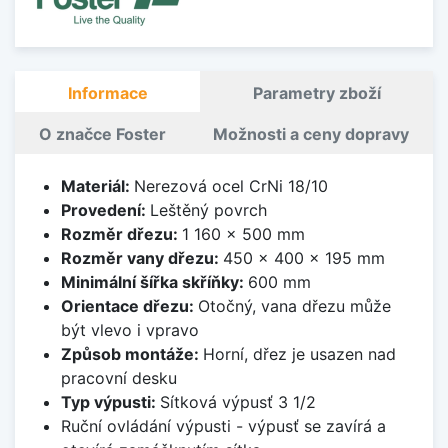
Informace
Parametry zboží
O značce Foster
Možnosti a ceny dopravy
Materiál:
Nerezová ocel CrNi 18/10
Provedení:
Leštěný povrch
Rozměr dřezu:
1 160 x 500 mm
Rozměr vany dřezu:
450 x 400 x 195 mm
Minimální šířka skříňky:
600 mm
Orientace dřezu:
Otočný, vana dřezu může
být vlevo i vpravo
Způsob montáže:
Horní, dřez je usazen nad
pracovní desku
Typ výpusti:
Sítková výpusť 3 1/2
Ruční ovládání výpusti - výpusť se zavírá a