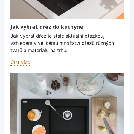
Jak vybrat dřez do kuchyně
Jak vybrat dřez je stále aktuální otázkou,
vzhledem v velikému množství dřezů různých
tvarů a materiálů na trhu.
Číst více