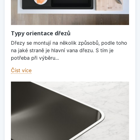
Typy orientace dřezů
Dřezy se montují na několik způsobů, podle toho
na jaké straně je hlavní vana dřezu. S tím je
potřeba při výběru...
Číst více