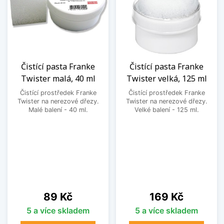
Čistící pasta Franke
Čistící pasta Franke
Twister malá, 40 ml
Twister velká, 125 ml
Čistící prostředek Franke
Čistící prostředek Franke
Twister na nerezové dřezy.
Twister na nerezové dřezy.
Malé balení - 40 ml.
Velké balení - 125 ml.
Cena
Cena
89 Kč
169 Kč
5 a více skladem
5 a více skladem