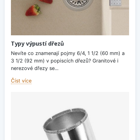
Typy výpustí dřezů
Nevíte co znamenají pojmy 6/4, 1 1/2 (60 mm) a
3 1/2 (92 mm) v popiscích dřezů? Granitové i
nerezové dřezy se...
Číst více