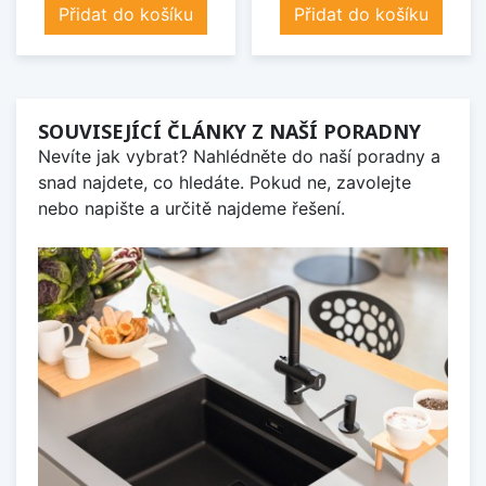
Přidat do košíku
Přidat do košíku
SOUVISEJÍCÍ ČLÁNKY Z NAŠÍ PORADNY
Nevíte jak vybrat? Nahlédněte do naší poradny a
snad najdete, co hledáte. Pokud ne, zavolejte
nebo napište a určitě najdeme řešení.