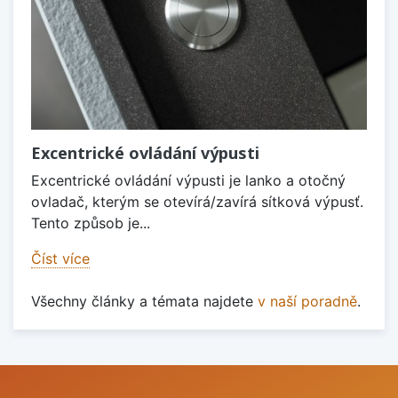
Excentrické ovládání výpusti
Excentrické ovládání výpusti je lanko a otočný
ovladač, kterým se otevírá/zavírá sítková výpusť.
Tento způsob je...
Číst více
Všechny články a témata najdete
v naší poradně
.