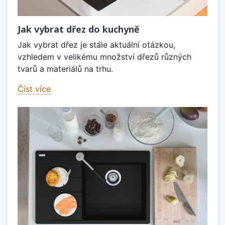
Jak vybrat dřez do kuchyně
Jak vybrat dřez je stále aktuální otázkou,
vzhledem v velikému množství dřezů různých
tvarů a materiálů na trhu.
Číst více