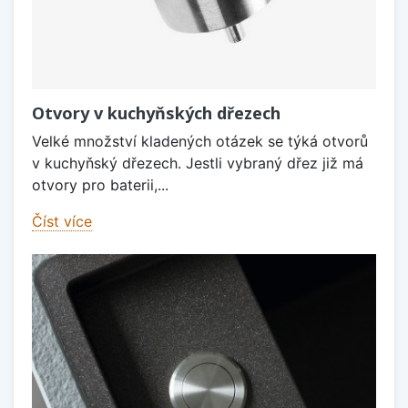
Otvory v kuchyňských dřezech
Velké množství kladených otázek se týká otvorů
v kuchyňský dřezech. Jestli vybraný dřez již má
otvory pro baterii,...
Číst více