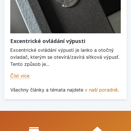
Excentrické ovládání výpusti
Excentrické ovládání výpusti je lanko a otočný
ovladač, kterým se otevírá/zavírá sítková výpusť.
Tento způsob je...
Číst více
Všechny články a témata najdete
v naší poradně
.
Proč nakupovat u nás?