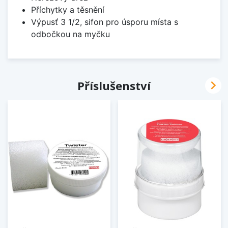
Příchytky a těsnění
Výpusť 3 1/2, sifon pro úsporu místa s
odbočkou na myčku

Příslušenství