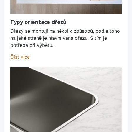
Typy orientace dřezů
Dřezy se montují na několik způsobů, podle toho
na jaké straně je hlavní vana dřezu. S tím je
potřeba při výběru...
Číst více