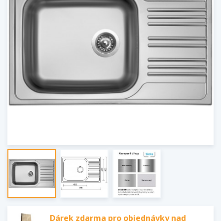
Dárek zdarma pro objednávky nad