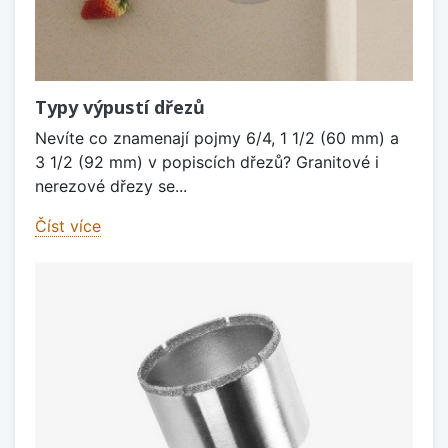
Typy výpustí dřezů
Nevíte co znamenají pojmy 6/4, 1 1/2 (60 mm) a
3 1/2 (92 mm) v popiscích dřezů? Granitové i
nerezové dřezy se...
Číst více