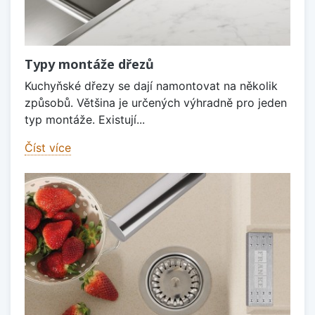
Typy montáže dřezů
Kuchyňské dřezy se dají namontovat na několik
způsobů. Většina je určených výhradně pro jeden
typ montáže. Existují...
Číst více