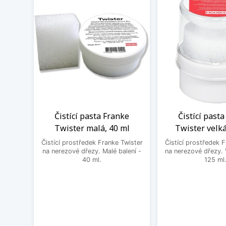
Čistící pasta Franke
Čistící past
Twister malá, 40 ml
Twister velká
Čistící prostředek Franke Twister
Čistící prostředek 
na nerezové dřezy. Malé balení -
na nerezové dřezy. 
40 ml.
125 ml