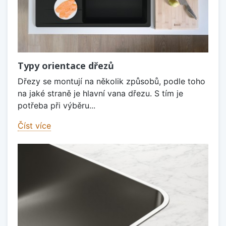
Typy orientace dřezů
Dřezy se montují na několik způsobů, podle toho
na jaké straně je hlavní vana dřezu. S tím je
potřeba při výběru...
Číst více