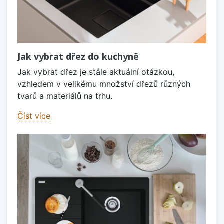
Jak vybrat dřez do kuchyně
Jak vybrat dřez je stále aktuální otázkou,
vzhledem v velikému množství dřezů různých
tvarů a materiálů na trhu.
Číst více