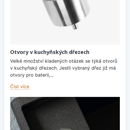
Otvory v kuchyňských dřezech
Velké množství kladených otázek se týká otvorů
v kuchyňský dřezech. Jestli vybraný dřez již má
otvory pro baterii,...
Číst více