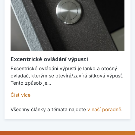
Excentrické ovládání výpusti
Excentrické ovládání výpusti je lanko a otočný
ovladač, kterým se otevírá/zavírá sítková výpusť.
Tento způsob je...
Číst více
Všechny články a témata najdete
v naší poradně
.