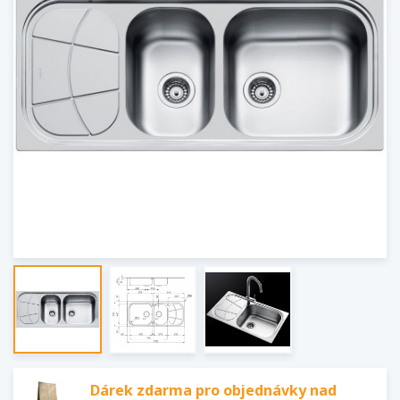
Dárek zdarma pro objednávky nad