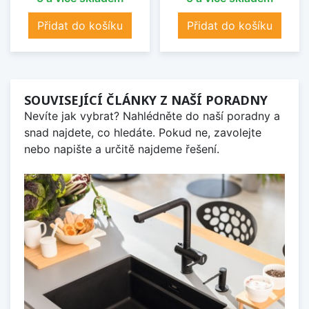
Přidat do košíku
Přidat do košíku
SOUVISEJÍCÍ ČLÁNKY Z NAŠÍ PORADNY
Nevíte jak vybrat? Nahlédněte do naší poradny a
snad najdete, co hledáte. Pokud ne, zavolejte
nebo napište a určitě najdeme řešení.