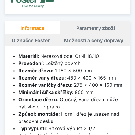
Informace
Parametry zboží
O značce Foster
Možnosti a ceny dopravy
Materiál:
Nerezová ocel CrNi 18/10
Provedení:
Leštěný povrch
Rozměr dřezu:
1 160 x 500 mm
Rozměr vany dřezu:
450 x 400 x 165 mm
Rozměr vaničky dřezu:
275 x 400 x 160 mm
Minimální šířka skříňky:
800 mm
Orientace dřezu:
Otočný, vana dřezu může
být vlevo i vpravo
Způsob montáže:
Horní, dřez je usazen nad
pracovní desku
Typ výpusti:
Sítková výpusť 3 1/2