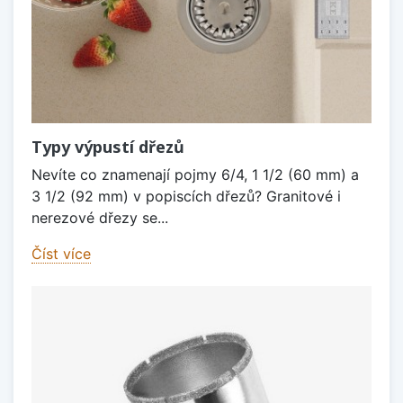
Typy výpustí dřezů
Nevíte co znamenají pojmy 6/4, 1 1/2 (60 mm) a
3 1/2 (92 mm) v popiscích dřezů? Granitové i
nerezové dřezy se...
Číst více