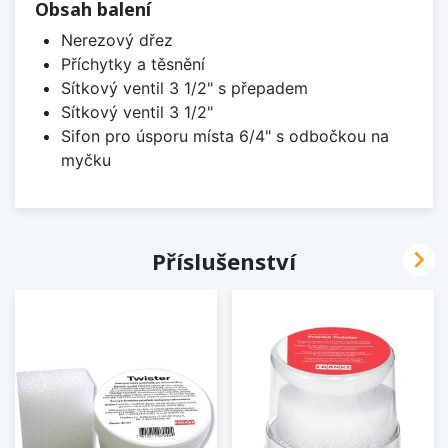
Obsah balení
Nerezový dřez
Příchytky a těsnění
Sítkový ventil 3 1/2" s přepadem
Sítkový ventil 3 1/2"
Sifon pro úsporu místa 6/4" s odbočkou na
myčku

Příslušenství