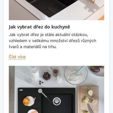
Jak vybrat dřez do kuchyně
Jak vybrat dřez je stále aktuální otázkou,
vzhledem v velikému množství dřezů různých
tvarů a materiálů na trhu.
Číst více