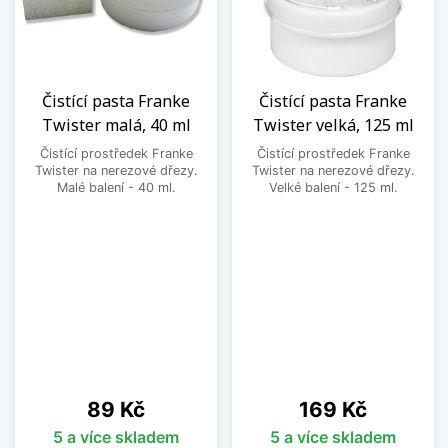
Čistící pasta Franke
Čistící pasta Franke
Twister malá, 40 ml
Twister velká, 125 ml
Čistící prostředek Franke
Čistící prostředek Franke
Twister na nerezové dřezy.
Twister na nerezové dřezy.
Malé balení - 40 ml.
Velké balení - 125 ml.
Cena
Cena
89 Kč
169 Kč
5 a více skladem
5 a více skladem