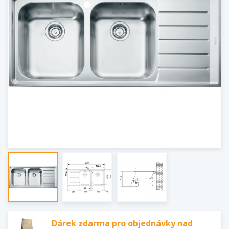
Dárek zdarma pro objednávky nad