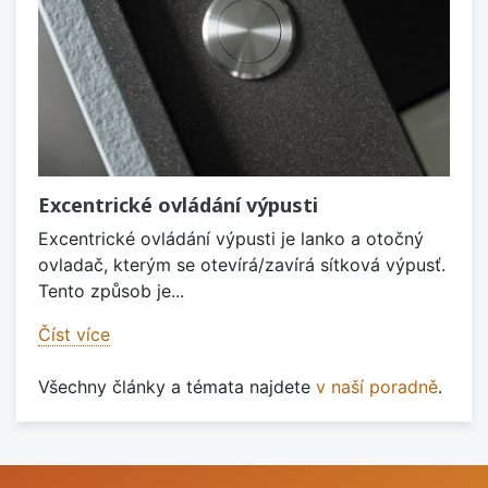
Excentrické ovládání výpusti
Excentrické ovládání výpusti je lanko a otočný
ovladač, kterým se otevírá/zavírá sítková výpusť.
Tento způsob je...
Číst více
Všechny články a témata najdete
v naší poradně
.