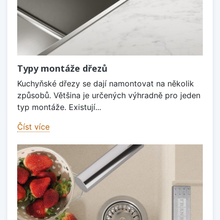
Typy montáže dřezů
Kuchyňské dřezy se dají namontovat na několik
způsobů. Většina je určených výhradně pro jeden
typ montáže. Existují...
Číst více