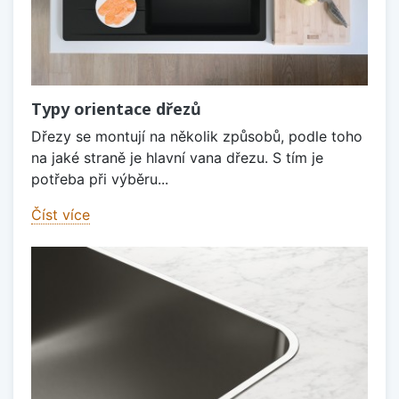
Typy orientace dřezů
Dřezy se montují na několik způsobů, podle toho
na jaké straně je hlavní vana dřezu. S tím je
potřeba při výběru...
Číst více