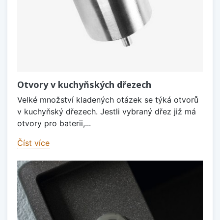
Otvory v kuchyňských dřezech
Velké množství kladených otázek se týká otvorů
v kuchyňský dřezech. Jestli vybraný dřez již má
otvory pro baterii,...
Číst více