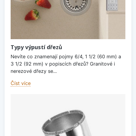
Typy výpustí dřezů
Nevíte co znamenají pojmy 6/4, 1 1/2 (60 mm) a
3 1/2 (92 mm) v popiscích dřezů? Granitové i
nerezové dřezy se...
Číst více