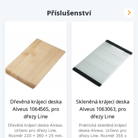

Příslušenství
Dřevěná krájecí deska
Skleněná krájecí deska
Alveus 1064565, pro
Alveus 1063063, pro
dřezy Line
dřezy Line
Dřevěná krájecí deska Alveus.
Praktická skleněná krájecí
Určeno pro dřezy Line.
deska Alveus. Určeno pro
Rozměr 220 x 360 x 25 mm.
dřezy Line. Rozměr 355 x