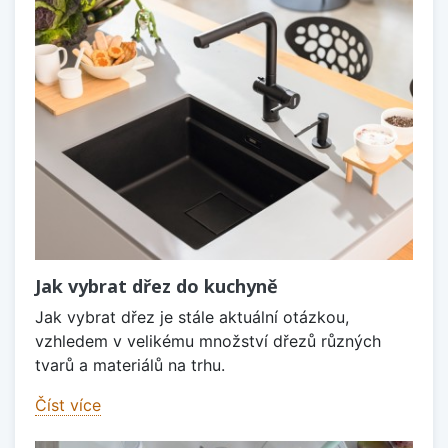
Jak vybrat dřez do kuchyně
Jak vybrat dřez je stále aktuální otázkou,
vzhledem v velikému množství dřezů různých
tvarů a materiálů na trhu.
Číst více