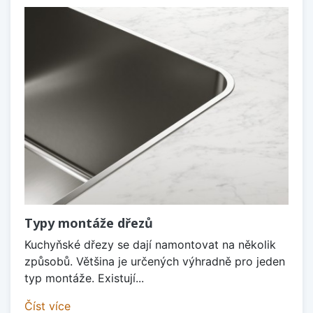
Typy montáže dřezů
Kuchyňské dřezy se dají namontovat na několik
způsobů. Většina je určených výhradně pro jeden
typ montáže. Existují...
Číst více