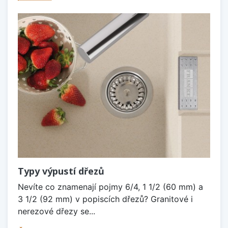
Typy výpustí dřezů
Nevíte co znamenají pojmy 6/4, 1 1/2 (60 mm) a
3 1/2 (92 mm) v popiscích dřezů? Granitové i
nerezové dřezy se...