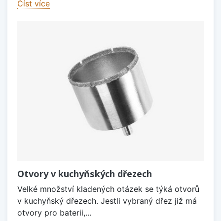
Číst více
Otvory v kuchyňských dřezech
Velké množství kladených otázek se týká otvorů
v kuchyňský dřezech. Jestli vybraný dřez již má
otvory pro baterii,...