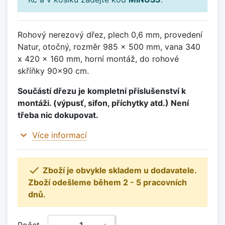
Rohový nerezový dřez, plech 0,6 mm, provedení
Natur, otočný, rozměr 985 x 500 mm, vana 340
x 420 x 160 mm, horní montáž, do rohové
skříňky 90x90 cm.
Součástí dřezu je kompletní příslušenství k
montáži. (výpusť, sifon, příchytky atd.) Není
třeba nic dokupovat.
expand_more
Více informací

Zboží je obvykle skladem u dodavatele.
Zboží odešleme během 2 - 5 pracovních
dnů.
Počet
−
+