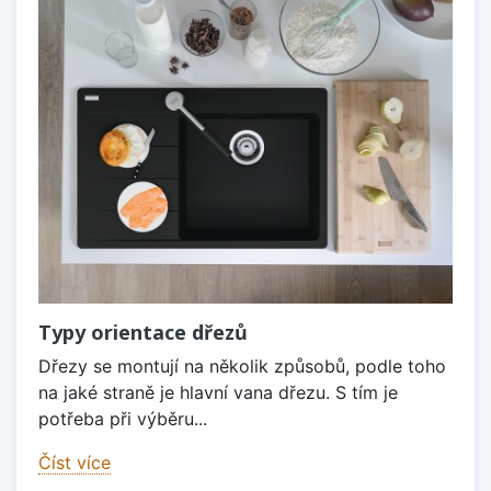
Typy orientace dřezů
Dřezy se montují na několik způsobů, podle toho
na jaké straně je hlavní vana dřezu. S tím je
potřeba při výběru...
Číst více