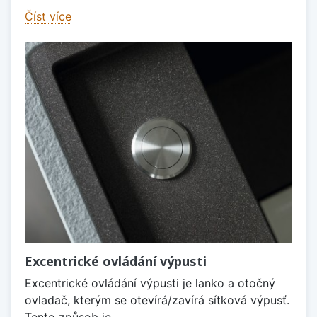
Číst více
Excentrické ovládání výpusti
Excentrické ovládání výpusti je lanko a otočný
ovladač, kterým se otevírá/zavírá sítková výpusť.
Tento způsob je...