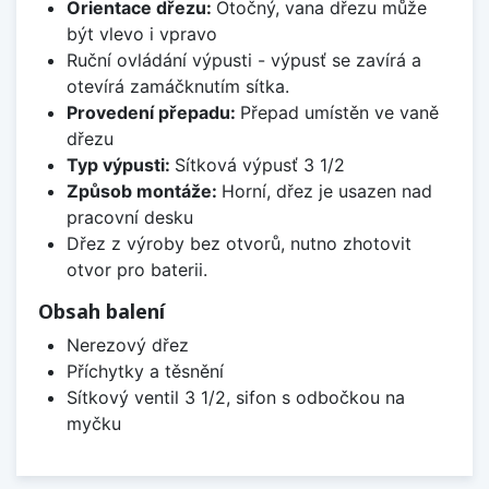
Orientace dřezu:
Otočný, vana dřezu může
být vlevo i vpravo
Ruční ovládání výpusti - výpusť se zavírá a
otevírá zamáčknutím sítka.
Provedení přepadu:
Přepad umístěn ve vaně
dřezu
Typ výpusti:
Sítková výpusť 3 1/2
Způsob montáže:
Horní, dřez je usazen nad
pracovní desku
Dřez z výroby bez otvorů, nutno zhotovit
otvor pro baterii.
Obsah balení
Nerezový dřez
Příchytky a těsnění
Sítkový ventil 3 1/2, sifon s odbočkou na
myčku