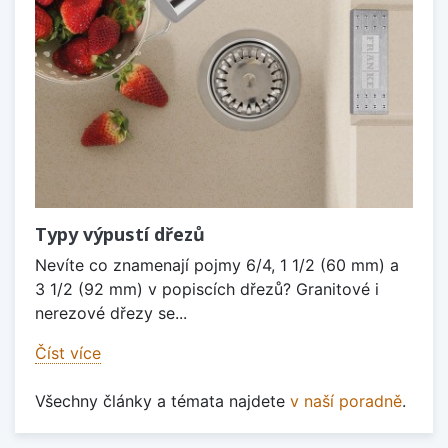
Typy výpustí dřezů
Nevíte co znamenají pojmy 6/4, 1 1/2 (60 mm) a
3 1/2 (92 mm) v popiscích dřezů? Granitové i
nerezové dřezy se...
Číst více
Všechny články a témata najdete
v naší poradně
.