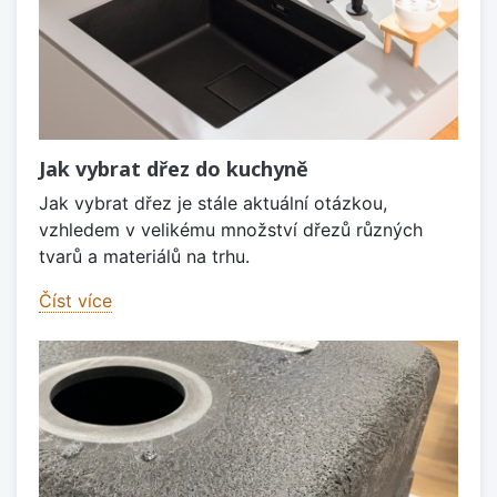
Jak vybrat dřez do kuchyně
Jak vybrat dřez je stále aktuální otázkou,
vzhledem v velikému množství dřezů různých
tvarů a materiálů na trhu.
Číst více