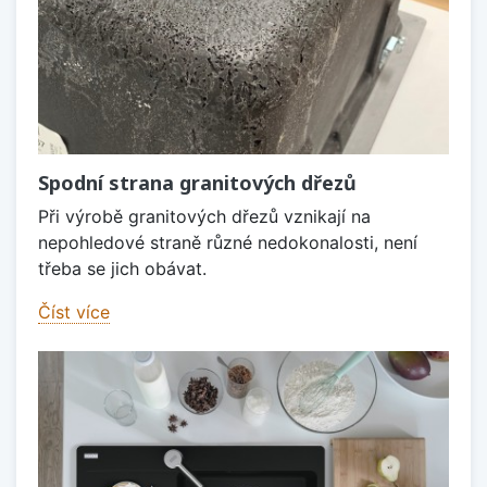
Spodní strana granitových dřezů
Při výrobě granitových dřezů vznikají na
nepohledové straně různé nedokonalosti, není
třeba se jich obávat.
Číst více