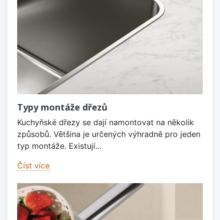
Typy montáže dřezů
Kuchyňské dřezy se dají namontovat na několik
způsobů. Většina je určených výhradně pro jeden
typ montáže. Existují...
Číst více