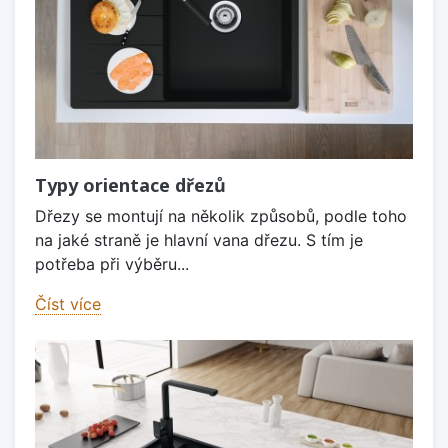
Typy orientace dřezů
Dřezy se montují na několik způsobů, podle toho
na jaké straně je hlavní vana dřezu. S tím je
potřeba při výběru...
Číst více