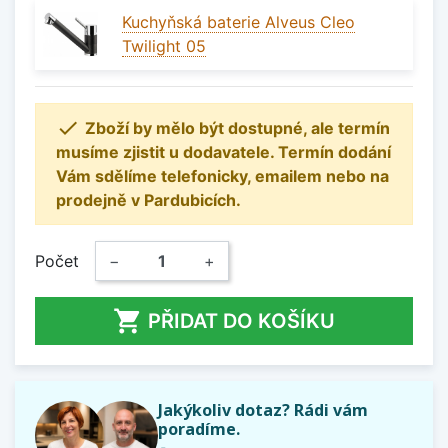
Kuchyňská baterie Alveus Cleo
Twilight 05

Zboží by mělo být dostupné, ale termín
musíme zjistit u dodavatele. Termín dodání
Vám sdělíme telefonicky, emailem nebo na
prodejně v Pardubicích.
Počet
−
+

PŘIDAT DO KOŠÍKU
Jakýkoliv dotaz? Rádi vám
poradíme.