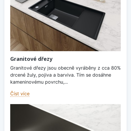
Granitové dřezy
Granitové dřezy jsou obecně vyráběny z cca 80%
drcené žuly, pojiva a barviva. Tím se dosáhne
kameninovému povrchu,...
Číst více