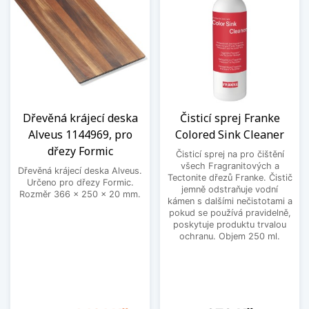
Dřevěná krájecí deska
Čisticí sprej Franke
Alveus 1144969, pro
Colored Sink Cleaner
dřezy Formic
Čisticí sprej na pro čištění
všech Fragranitových a
Dřevěná krájecí deska Alveus.
Tectonite dřezů Franke. Čistič
Určeno pro dřezy Formic.
jemně odstraňuje vodní
Rozměr 366 x 250 x 20 mm.
kámen s dalšími nečistotami a
pokud se používá pravidelně,
poskytuje produktu trvalou
ochranu. Objem 250 ml.