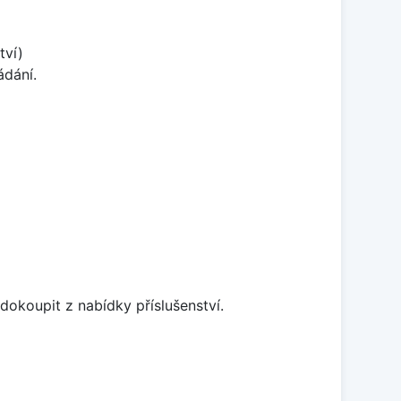
tví)
ádání.
dokoupit z nabídky příslušenství.