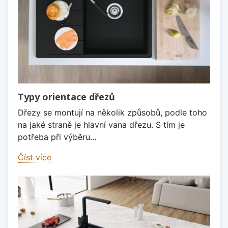
Typy orientace dřezů
Dřezy se montují na několik způsobů, podle toho
na jaké straně je hlavní vana dřezu. S tím je
potřeba při výběru...
Číst více