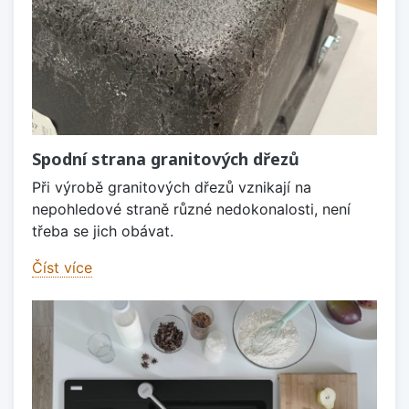
Spodní strana granitových dřezů
Při výrobě granitových dřezů vznikají na
nepohledové straně různé nedokonalosti, není
třeba se jich obávat.
Číst více