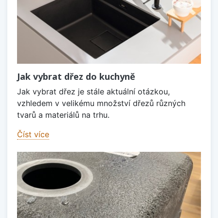
Jak vybrat dřez do kuchyně
Jak vybrat dřez je stále aktuální otázkou,
vzhledem v velikému množství dřezů různých
tvarů a materiálů na trhu.
Číst více