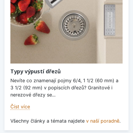
Typy výpustí dřezů
Nevíte co znamenají pojmy 6/4, 1 1/2 (60 mm) a
3 1/2 (92 mm) v popiscích dřezů? Granitové i
nerezové dřezy se...
Číst více
Všechny články a témata najdete
v naší poradně
.