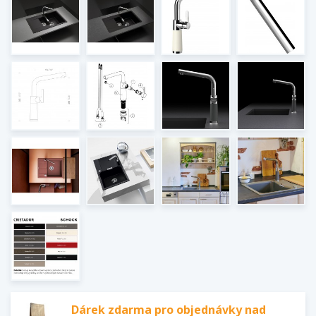
Dárek zdarma pro objednávky nad