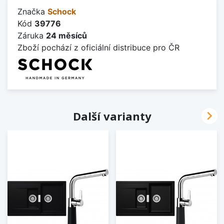
Značka
Schock
Kód
39776
Záruka
24 měsíců
Zboží pochází z oficiální distribuce pro ČR

Další varianty