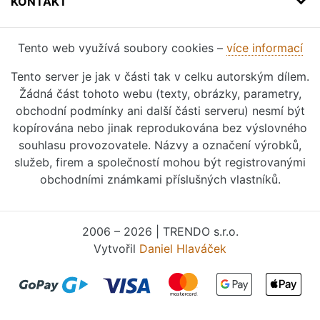
KONTAKT
Tento web využívá soubory cookies –
více informací
Tento server je jak v části tak v celku autorským dílem.
Žádná část tohoto webu (texty, obrázky, parametry,
obchodní podmínky ani další části serveru) nesmí být
kopírována nebo jinak reprodukována bez výslovného
souhlasu provozovatele. Názvy a označení výrobků,
služeb, firem a společností mohou být registrovanými
obchodními známkami příslušných vlastníků.
2006 – 2026 | TRENDO s.r.o.
Vytvořil
Daniel Hlaváček