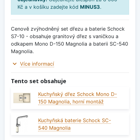
Kč a v košíku zadejte kód
MINUS3
.
Cenově zvýhodněný set dřezu a baterie Schock
S7-10 - obsahuje granitový dřez s vaničkou a
odkapem Mono D-150 Magnolia a baterii SC-540
Magnolia.
expand_more
Více informací
Tento set obsahuje
Kuchyňský dřez Schock Mono D-
150 Magnolia, horní montáž
Kuchyňská baterie Schock SC-
540 Magnolia