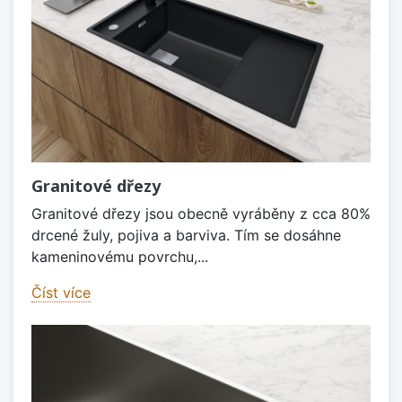
Granitové dřezy
Granitové dřezy jsou obecně vyráběny z cca 80%
drcené žuly, pojiva a barviva. Tím se dosáhne
kameninovému povrchu,...
Číst více