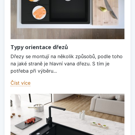
Typy orientace dřezů
Dřezy se montují na několik způsobů, podle toho
na jaké straně je hlavní vana dřezu. S tím je
potřeba při výběru...
Číst více