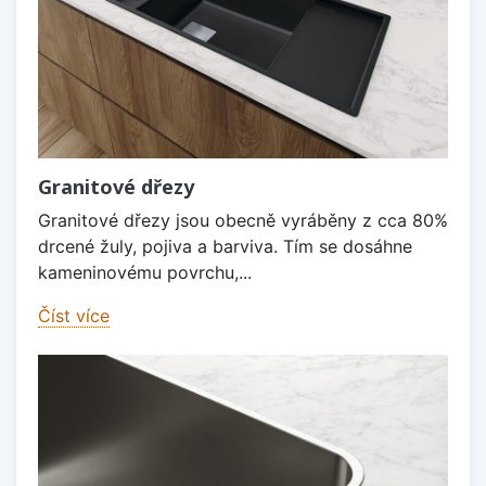
Granitové dřezy
Granitové dřezy jsou obecně vyráběny z cca 80%
drcené žuly, pojiva a barviva. Tím se dosáhne
kameninovému povrchu,...
Číst více