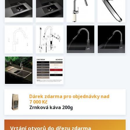
Dárek zdarma pro objednávky nad
7 000 Kč
Zrnková káva 200g
Vrtání otvorů do dřezu zdarma