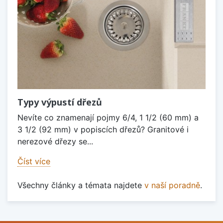
Typy výpustí dřezů
Nevíte co znamenají pojmy 6/4, 1 1/2 (60 mm) a
3 1/2 (92 mm) v popiscích dřezů? Granitové i
nerezové dřezy se...
Číst více
Všechny články a témata najdete
v naší poradně
.