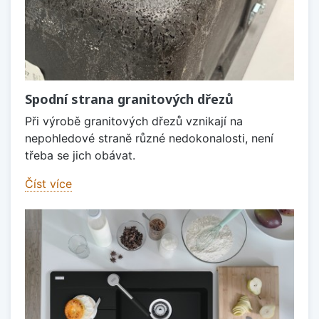
Spodní strana granitových dřezů
Při výrobě granitových dřezů vznikají na
nepohledové straně různé nedokonalosti, není
třeba se jich obávat.
Číst více