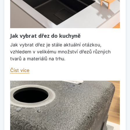
Jak vybrat dřez do kuchyně
Jak vybrat dřez je stále aktuální otázkou,
vzhledem v velikému množství dřezů různých
tvarů a materiálů na trhu.
Číst více