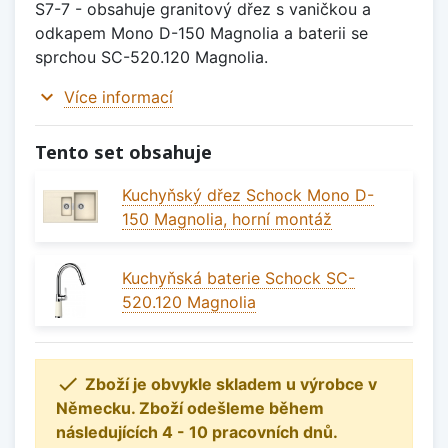
S7-7 - obsahuje granitový dřez s vaničkou a
odkapem Mono D-150 Magnolia a baterii se
sprchou SC-520.120 Magnolia.
expand_more
Více informací
Tento set obsahuje
Kuchyňský dřez Schock Mono D-
150 Magnolia, horní montáž
Kuchyňská baterie Schock SC-
520.120 Magnolia

Zboží je obvykle skladem u výrobce v
Německu. Zboží odešleme během
následujících 4 - 10 pracovních dnů.