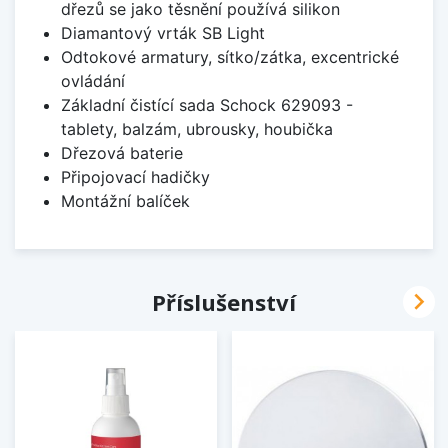
dřezů se jako těsnění používá silikon
Diamantový vrták SB Light
Odtokové armatury, sítko/zátka, excentrické
ovládání
Základní čistící sada Schock 629093 -
tablety, balzám, ubrousky, houbička
Dřezová baterie
Připojovací hadičky
Montážní balíček

Příslušenství